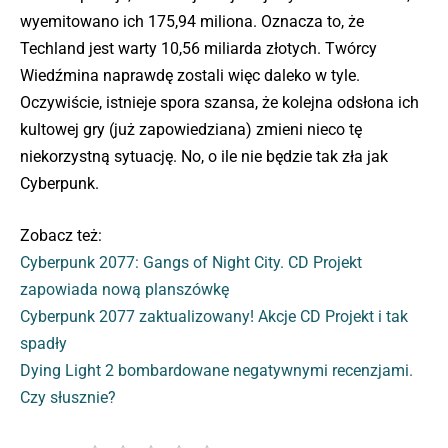
wyemitowano ich 175,94 miliona. Oznacza to, że
Techland jest warty 10,56 miliarda złotych. Twórcy
Wiedźmina naprawdę zostali więc daleko w tyle.
Oczywiście, istnieje spora szansa, że kolejna odsłona ich
kultowej gry (już zapowiedziana) zmieni nieco tę
niekorzystną sytuację. No, o ile nie będzie tak zła jak
Cyberpunk.
Zobacz też:
Cyberpunk 2077: Gangs of Night City. CD Projekt
zapowiada nową planszówkę
Cyberpunk 2077 zaktualizowany! Akcje CD Projekt i tak
spadły
Dying Light 2 bombardowane negatywnymi recenzjami.
Czy słusznie?