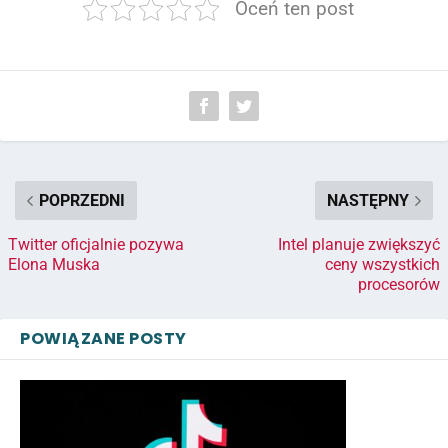
Oceń ten post
POPRZEDNI
NASTĘPNY
Twitter oficjalnie pozywa
Intel planuje zwiększyć
Elona Muska
ceny wszystkich
procesorów
POWIĄZANE POSTY