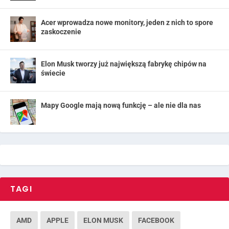
Acer wprowadza nowe monitory, jeden z nich to spore
zaskoczenie
Elon Musk tworzy już największą fabrykę chipów na
świecie
Mapy Google mają nową funkcję – ale nie dla nas
TAGI
AMD
APPLE
ELON MUSK
FACEBOOK