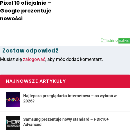
Pixel 10 oficjalnie –
Google prezentuje
nowości
Zostaw odpowiedź
Musisz się
zalogować
, aby móc dodać komentarz.
NAJNOWSZE ARTYKUŁY
Najlepsza przeglądarka internetowa – co wybrać w
2026?
Samsung prezentuje nowy standard – HDR10+
Advanced