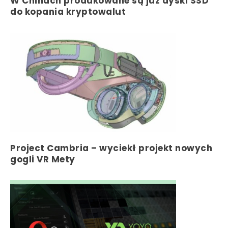
W Chinach produkowane są już dyski SSD
do kopania kryptowalut
Project Cambria – wyciekł projekt nowych
gogli VR Mety