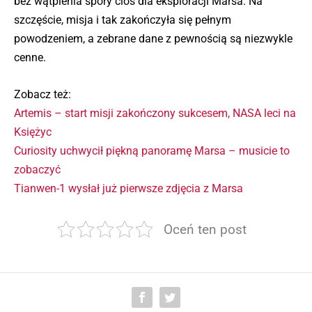
bez wątpienia spory cios dla eksploracji Marsa. Na
szczęście, misja i tak zakończyła się pełnym
powodzeniem, a zebrane dane z pewnością są niezwykle
cenne.
Zobacz też:
Artemis – start misji zakończony sukcesem, NASA leci na
Księżyc
Curiosity uchwycił piękną panoramę Marsa – musicie to
zobaczyć
Tianwen-1 wysłał już pierwsze zdjęcia z Marsa
Oceń ten post