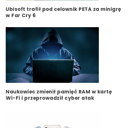
Ubisoft trafił pod celownik PETA za minigrę
w Far Cry 6
Naukowiec zmienił pamięć RAM w kartę
Wi-Fi i przeprowadził cyber atak