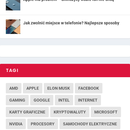
Jak zwolnić miejsce w telefonie? Najlepsze sposoby
TAGI
AMD
APPLE
ELON MUSK
FACEBOOK
GAMING
GOOGLE
INTEL
INTERNET
KARTY GRAFICZNE
KRYPTOWALUTY
MICROSOFT
NVIDIA
PROCESORY
SAMOCHODY ELEKTRYCZNE