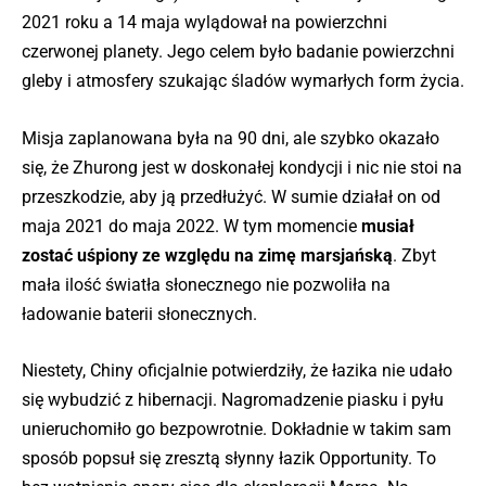
2021 roku a 14 maja wylądował na powierzchni
czerwonej planety. Jego celem było badanie powierzchni
gleby i atmosfery szukając śladów wymarłych form życia.
Misja zaplanowana była na 90 dni, ale szybko okazało
się, że Zhurong jest w doskonałej kondycji i nic nie stoi na
przeszkodzie, aby ją przedłużyć. W sumie działał on od
maja 2021 do maja 2022. W tym momencie
musiał
zostać uśpiony ze względu na zimę marsjańską
. Zbyt
mała ilość światła słonecznego nie pozwoliła na
ładowanie baterii słonecznych.
Niestety, Chiny oficjalnie potwierdziły, że łazika nie udało
się wybudzić z hibernacji. Nagromadzenie piasku i pyłu
unieruchomiło go bezpowrotnie. Dokładnie w takim sam
sposób popsuł się zresztą słynny łazik Opportunity. To