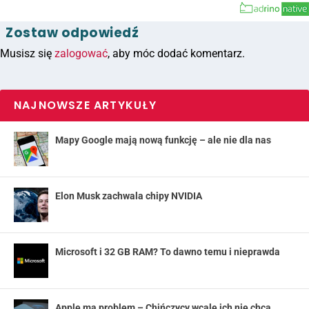
Zostaw odpowiedź
Musisz się
zalogować
, aby móc dodać komentarz.
NAJNOWSZE ARTYKUŁY
Mapy Google mają nową funkcję – ale nie dla nas
Elon Musk zachwala chipy NVIDIA
Microsoft i 32 GB RAM? To dawno temu i nieprawda
Apple ma problem – Chińczycy wcale ich nie chcą