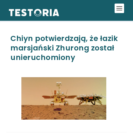
Chiyn potwierdzają, że łazik
marsjański Zhurong został
unieruchomiony