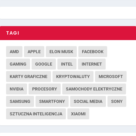
TAGI
AMD
APPLE
ELON MUSK
FACEBOOK
GAMING
GOOGLE
INTEL
INTERNET
KARTY GRAFICZNE
KRYPTOWALUTY
MICROSOFT
NVIDIA
PROCESORY
SAMOCHODY ELEKTRYCZNE
SAMSUNG
SMARTFONY
SOCIAL MEDIA
SONY
SZTUCZNA INTELIGENCJA
XIAOMI