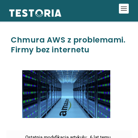
Chmura AWS z problemami.
Firmy bez internetu
Ostatnia modyfikacja artykułu:
6 lat temu