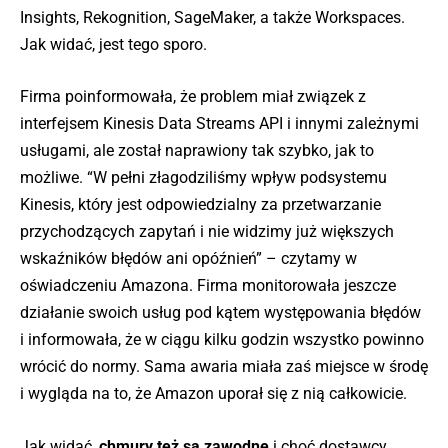
Insights, Rekognition, SageMaker, a także Workspaces.
Jak widać, jest tego sporo.
Firma poinformowała, że problem miał związek z
interfejsem Kinesis Data Streams API i innymi zależnymi
usługami, ale został naprawiony tak szybko, jak to
możliwe. “W pełni złagodziliśmy wpływ podsystemu
Kinesis, który jest odpowiedzialny za przetwarzanie
przychodzących zapytań i nie widzimy już większych
wskaźników błędów ani opóźnień” – czytamy w
oświadczeniu Amazona. Firma monitorowała jeszcze
działanie swoich usług pod kątem występowania błędów
i informowała, że w ciągu kilku godzin wszystko powinno
wrócić do normy. Sama awaria miała zaś miejsce w środę
i wygląda na to, że Amazon uporał się z nią całkowicie.
Jak widać,
chmury też są zawodne
i choć dostawcy