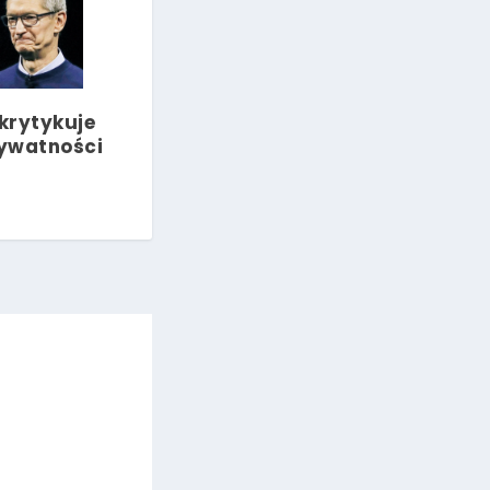
krytykuje
ywatności