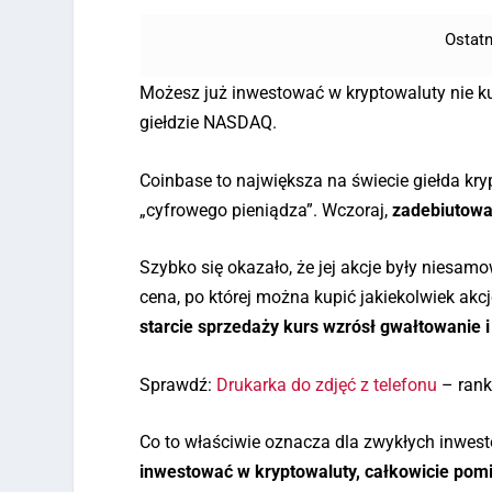
Ostatn
Możesz już inwestować w kryptowaluty nie k
giełdzie NASDAQ.
Coinbase to największa na świecie giełda k
„cyfrowego pieniądza”. Wczoraj,
zadebiutował
Szybko się okazało, że jej akcje były niesam
cena, po której można kupić jakiekolwiek akc
starcie sprzedaży kurs wzrósł gwałtowanie i
Sprawdź:
Drukarka do zdjęć z telefonu
– rank
Co to właściwie oznacza dla zwykłych inwesto
inwestować w kryptowaluty, całkowicie pomi