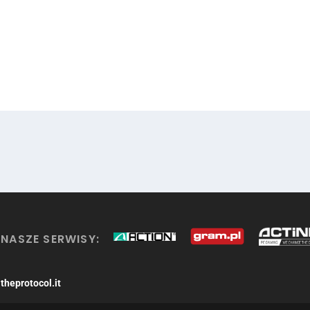
NASZE SERWISY:
theprotocol.it