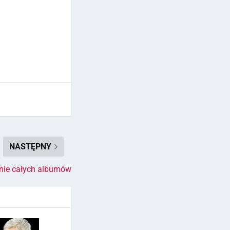
NASTĘPNY
anie całych albumów