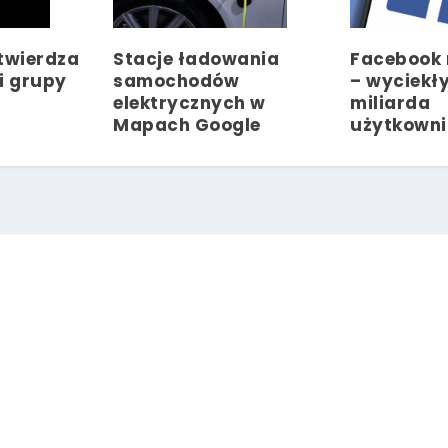
twierdza
Stacje ładowania
Facebook
i grupy
samochodów
– wyciekły
elektrycznych w
miliarda
Mapach Google
użytkown