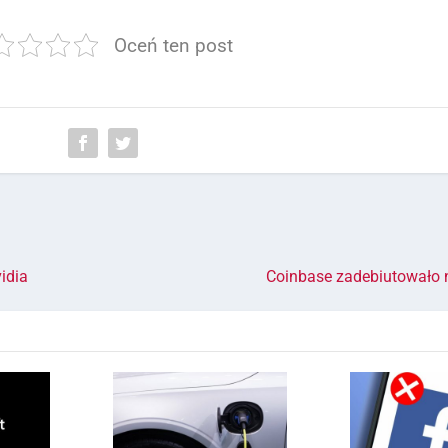
Oceń ten post
idia
Coinbase zadebiutowało 