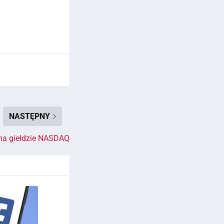
NASTĘPNY
na giełdzie NASDAQ