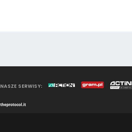
NASZE SERWISY:
theprotocol.it