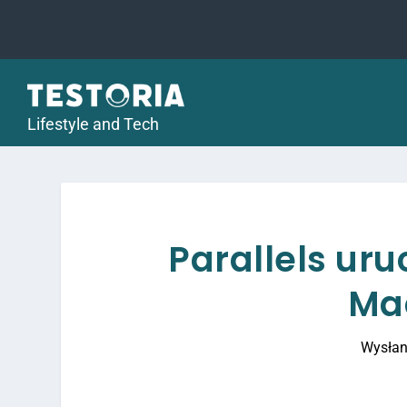
Lifestyle and Tech
Parallels ur
Ma
Wysłan