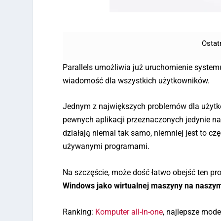
Ostat
Parallels umożliwia już uruchomienie syst
wiadomość dla wszystkich użytkowników.
Jednym z największych problemów dla użytk
pewnych aplikacji przeznaczonych jedynie n
działają niemal tak samo, niemniej jest to c
używanymi programami.
Na szczęście, może dość łatwo obejść ten 
Windows jako wirtualnej maszyny na nasz
Ranking:
Komputer all-in-one
, najlepsze mode