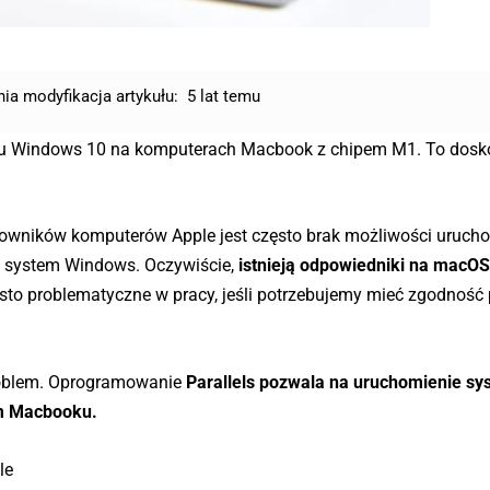
nia modyfikacja artykułu:
5 lat temu
emu Windows 10 na komputerach Macbook z chipem M1. To dosk
owników komputerów Apple jest często brak możliwości uruch
a system Windows. Oczywiście,
istnieją odpowiedniki na macO
zęsto problematyczne w pracy, jeśli potrzebujemy mieć zgodnoś
problem. Oprogramowanie
Parallels pozwala na uruchomienie s
ym Macbooku.
le