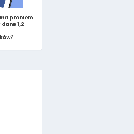
 ma problem
 dane 1,2
ików?