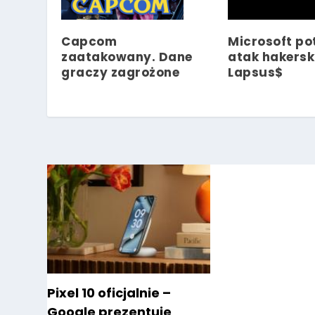
Capcom
Microsoft po
zaatakowany. Dane
atak hakersk
graczy zagrożone
Lapsus$
Pixel 10 oficjalnie –
Google prezentuje