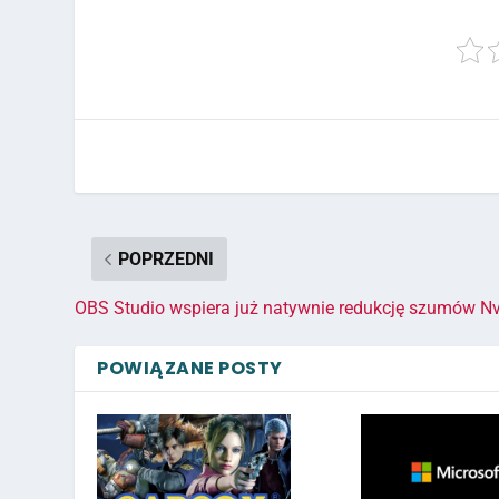
POPRZEDNI
OBS Studio wspiera już natywnie redukcję szumów Nv
POWIĄZANE POSTY