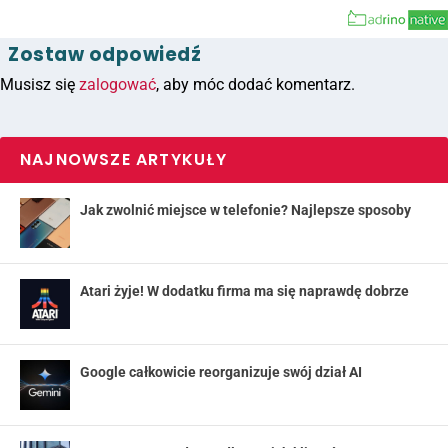
Zostaw odpowiedź
Musisz się
zalogować
, aby móc dodać komentarz.
NAJNOWSZE ARTYKUŁY
Jak zwolnić miejsce w telefonie? Najlepsze sposoby
Atari żyje! W dodatku firma ma się naprawdę dobrze
Google całkowicie reorganizuje swój dział AI