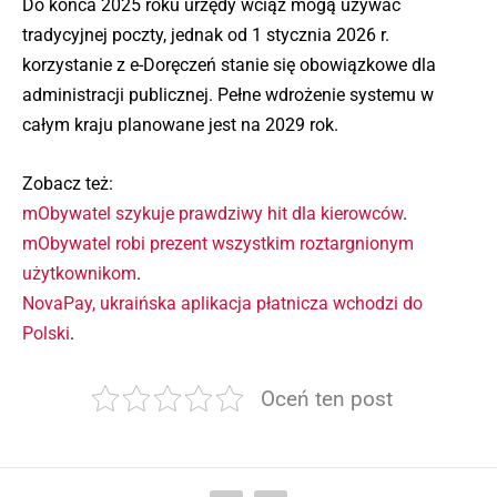
Do końca 2025 roku urzędy wciąż mogą używać
tradycyjnej poczty, jednak od 1 stycznia 2026 r.
korzystanie z e-Doręczeń stanie się obowiązkowe dla
administracji publicznej. Pełne wdrożenie systemu w
całym kraju planowane jest na 2029 rok.
Zobacz też:
mObywatel szykuje prawdziwy hit dla kierowców
.
mObywatel robi prezent wszystkim roztargnionym
użytkownikom
.
NovaPay, ukraińska aplikacja płatnicza wchodzi do
Polski
.
Oceń ten post