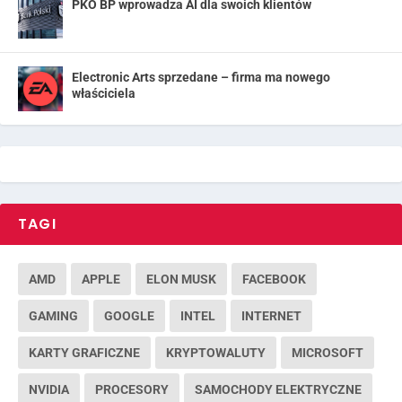
PKO BP wprowadza AI dla swoich klientów
Electronic Arts sprzedane – firma ma nowego
właściciela
TAGI
AMD
APPLE
ELON MUSK
FACEBOOK
GAMING
GOOGLE
INTEL
INTERNET
KARTY GRAFICZNE
KRYPTOWALUTY
MICROSOFT
NVIDIA
PROCESORY
SAMOCHODY ELEKTRYCZNE