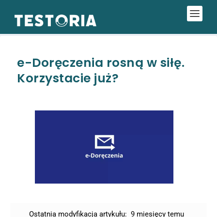
e-Doręczenia rosną w siłę.
Korzystacie już?
Ostatnia modyfikacja artykułu:
9 miesięcy temu