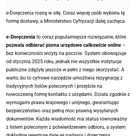
e-Doręczenia rosną w siłę. Coraz więcej osób wybiera tę
formę dostawy, a Ministerstwo Cyfryzacji dalej zachęca.
e-Doręczenia
to coraz popularniejsze rozwiązanie, które
pozwala odbierać pisma urzędowe całkowicie online
–
bez konieczności wizyty na poczcie. System obowiązuje
od stycznia 2025 roku, jednak nie wszystkie instytucje
publiczne zdążyły jeszcze w pełni z niego skorzystać. A
warto, bo to cyfrowe narzędzie umożliwia rezygnację z
tradycyjnych listów poleconych i przejście na
nowoczesną formę kontaktu z urzędami. Działa zgodnie z
wymogami prawa krajowego i unijnego, gwarantując
bezpieczeństwo oraz pełną moc prawną wysyłanych
dokumentów. Każda wiadomość ma status równoważny
z listem poleconym z potwierdzeniem odbioru, a system
dokładnie rejestruje datę jej nadania i doręczenia.