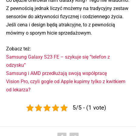
Co będzie oferował nam Galaxy Ring? Tego nie wiadomo.
Z pewnością jednak liczyć możemy na tradycyjny zestaw
sensorów do aktywności fizycznej i codziennego życia.
Jeśli cena i design będą atrakcyjne, to z pewnością
mówimy o sporym hicie sprzedażowym.
Zobacz też:
Samsung Galaxy S23 FE – szykuje się “telefon z
odzysku”
Samsung i AMD przedłużają swoją współpracę
Vision Pro, czyli gogle od Apple kupimy tylko z kwitkiem
od lekarza?
5/5 - (1 vote)