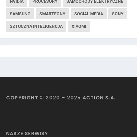
NVIDIA
PROCESORY
SAMOCHODY ELEKTRYCZNE
SAMSUNG
SMARTFONY
SOCIAL MEDIA
SONY
SZTUCZNA INTELIGENCJA
XIAOMI
COPYRIGHT © 2020 – 2025 ACTION S.A.
NASZE SERWISY: