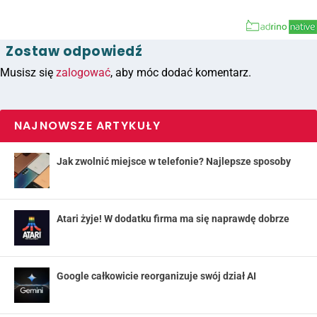
Zostaw odpowiedź
Musisz się
zalogować
, aby móc dodać komentarz.
NAJNOWSZE ARTYKUŁY
Jak zwolnić miejsce w telefonie? Najlepsze sposoby
Atari żyje! W dodatku firma ma się naprawdę dobrze
Google całkowicie reorganizuje swój dział AI