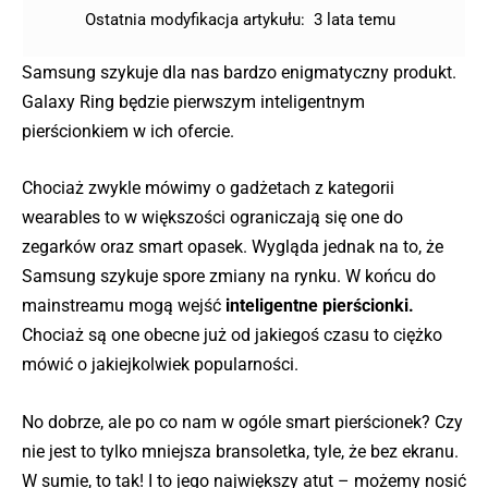
Ostatnia modyfikacja artykułu:
3 lata temu
Samsung szykuje dla nas bardzo enigmatyczny produkt.
Galaxy Ring będzie pierwszym inteligentnym
pierścionkiem w ich ofercie.
Chociaż zwykle mówimy o gadżetach z kategorii
wearables to w większości ograniczają się one do
zegarków oraz smart opasek. Wygląda jednak na to, że
Samsung szykuje spore zmiany na rynku. W końcu do
mainstreamu mogą wejść
inteligentne pierścionki.
Chociaż są one obecne już od jakiegoś czasu to ciężko
mówić o jakiejkolwiek popularności.
No dobrze, ale po co nam w ogóle smart pierścionek? Czy
nie jest to tylko mniejsza bransoletka, tyle, że bez ekranu.
W sumie, to tak! I to jego największy atut – możemy nosić