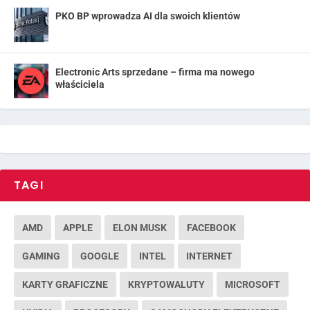
PKO BP wprowadza AI dla swoich klientów
Electronic Arts sprzedane – firma ma nowego
właściciela
TAGI
AMD
APPLE
ELON MUSK
FACEBOOK
GAMING
GOOGLE
INTEL
INTERNET
KARTY GRAFICZNE
KRYPTOWALUTY
MICROSOFT