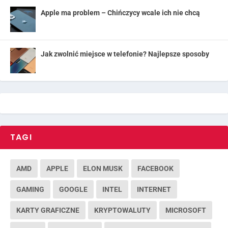
Apple ma problem – Chińczycy wcale ich nie chcą
Jak zwolnić miejsce w telefonie? Najlepsze sposoby
TAGI
AMD
APPLE
ELON MUSK
FACEBOOK
GAMING
GOOGLE
INTEL
INTERNET
KARTY GRAFICZNE
KRYPTOWALUTY
MICROSOFT