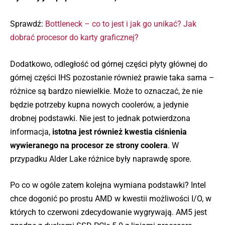
Sprawdź:
Bottleneck – co to jest i jak go unikać? Jak
dobrać procesor do karty graficznej?
Dodatkowo, odległość od górnej części płyty głównej do
górnej części IHS pozostanie również prawie taka sama –
różnice są bardzo niewielkie. Może to oznaczać, że nie
będzie potrzeby kupna nowych coolerów, a jedynie
drobnej podstawki. Nie jest to jednak potwierdzona
informacja,
istotna jest również kwestia ciśnienia
wywieranego na procesor ze strony coolera
. W
przypadku Alder Lake różnice były naprawdę spore.
Po co w ogóle zatem kolejna wymiana podstawki? Intel
chce dogonić po prostu AMD w kwestii możliwości I/O, w
których to czerwoni zdecydowanie wygrywają. AM5 jest