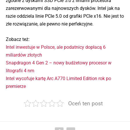
zgodne z dyskami SSD PCIe 5.0 z liniami procesora
zarezerwowanymi dla najnowszych dysków. Intel jak na
razie oddziela linie PCIe 5.0 od grafiki PCIe x16. Nie jest to
złe rozwiązanie, ale pewno nie perfekcyjne.
Zobacz też:
Intel inwestuje w Polsce, ale podatnicy dopłacą 6
miliardów złotych
Snapdragon 4 Gen 2 – nowy budżetowy procesor w
litografii 4 nm
Intel wycofuje kartę Arc A770 Limited Edition rok po
premierze
Oceń ten post