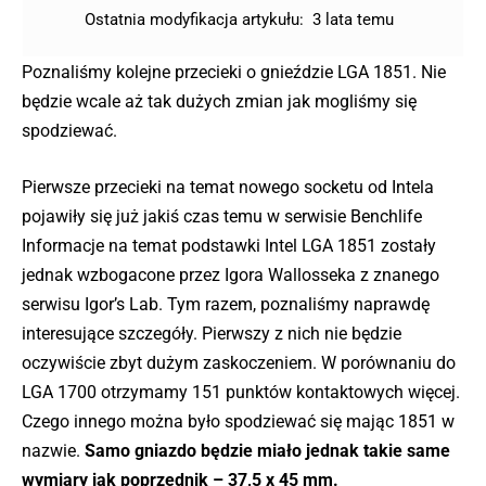
Ostatnia modyfikacja artykułu:
3 lata temu
Poznaliśmy kolejne przecieki o gnieździe LGA 1851. Nie
będzie wcale aż tak dużych zmian jak mogliśmy się
spodziewać.
Pierwsze przecieki na temat nowego socketu od Intela
pojawiły się już jakiś czas temu w serwisie Benchlife
Informacje na temat podstawki Intel LGA 1851 zostały
jednak wzbogacone przez Igora Wallosseka z znanego
serwisu Igor’s Lab. Tym razem, poznaliśmy naprawdę
interesujące szczegóły. Pierwszy z nich nie będzie
oczywiście zbyt dużym zaskoczeniem. W porównaniu do
LGA 1700 otrzymamy 151 punktów kontaktowych więcej.
Czego innego można było spodziewać się mając 1851 w
nazwie.
Samo gniazdo będzie miało jednak takie same
wymiary jak poprzednik – 37,5 x 45 mm.