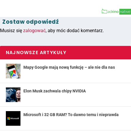
Zostaw odpowiedź
Musisz się
zalogować
, aby móc dodać komentarz.
NAJNOWSZE ARTYKUŁY
Mapy Google mają nową funkcję – ale nie dla nas
Elon Musk zachwala chipy NVIDIA
Microsoft i 32 GB RAM? To dawno temu i nieprawda