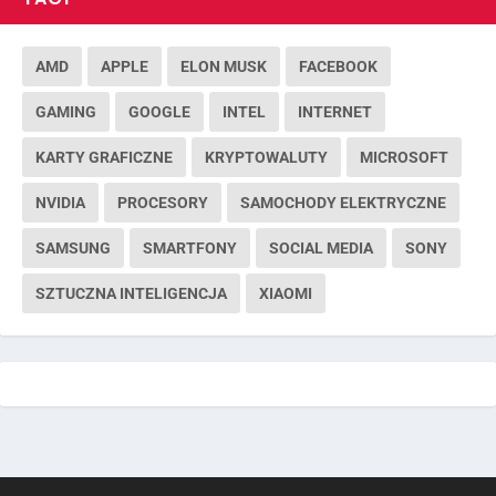
AMD
APPLE
ELON MUSK
FACEBOOK
GAMING
GOOGLE
INTEL
INTERNET
KARTY GRAFICZNE
KRYPTOWALUTY
MICROSOFT
NVIDIA
PROCESORY
SAMOCHODY ELEKTRYCZNE
SAMSUNG
SMARTFONY
SOCIAL MEDIA
SONY
SZTUCZNA INTELIGENCJA
XIAOMI