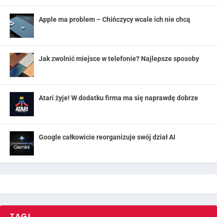
Apple ma problem – Chińczycy wcale ich nie chcą
Jak zwolnić miejsce w telefonie? Najlepsze sposoby
Atari żyje! W dodatku firma ma się naprawdę dobrze
Google całkowicie reorganizuje swój dział AI
TAGI