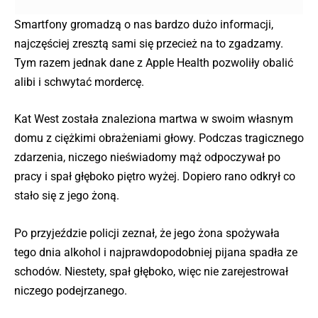
Smartfony gromadzą o nas bardzo dużo informacji,
najczęściej zresztą sami się przecież na to zgadzamy.
Tym razem jednak dane z Apple Health pozwoliły obalić
alibi i schwytać mordercę.
Kat West została znaleziona martwa w swoim własnym
domu z ciężkimi obrażeniami głowy. Podczas tragicznego
zdarzenia, niczego nieświadomy mąż odpoczywał po
pracy i spał głęboko piętro wyżej. Dopiero rano odkrył co
stało się z jego żoną.
Po przyjeździe policji zeznał, że jego żona spożywała
tego dnia alkohol i najprawdopodobniej pijana spadła ze
schodów. Niestety, spał głęboko, więc nie zarejestrował
niczego podejrzanego.