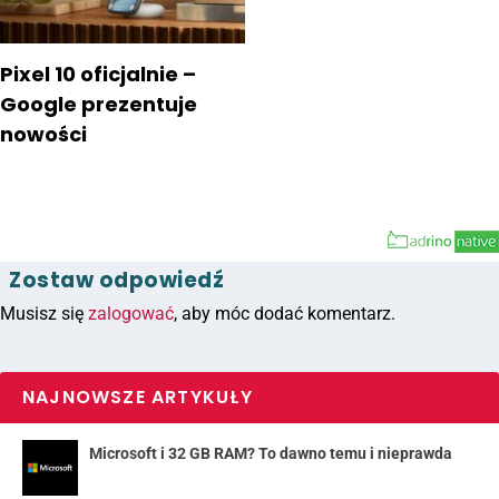
Pixel 10 oficjalnie –
Google prezentuje
nowości
Zostaw odpowiedź
Musisz się
zalogować
, aby móc dodać komentarz.
NAJNOWSZE ARTYKUŁY
Microsoft i 32 GB RAM? To dawno temu i nieprawda