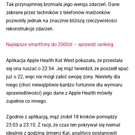
Tak przynajmniej brzmiała jego wersja zdarzeń. Dane
zebrane przez techników z telefonów małżonków
pozwoliły jednak na znacznie bliższą rzeczywistości
rekonstrukcje zdarzeń.
Najlepsze smartfony do 2000zł – sprawdź ranking
Aplikacja Apple Health Kat West pokazała, że przestała
się ona ruszać o 22:54. Jej mąż twierdził, że poszedł spać
już o 22, więc nie mógł zabić swojej żony. Niestety dla
niego (choć niewątpliwie bardzo fortunnie dla wymiaru
sprawiedliwości) jego dane z Apple Health mówiły
zupełnie co innego.
Zgodnie z aplikacją, mąż zrobił 18 kroków pomiędzy
23:03 a 23:10. Z racji, że czas ten pokrywał się niemal
idealnie z godziną śmierci Kat, analitycy postanowili