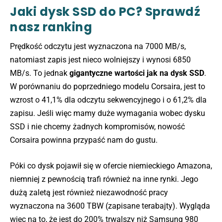
Jaki dysk SSD do PC? Sprawdź
nasz ranking
Prędkość odczytu jest wyznaczona na 7000 MB/s,
natomiast zapis jest nieco wolniejszy i wynosi 6850
MB/s. To jednak
gigantyczne wartości jak na dysk SSD
.
W porównaniu do poprzedniego modelu Corsaira, jest to
wzrost o 41,1% dla odczytu sekwencyjnego i o 61,2% dla
zapisu. Jeśli więc mamy duże wymagania wobec dysku
SSD i nie chcemy żadnych kompromisów, nowość
Corsaira powinna przypaść nam do gustu.
Póki co dysk pojawił się w ofercie niemieckiego Amazona,
niemniej z pewnością trafi również na inne rynki. Jego
dużą zaletą jest również niezawodność pracy
wyznaczona na 3600 TBW (zapisane terabajty). Wygląda
więc na to, że jest do 200% trwalszy niż Samsung 980