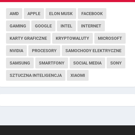
AMD
APPLE
ELON MUSK
FACEBOOK
GAMING
GOOGLE
INTEL
INTERNET
KARTY GRAFICZNE
KRYPTOWALUTY
MICROSOFT
NVIDIA
PROCESORY
SAMOCHODY ELEKTRYCZNE
SAMSUNG
SMARTFONY
SOCIAL MEDIA
SONY
SZTUCZNA INTELIGENCJA
XIAOMI