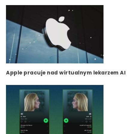
Apple pracuje nad wirtualnym lekarzem AI