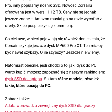
Pro, inny popularny nośnik SSD. Nowość Corsaira
oferowana jest w wersji 1 i 2 TB. Ceny nie są jednak
jeszcze znane – Amazon musiał go na razie wycofać z
oferty. Sklep pospieszył się z premierą.
Co ciekawe, w sieci pojawiają się również doniesienia, że
Corsair szykuje jeszcze dysk MP600 Pro XT. Ten miałby
być nawet szybszy. O ile szybszy? Jeszcze nie wiemy.
Natomiast obecnie, jeśli chodzi o to, jaki dysk do PC
warto kupić, możesz zapoznać się z naszym rankingiem:
dysk SSD do laptopa
. Są tam
różne modele, również
takie, które pasują do PC
.
Zobacz także:
Adata wprowadza zewnętrzny dysk SSD dla graczy