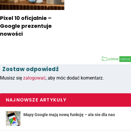
Pixel 10 oficjalnie –
Google prezentuje
nowości
Zostaw odpowiedź
Musisz się
zalogować
, aby móc dodać komentarz.
NAJNOWSZE ARTYKUŁY
Mapy Google mają nową funkcję – ale nie dla nas