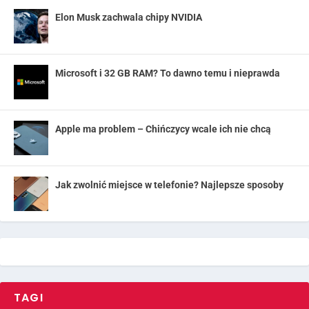
Elon Musk zachwala chipy NVIDIA
Microsoft i 32 GB RAM? To dawno temu i nieprawda
Apple ma problem – Chińczycy wcale ich nie chcą
Jak zwolnić miejsce w telefonie? Najlepsze sposoby
TAGI