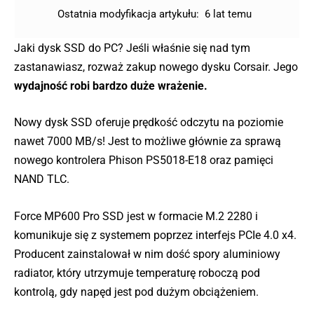
Ostatnia modyfikacja artykułu:
6 lat temu
Jaki dysk SSD do PC? Jeśli właśnie się nad tym
zastanawiasz, rozważ zakup nowego dysku Corsair. Jego
wydajność robi bardzo duże wrażenie.
Nowy dysk SSD oferuje prędkość odczytu na poziomie
nawet 7000 MB/s! Jest to możliwe głównie za sprawą
nowego kontrolera Phison PS5018-E18 oraz pamięci
NAND TLC.
Force MP600 Pro SSD jest w formacie M.2 2280 i
komunikuje się z systemem poprzez interfejs PCIe 4.0 x4.
Producent zainstalował w nim dość spory aluminiowy
radiator, który utrzymuje temperaturę roboczą pod
kontrolą, gdy napęd jest pod dużym obciążeniem.