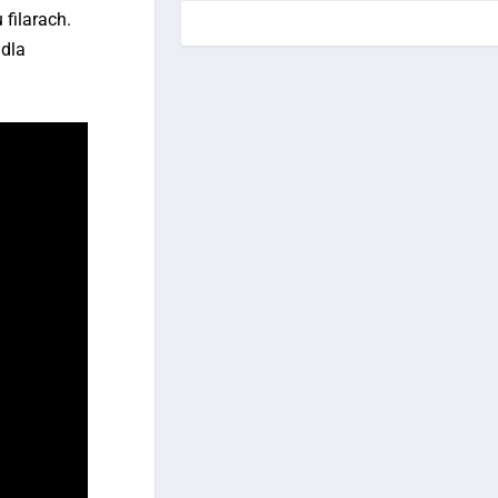
 filarach.
 dla