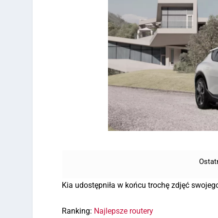
Ostat
Kia udostępniła w końcu trochę zdjęć swojeg
Ranking:
Najlepsze routery