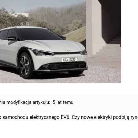
nia modyfikacja artykułu:
5 lat temu
o samochodu elektrycznego EV6. Czy nowe elektryki podbiją ry