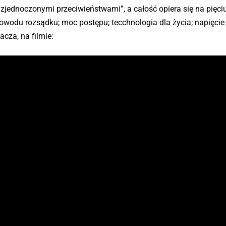
“zjednoczonymi przeciwieństwami”, a całość opiera się na pięciu
owodu rozsądku; moc postępu; tecchnologia dla życia; napięcie
acza, na filmie: