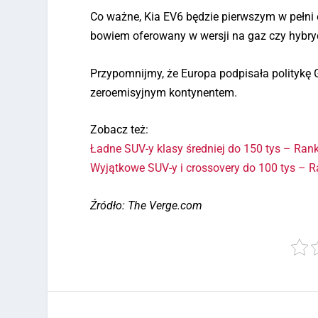
Co ważne, Kia EV6 będzie pierwszym w pełni 
bowiem oferowany w wersji na gaz czy hybryd
Przypomnijmy, że Europa podpisała politykę 
zeroemisyjnym kontynentem.
Zobacz też:
Ładne SUV-y klasy średniej do 150 tys – Ran
Wyjątkowe SUV-y i crossovery do 100 tys – 
Źródło: The Verge.com