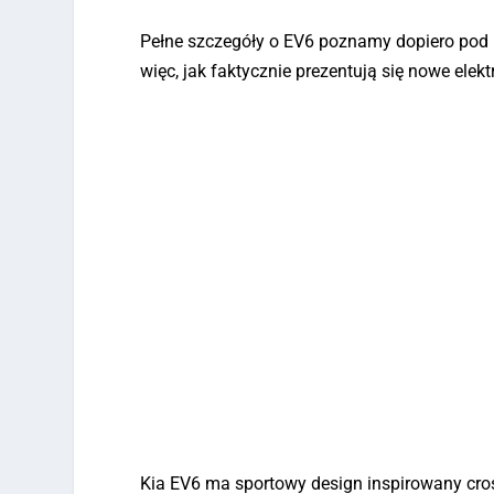
Pełne szczegóły o EV6 poznamy dopiero pod kon
więc, jak faktycznie prezentują się nowe elektr
Kia EV6 ma sportowy design inspirowany cr