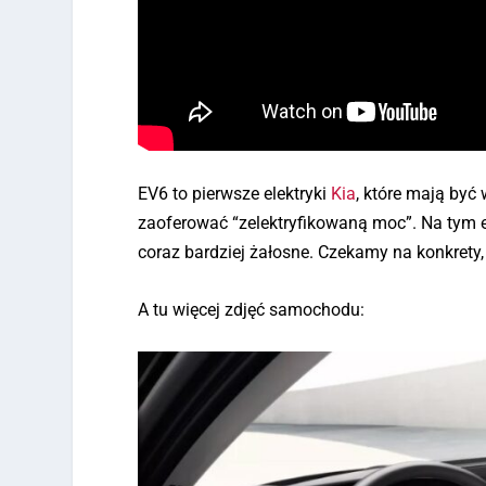
EV6 to pierwsze elektryki
Kia
, które mają być
zaoferować “zelektryfikowaną moc”. Na tym e
coraz bardziej żałosne. Czekamy na konkrety,
A tu więcej zdjęć samochodu: