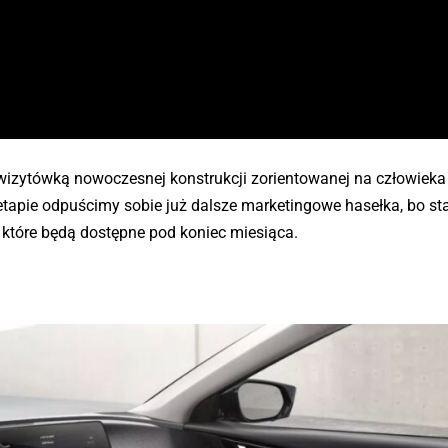
 wizytówką nowoczesnej konstrukcji zorientowanej na człowieka 
tapie odpuścimy sobie już dalsze marketingowe hasełka, bo staj
 które będą dostępne pod koniec miesiąca.