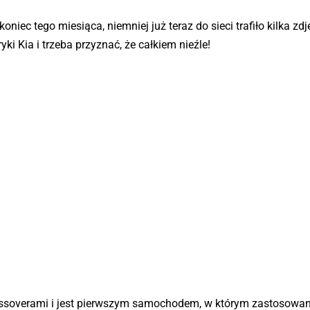
iec tego miesiąca, niemniej już teraz do sieci trafiło kilka zd
yki Kia i trzeba przyznać, że całkiem nieźle!
ossoverami i jest pierwszym samochodem, w którym zastosowa