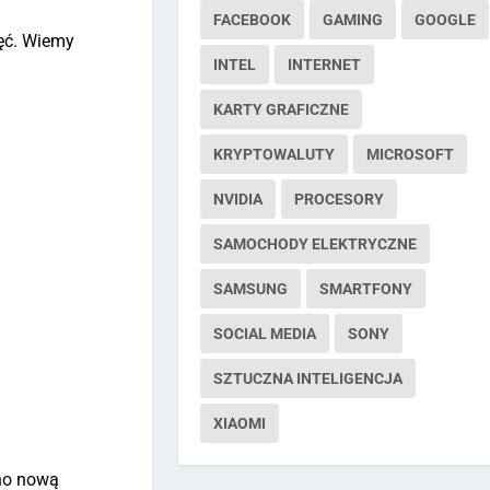
FACEBOOK
GAMING
GOOGLE
jęć. Wiemy
INTEL
INTERNET
KARTY GRAFICZNE
KRYPTOWALUTY
MICROSOFT
NVIDIA
PROCESORY
SAMOCHODY ELEKTRYCZNE
SAMSUNG
SMARTFONY
SOCIAL MEDIA
SONY
SZTUCZNA INTELIGENCJA
XIAOMI
no nową