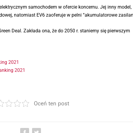
elektrycznym samochodem w ofercie koncernu. Jej inny model, N
owej, natomiast EV6 zaoferuje w pelni “akumulatorowe zasilan
Green Deal. Zakłada ona, że do 2050 r. staniemy się pierwszym
king 2021
Ranking 2021
Oceń ten post