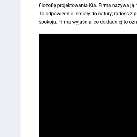
filozofię projektowania Kia. Firma nazywa ją 
To odpowiednio: śmiały do natury; radość z p
spokoju. Firma wyjaśnia, co dokładniej to ozn