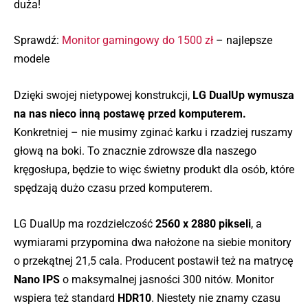
duża!
Sprawdź:
Monitor gamingowy do 1500 zł
– najlepsze
modele
Dzięki swojej nietypowej konstrukcji,
LG DualUp wymusza
na nas nieco inną postawę przed komputerem.
Konkretniej – nie musimy zginać karku i rzadziej ruszamy
głową na boki. To znacznie zdrowsze dla naszego
kręgosłupa, będzie to więc świetny produkt dla osób, które
spędzają dużo czasu przed komputerem.
LG DualUp ma rozdzielczość
2560 x 2880 pikseli
, a
wymiarami przypomina dwa nałożone na siebie monitory
o przekątnej 21,5 cala. Producent postawił też na matrycę
Nano IPS
o maksymalnej jasności 300 nitów. Monitor
wspiera też standard
HDR10
. Niestety nie znamy czasu