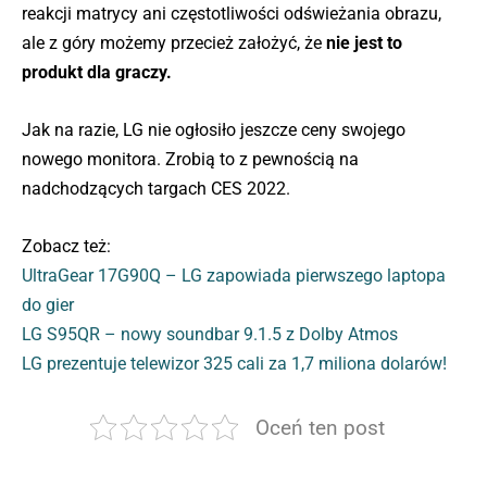
reakcji matrycy ani częstotliwości odświeżania obrazu,
ale z góry możemy przecież założyć, że
nie jest to
produkt dla graczy.
Jak na razie, LG nie ogłosiło jeszcze ceny swojego
nowego monitora. Zrobią to z pewnością na
nadchodzących targach CES 2022.
Zobacz też:
UltraGear 17G90Q – LG zapowiada pierwszego laptopa
do gier
LG S95QR – nowy soundbar 9.1.5 z Dolby Atmos
LG prezentuje telewizor 325 cali za 1,7 miliona dolarów!
Oceń ten post