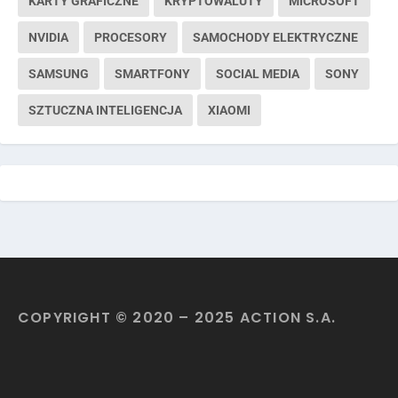
KARTY GRAFICZNE
KRYPTOWALUTY
MICROSOFT
NVIDIA
PROCESORY
SAMOCHODY ELEKTRYCZNE
SAMSUNG
SMARTFONY
SOCIAL MEDIA
SONY
SZTUCZNA INTELIGENCJA
XIAOMI
COPYRIGHT © 2020 – 2025 ACTION S.A.