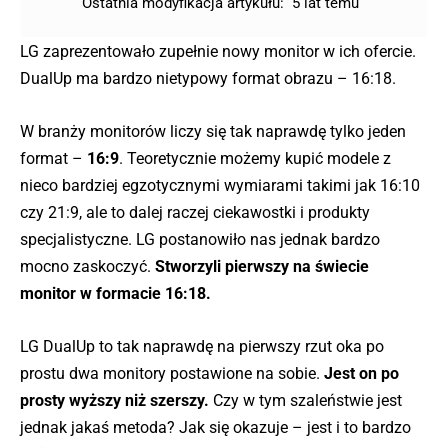
Ostatnia modyfikacja artykułu:
5 lat temu
LG zaprezentowało zupełnie nowy monitor w ich ofercie.
DualUp ma bardzo nietypowy format obrazu – 16:18.
W branży monitorów liczy się tak naprawdę tylko jeden
format –
16:9
. Teoretycznie możemy kupić modele z
nieco bardziej egzotycznymi wymiarami takimi jak 16:10
czy 21:9, ale to dalej raczej ciekawostki i produkty
specjalistyczne. LG postanowiło nas jednak bardzo
mocno zaskoczyć.
Stworzyli pierwszy na świecie
monitor w formacie 16:18.
LG DualUp to tak naprawdę na pierwszy rzut oka po
prostu dwa monitory postawione na sobie.
Jest on po
prosty wyższy niż szerszy.
Czy w tym szaleństwie jest
jednak jakaś metoda? Jak się okazuje – jest i to bardzo