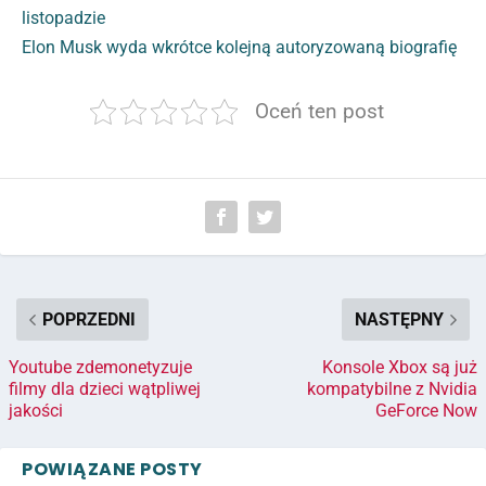
listopadzie
Elon Musk wyda wkrótce kolejną autoryzowaną biografię
Oceń ten post
POPRZEDNI
NASTĘPNY
Youtube zdemonetyzuje
Konsole Xbox są już
filmy dla dzieci wątpliwej
kompatybilne z Nvidia
jakości
GeForce Now
POWIĄZANE POSTY