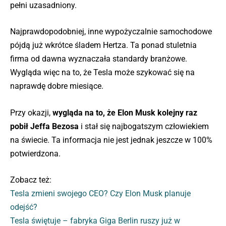
pełni uzasadniony.
Najprawdopodobniej, inne wypożyczalnie samochodowe
pójdą już wkrótce śladem Hertza. Ta ponad stuletnia
firma od dawna wyznaczała standardy branżowe.
Wygląda więc na to, że Tesla może szykować się na
naprawdę dobre miesiące.
Przy okazji,
wygląda na to, że Elon Musk kolejny raz
pobił Jeffa Bezosa
i stał się najbogatszym człowiekiem
na świecie. Ta informacja nie jest jednak jeszcze w 100%
potwierdzona.
Zobacz też:
Tesla zmieni swojego CEO? Czy Elon Musk planuje
odejść?
Tesla świętuje – fabryka Giga Berlin ruszy już w