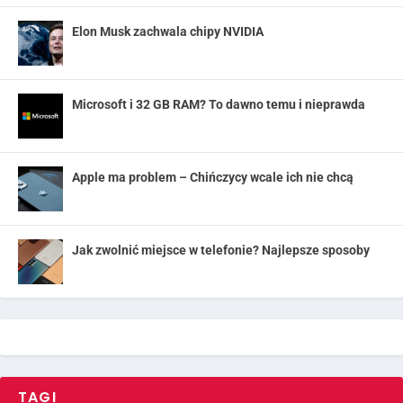
Elon Musk zachwala chipy NVIDIA
Microsoft i 32 GB RAM? To dawno temu i nieprawda
Apple ma problem – Chińczycy wcale ich nie chcą
Jak zwolnić miejsce w telefonie? Najlepsze sposoby
TAGI