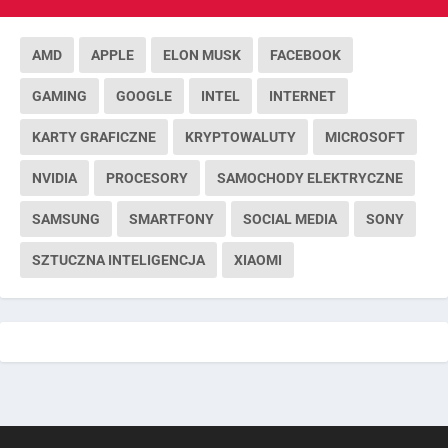
AMD
APPLE
ELON MUSK
FACEBOOK
GAMING
GOOGLE
INTEL
INTERNET
KARTY GRAFICZNE
KRYPTOWALUTY
MICROSOFT
NVIDIA
PROCESORY
SAMOCHODY ELEKTRYCZNE
SAMSUNG
SMARTFONY
SOCIAL MEDIA
SONY
SZTUCZNA INTELIGENCJA
XIAOMI