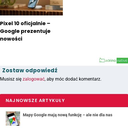
Pixel 10 oficjalnie –
Google prezentuje
nowości
Zostaw odpowiedź
Musisz się
zalogować
, aby móc dodać komentarz.
NAJNOWSZE ARTYKUŁY
Mapy Google mają nową funkcję – ale nie dla nas