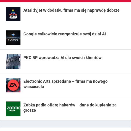
Atari żyje! W dodatku firma ma się naprawdę dobrze
Google całkowicie reorganizuje swój dział AI
PKO BP wprowadza AI dla swoich klientów
Electronic Arts sprzedane – firma ma nowego
właściciela
Żabka padła ofiarą hakerów – dane do kupienia za
grosze