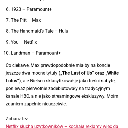
1923 – Paramount+
The Pitt – Max
The Handmaid’s Tale – Hulu
You – Netflix
Landman – Paramount+
Co ciekawe, Max prawdopodobnie miałby na koncie
jeszcze dwa mocne tytuły
(„The Last of Us” oraz „White
Lotus”)
, ale Nielsen sklasyfikował je jako treści nabyte,
ponieważ pierwotnie zadebiutowały na tradycyjnym
kanale HBO, a nie jako streamingowe ekskluzywy. Moim
zdaniem zupełnie nieuczciwie.
Zobacz też:
Netflix słucha użytkowników – kochają reklamy więc da