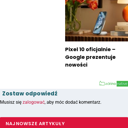
Pixel 10 oficjalnie –
Google prezentuje
nowości
Zostaw odpowiedź
Musisz się
zalogować
, aby móc dodać komentarz.
NAJNOWSZE ARTYKUŁY