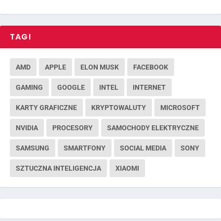
TAGI
AMD
APPLE
ELON MUSK
FACEBOOK
GAMING
GOOGLE
INTEL
INTERNET
KARTY GRAFICZNE
KRYPTOWALUTY
MICROSOFT
NVIDIA
PROCESORY
SAMOCHODY ELEKTRYCZNE
SAMSUNG
SMARTFONY
SOCIAL MEDIA
SONY
SZTUCZNA INTELIGENCJA
XIAOMI