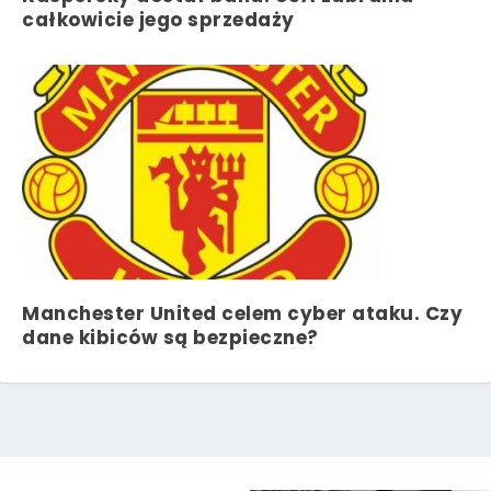
całkowicie jego sprzedaży
Manchester United celem cyber ataku. Czy
dane kibiców są bezpieczne?