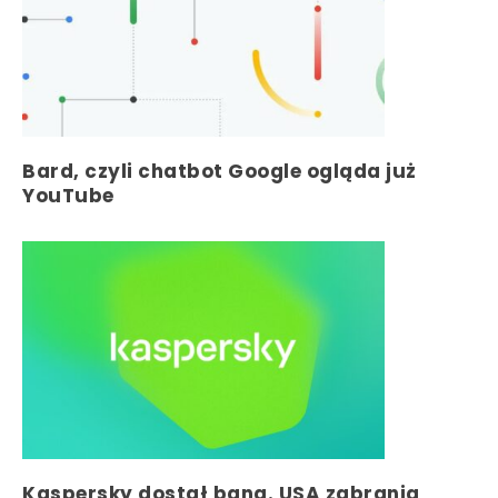
Bard, czyli chatbot Google ogląda już
YouTube
Kaspersky dostał bana. USA zabrania