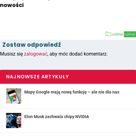
nowości
Zostaw odpowiedź
Musisz się
zalogować
, aby móc dodać komentarz.
NAJNOWSZE ARTYKUŁY
Mapy Google mają nową funkcję – ale nie dla nas
Elon Musk zachwala chipy NVIDIA