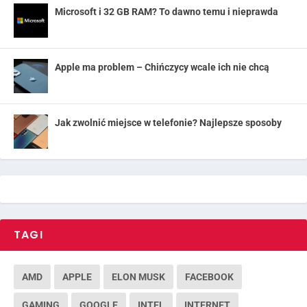
Microsoft i 32 GB RAM? To dawno temu i nieprawda
Apple ma problem – Chińczycy wcale ich nie chcą
Jak zwolnić miejsce w telefonie? Najlepsze sposoby
TAGI
AMD
APPLE
ELON MUSK
FACEBOOK
GAMING
GOOGLE
INTEL
INTERNET