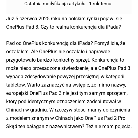
Ostatnia modyfikacja artykułu:
1 rok temu
Już 5 czerwca 2025 roku na polskim rynku pojawi się
OnePlus Pad 3. Czy to realna konkurencja dla iPada?
Pad od OnePlus konkurencją dla iPada? Pomyślicie, że
oszalałem. Ale OnePlus nie oszalało i naprawdę
przygotowało bardzo konkretny sprzęt. Konkurencja to
może nieco przesadzone stwierdzenie, ale OnePlus Pad 3
wypada zdecydowanie powyżej przeciętnej w kategorii
tabletów. Warto zaznaczyć na wstępie, że mimo nazwy,
europejski OnePlus Pad 3 nie jest tym samym sprzętem,
który pod identycznym oznaczeniem zadebiutował w
Chinach w grudniu. W rzeczywistości mamy do czynienia
z modelem znanym w Chinach jako OnePlus Pad 2 Pro.
Skąd ten bałagan z nazewnictwem? Też nie mam pojęcia.