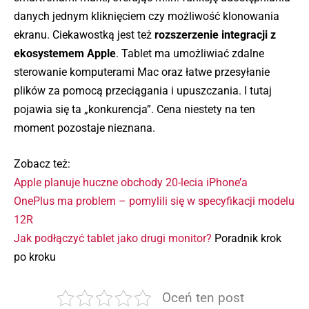
danych jednym kliknięciem czy możliwość klonowania
ekranu. Ciekawostką jest też
rozszerzenie integracji z
ekosystemem Apple
. Tablet ma umożliwiać zdalne
sterowanie komputerami Mac oraz łatwe przesyłanie
plików za pomocą przeciągania i upuszczania. I tutaj
pojawia się ta „konkurencja”. Cena niestety na ten
moment pozostaje nieznana.
Zobacz też:
Apple planuje huczne obchody 20-lecia iPhone’a
OnePlus ma problem – pomylili się w specyfikacji modelu
12R
Jak podłączyć tablet jako drugi monitor?
Poradnik krok
po kroku
Oceń ten post