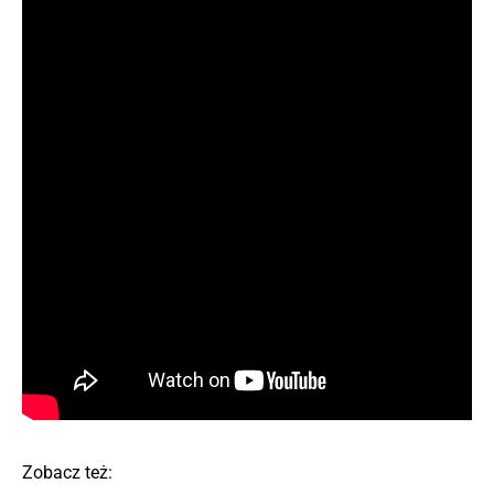
Zobacz też: