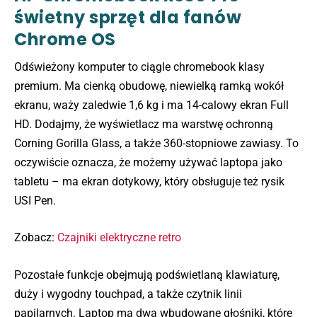
świetny sprzęt dla fanów
Chrome OS
Odświeżony komputer to ciągle chromebook klasy
premium. Ma cienką obudowę, niewielką ramką wokół
ekranu, waży zaledwie 1,6 kg i ma 14-calowy ekran Full
HD. Dodajmy, że wyświetlacz ma warstwę ochronną
Corning Gorilla Glass, a także 360-stopniowe zawiasy. To
oczywiście oznacza, że możemy używać laptopa jako
tabletu – ma ekran dotykowy, który obsługuje też rysik
USI Pen.
Zobacz:
Czajniki elektryczne retro
Pozostałe funkcje obejmują podświetlaną klawiaturę,
duży i wygodny touchpad, a także czytnik linii
papilarnych. Laptop ma dwa wbudowane głośniki, które