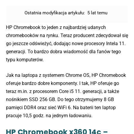
Ostatnia modyfikacja artykułu:
5 lat temu
HP Chromebook to jeden z najbardziej udanych
chromebooków na rynku. Teraz producent zdecydował się
go jeszcze odświeżyć, dodając nowe procesory Intela 11.
generacji. To bardzo dobra wiadomość dla fanów tego
typu komputerów.
Jak na laptopa z systemem Chrome OS, HP Chromebook
oferuje bardzo dobre komponenty. I tak, HP oferuje go
teraz m.in. z procesorem Core i5 11. generacji, a także
nośnikiem SSD 256 GB. Do tego otrzymujemy 8 GB
pamięci DDR4 oraz sieć WiFi 6. Na baterii ten laptop
pracuje 10,5 godz. na jednym ładowaniu.
HP Chromebook x360 14c –