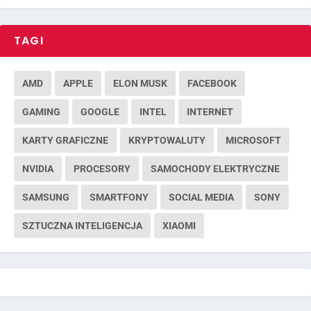
TAGI
AMD
APPLE
ELON MUSK
FACEBOOK
GAMING
GOOGLE
INTEL
INTERNET
KARTY GRAFICZNE
KRYPTOWALUTY
MICROSOFT
NVIDIA
PROCESORY
SAMOCHODY ELEKTRYCZNE
SAMSUNG
SMARTFONY
SOCIAL MEDIA
SONY
SZTUCZNA INTELIGENCJA
XIAOMI