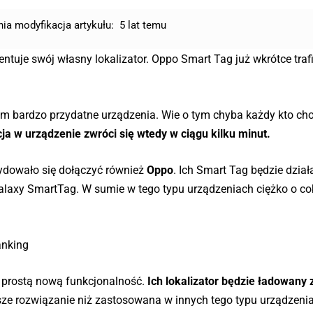
nia modyfikacja artykułu:
5 lat temu
entuje swój własny lokalizator. Oppo Smart Tag już wkrótce traf
tym bardzo przydatne urządzenia. Wie o tym chyba każdy kto cho
ja w urządzenie zwróci się wtedy w ciągu kilku minut.
ydowało się dołączyć również
Oppo
. Ich Smart Tag będzie dział
Galaxy SmartTag. W sumie w tego typu urządzeniach ciężko o co
anking
o prostą nową funkcjonalność.
Ich lokalizator będzie ładowany
jsze rozwiązanie niż zastosowana w innych tego typu urządzenia