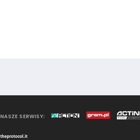
NASZE SERWISY:
theprotocol.it