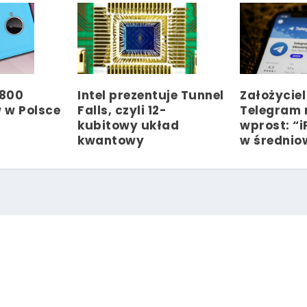
 800
Intel prezentuje Tunnel
Założyciel
 w Polsce
Falls, czyli 12-
Telegram
kubitowy układ
wprost: “
kwantowy
w średnio