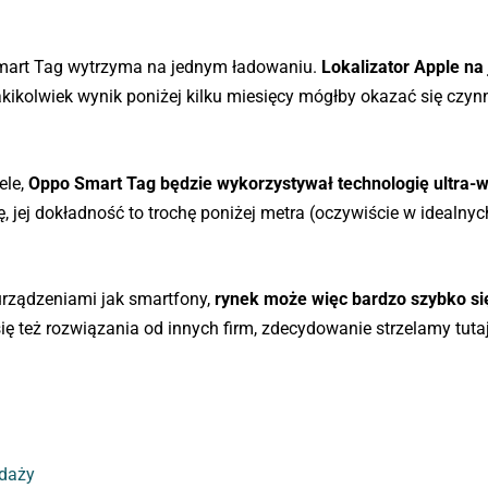
 Smart Tag wytrzyma na jednym ładowaniu.
Lokalizator Apple na
kikolwiek wynik poniżej kilku miesięcy mógłby okazać się czyn
ele,
Oppo Smart Tag będzie wykorzystywał technologię ultra-
, jej dokładność to trochę poniżej metra (oczywiście w idealnyc
 urządzeniami jak smartfony,
rynek może więc bardzo szybko si
ię też rozwiązania od innych firm, zdecydowanie strzelamy tuta
!
edaży