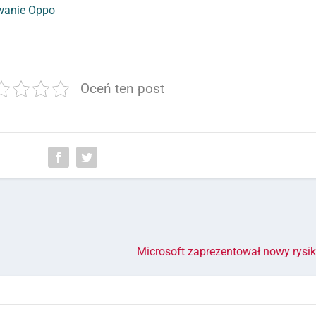
wanie Oppo
Oceń ten post
Microsoft zaprezentował nowy rysi