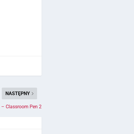
NASTĘPNY
k – Classroom Pen 2