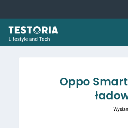
Lifestyle and Tech
Oppo Smart 
ładow
Wysłan