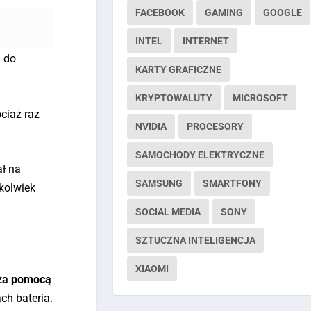
FACEBOOK
GAMING
GOOGLE
INTEL
INTERNET
i do
KARTY GRAFICZNE
KRYPTOWALUTY
MICROSOFT
ciaż raz
NVIDIA
PROCESORY
SAMOCHODY ELEKTRYCZNE
ał na
SAMSUNG
SMARTFONY
kolwiek
SOCIAL MEDIA
SONY
SZTUCZNA INTELIGENCJA
XIAOMI
 za pomocą
ch bateria.