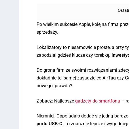
Ostat
Po wielkim sukcesie Apple, kolejna firma prez
sprzedaży.
Lokalizatory to niesamowicie proste, a przy 
zapodział gdzieś klucze czy torebkę.
Inwestyc
Do grona firm ze swoimi rozwiązaniami zdec
dokładnie tej samej zasadzie co AirTag czy 
nowego, prawda?
Zobacz: Najlepsze
gadżety do smartfona
– r
Niemniej, Oppo udało dodać się jedną bardz
portu USB-C
. To znacznie lepsze i wygodnie