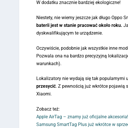
W dodatku znacznie bardziej ekologiczne!
Niestety, nie wiemy jeszcze jak długo Oppo
baterii jest w stanie pracować około roku.
Ja
dyskwalifikującym te urządzenie.
Oczywiście, podobnie jak wszystkie inne mod
Pozwala ona na bardzo precyzyjną lokalizację
warunkach).
Lokalizatory nie wydają się tak popularnymi
przesycić
. Z pewnością już wkrótce pojawią s
Xiaomi.
Zobacz też:
Apple AirTag – znamy już oficjalne akcesoria
Samsung SmartTag Plus już wkrótce w sprz