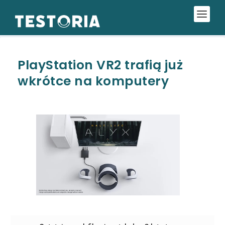
PlayStation VR2 trafią już
wkrótce na komputery