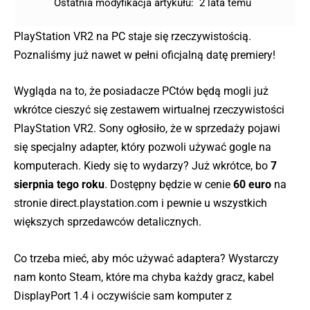
Ostatnia modyfikacja artykułu:
2 lata temu
PlayStation VR2 na PC staje się rzeczywistością.
Poznaliśmy już nawet w pełni oficjalną datę premiery!
Wygląda na to, że posiadacze PCtów będą mogli już
wkrótce cieszyć się zestawem wirtualnej rzeczywistości
PlayStation VR2. Sony ogłosiło, że w sprzedaży pojawi
się specjalny adapter, który pozwoli używać gogle na
komputerach. Kiedy się to wydarzy? Już wkrótce, bo
7
sierpnia tego roku
. Dostępny będzie w cenie
60 euro
na
stronie direct.playstation.com i pewnie u wszystkich
większych sprzedawców detalicznych.
Co trzeba mieć, aby móc używać adaptera? Wystarczy
nam konto Steam, które ma chyba każdy gracz, kabel
DisplayPort 1.4 i oczywiście sam komputer z