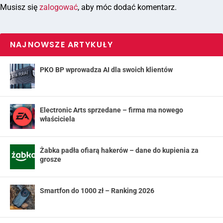
Musisz się
zalogować
, aby móc dodać komentarz.
NAJNOWSZE ARTYKUŁY
PKO BP wprowadza AI dla swoich klientów
Electronic Arts sprzedane – firma ma nowego
właściciela
Żabka padła ofiarą hakerów – dane do kupienia za
grosze
Smartfon do 1000 zł – Ranking 2026