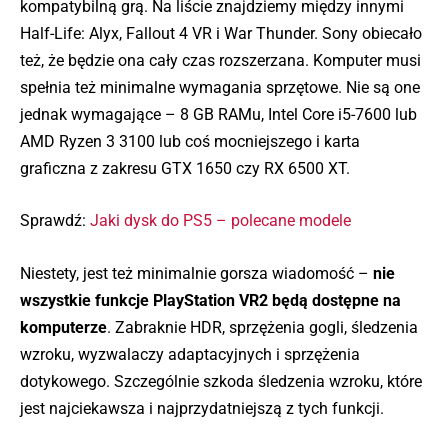
kompatybilną grą. Na liście znajdziemy między innymi
Half-Life: Alyx, Fallout 4 VR i War Thunder. Sony obiecało
też, że będzie ona cały czas rozszerzana. Komputer musi
spełnia też minimalne wymagania sprzętowe. Nie są one
jednak wymagające – 8 GB RAMu, Intel Core i5-7600 lub
AMD Ryzen 3 3100 lub coś mocniejszego i karta
graficzna z zakresu GTX 1650 czy RX 6500 XT.
Sprawdź:
Jaki dysk do PS5 – polecane modele
Niestety, jest też minimalnie gorsza wiadomość –
nie
wszystkie funkcje PlayStation VR2 będą dostępne na
komputerze
. Zabraknie HDR, sprzężenia gogli, śledzenia
wzroku, wyzwalaczy adaptacyjnych i sprzężenia
dotykowego. Szczególnie szkoda śledzenia wzroku, które
jest najciekawsza i najprzydatniejszą z tych funkcji.