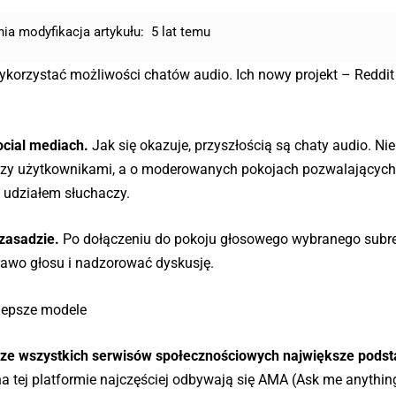
nia modyfikacja artykułu:
5 lat temu
 wykorzystać możliwości chatów audio. Ich nowy projekt – Reddit
ocial mediach.
Jak się okazuje, przyszłością są chaty audio. N
dzy użytkownikami, a o moderowanych pokojach pozwalających
 udziałem słuchaczy.
 zasadzie.
Po dołączeniu do pokoju głosowego wybranego subre
prawo głosu i nadzorować dyskusję.
lepsze modele
ze wszystkich serwisów społecznościowych największe pods
a tej platformie najczęściej odbywają się AMA (Ask me anything