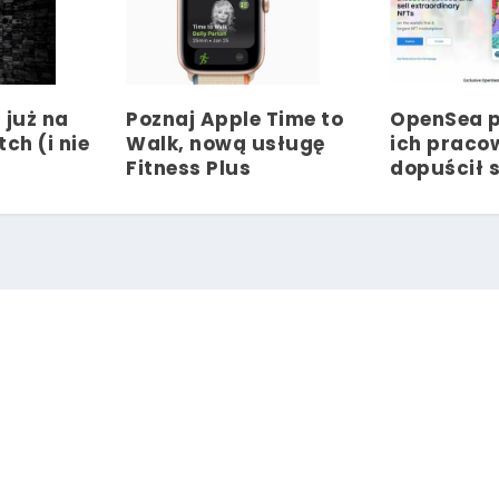
 już na
Poznaj Apple Time to
OpenSea p
ch (i nie
Walk, nową usługę
ich praco
Fitness Plus
dopuścił 