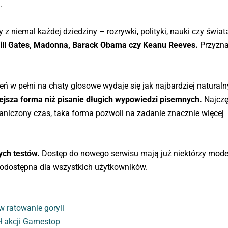
.
z niemal każdej dziedziny – rozrywki, polityki, nauki czy świat
ill Gates, Madonna, Barack Obama czy Keanu Reeves.
Przyznac
eń w pełni na chaty głosowe wydaje się jak najbardziej natural
ejsza forma niż pisanie długich wypowiedzi pisemnych.
Najczęś
raniczony czas, taka forma pozwoli na zadanie znacznie więcej
ych testów.
Dostęp do nowego serwisu mają już niektórzy mode
nodostępna dla wszystkich użytkowników.
w ratowanie goryli
ił akcji Gamestop