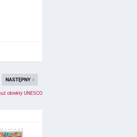
NASTĘPNY
 już obiekty UNESCO