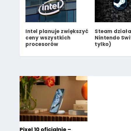
Intel planuje zwiększyć
Steam działa
ceny wszystkich
Nintendo Swit
procesorów
tylko)
Pixel 10 oficjalnie –