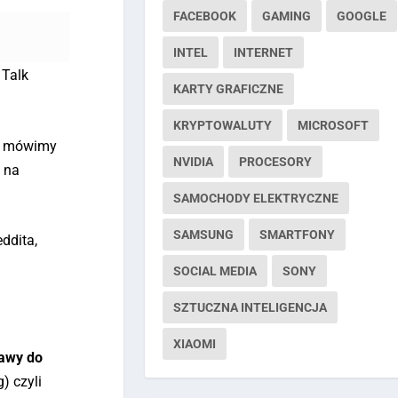
FACEBOOK
GAMING
GOOGLE
INTEL
INTERNET
 Talk
KARTY GRAFICZNE
KRYPTOWALUTY
MICROSOFT
ie mówimy
NVIDIA
PROCESORY
 na
SAMOCHODY ELEKTRYCZNE
SAMSUNG
SMARTFONY
ddita,
SOCIAL MEDIA
SONY
SZTUCZNA INTELIGENCJA
XIAOMI
tawy do
) czyli