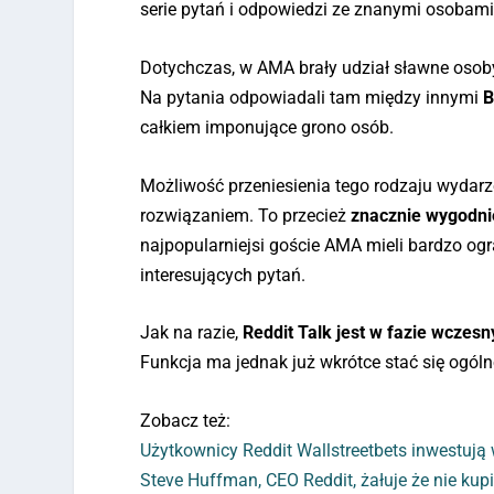
serie pytań i odpowiedzi ze znanymi osobami
Dotychczas, w AMA brały udział sławne osoby 
Na pytania odpowiadali tam między innymi
B
całkiem imponujące grono osób.
Możliwość przeniesienia tego rodzaju wydarz
rozwiązaniem. To przecież
znacznie wygodni
najpopularniejsi goście AMA mieli bardzo og
interesujących pytań.
Jak na razie,
Reddit Talk jest w fazie wczesn
Funkcja ma jednak już wkrótce stać się ogól
Zobacz też:
Użytkownicy Reddit Wallstreetbets inwestują 
Steve Huffman, CEO Reddit, żałuje że nie kup