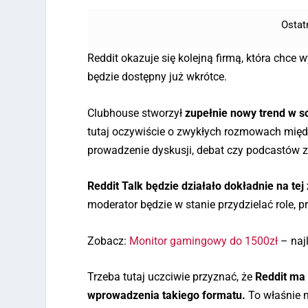
Ostat
Reddit okazuje się kolejną firmą, która chce
będzie dostępny już wkrótce.
Clubhouse stworzył
zupełnie nowy trend w s
tutaj oczywiście o zwykłych rozmowach mię
prowadzenie dyskusji, debat czy podcastów z
Reddit Talk będzie działało dokładnie na tej
moderator będzie w stanie przydzielać role, 
Zobacz:
Monitor gamingowy do 1500zł
– naj
Trzeba tutaj uczciwie przyznać, że
Reddit ma 
wprowadzenia takiego formatu.
To właśnie n