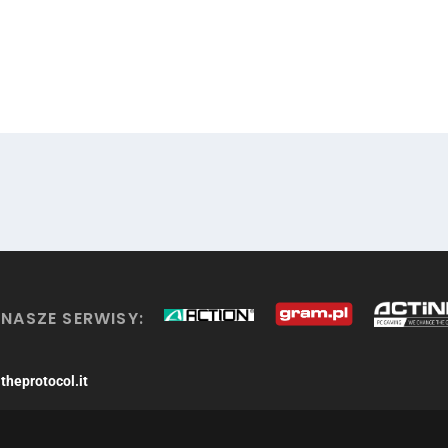
NASZE SERWISY:
theprotocol.it