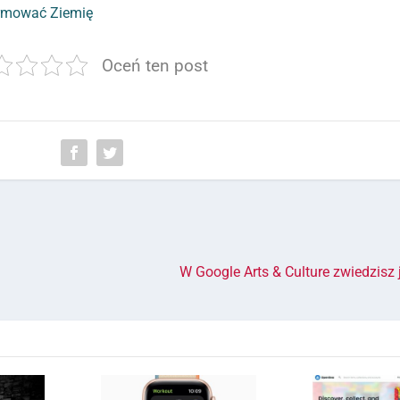
ormować Ziemię
Oceń ten post
a
W Google Arts & Culture zwiedzisz