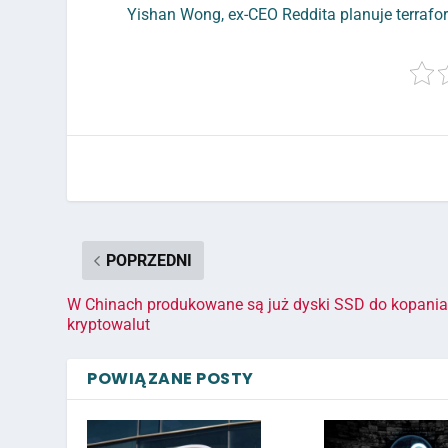
Yishan Wong, ex-CEO Reddita planuje terraf
POPRZEDNI
W Chinach produkowane są już dyski SSD do kopani
kryptowalut
POWIĄZANE POSTY