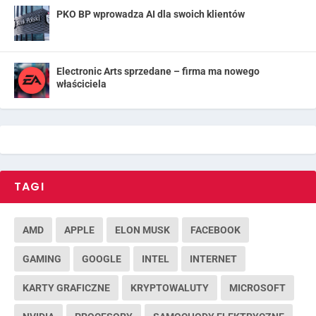
PKO BP wprowadza AI dla swoich klientów
Electronic Arts sprzedane – firma ma nowego
właściciela
TAGI
AMD
APPLE
ELON MUSK
FACEBOOK
GAMING
GOOGLE
INTEL
INTERNET
KARTY GRAFICZNE
KRYPTOWALUTY
MICROSOFT