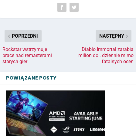
POPRZEDNI
NASTĘPNY
Rockstar wstrzymuje
Diablo Immortal zarabia
prace nad remasterami
milion dol. dziennie mimo
starych gier
fatalnych ocen
POWIĄZANE POSTY