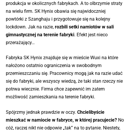
produkcja w okolicznych fabrykach. A to olbrzymie straty
na wielu firm. SK Hynix obawia się najwidoczniej
powtórki z Szanghaju i przygotowuje się na kolejny
lockdown. Jak na razie,
rozbili setki namiotów w sali
gimnastycznej na terenie fabryki
. Efekt jest nieco
przerażający…
Fabryka SK Hynix znajduje się w mieście Wuxi na które
nałożono ostatnio ograniczenia w swobodnym
przemieszczaniu się. Pracownicy mogą jak na razie udać
się do fabryki, ale wszyscy wiedzą, że taki stan rzeczy nie
potrwa wiecznie. Firma chce zapewnić im zatem
możliwość zamieszkania na terenie fabryki.
Spójrzmy jednak prawdzie w oczy.
Chcielibyście
mieszkać w namiocie w fabryce, w której pracujecie?
No
cóż, raczej nikt nie odpowie „tak” na to pytanie. Niestety,