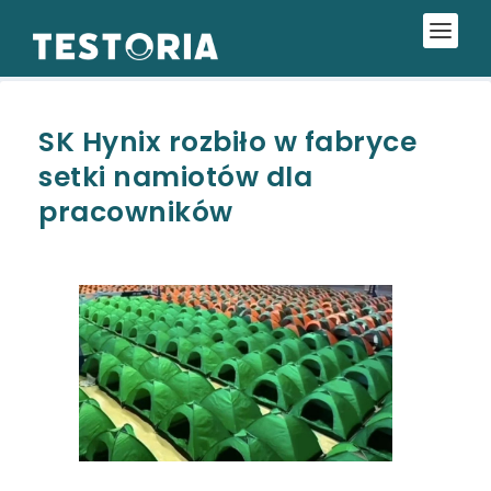
SK Hynix rozbiło w fabryce
setki namiotów dla
pracowników