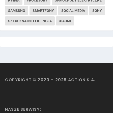
NVIDIA
PROCESORY
SAMOCHODY ELEKTRYCZNE
SAMSUNG
SMARTFONY
SOCIAL MEDIA
SONY
SZTUCZNA INTELIGENCJA
XIAOMI
COPYRIGHT © 2020 – 2025 ACTION S.A.
NASZE SERWISY: