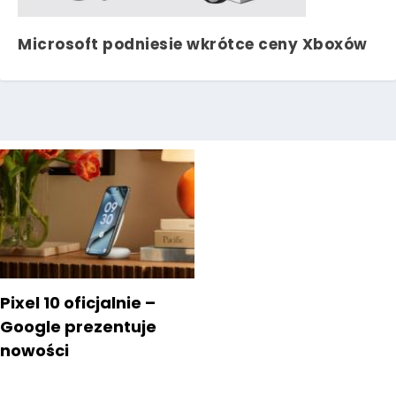
Microsoft podniesie wkrótce ceny Xboxów
Pixel 10 oficjalnie –
Google prezentuje
nowości