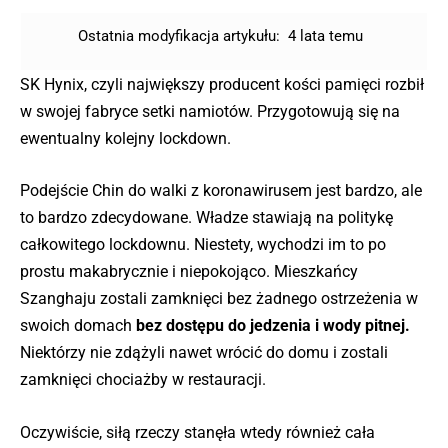
Ostatnia modyfikacja artykułu:
4 lata temu
SK Hynix, czyli największy producent kości pamięci rozbił
w swojej fabryce setki namiotów. Przygotowują się na
ewentualny kolejny lockdown.
Podejście Chin do walki z koronawirusem jest bardzo, ale
to bardzo zdecydowane. Władze stawiają na politykę
całkowitego lockdownu. Niestety, wychodzi im to po
prostu makabrycznie i niepokojąco. Mieszkańcy
Szanghaju zostali zamknięci bez żadnego ostrzeżenia w
swoich domach
bez dostępu do jedzenia i wody pitnej.
Niektórzy nie zdążyli nawet wrócić do domu i zostali
zamknięci chociażby w restauracji.
Oczywiście, siłą rzeczy stanęła wtedy również cała