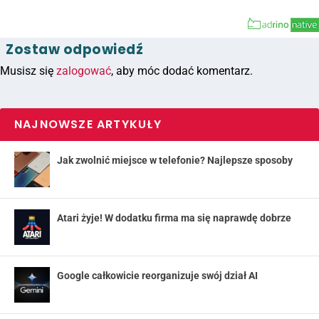
Zostaw odpowiedź
Musisz się
zalogować
, aby móc dodać komentarz.
NAJNOWSZE ARTYKUŁY
Jak zwolnić miejsce w telefonie? Najlepsze sposoby
Atari żyje! W dodatku firma ma się naprawdę dobrze
Google całkowicie reorganizuje swój dział AI