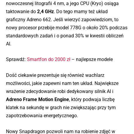
nowoczesnej litografii 4 nm, a jego CPU (Kryo) osiąga
taktowanie do
2,4 GHz
. Do tego mamy też układ
graficzny Adreno 662. Jeśli wierzyć zapowiedziom, to
nowy procesor przebije model 778G o około 20% podczas
standardowych zadań i o ponad 30% w kwestii obliczeń
AI.
Sprawdź:
Smartfon do 2000 zł
– najlepsze modele
Dość ciekawie prezentuje się również wachlarz
możliwości, jakie zapewni nam ten układ. Największe
wrażenie zdecydowanie robi dedykowany silnik AI i
Adreno Frame Motion Engine
, który podwaja liczbę
klatek na sekundę w grach nie zwiększając przy tym
zapotrzebowania energetycznego.
Nowy Snapdragon pozwoli nam na robienie zdjęć w