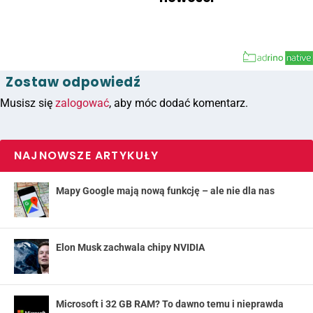
Zostaw odpowiedź
Musisz się
zalogować
, aby móc dodać komentarz.
NAJNOWSZE ARTYKUŁY
Mapy Google mają nową funkcję – ale nie dla nas
Elon Musk zachwala chipy NVIDIA
Microsoft i 32 GB RAM? To dawno temu i nieprawda