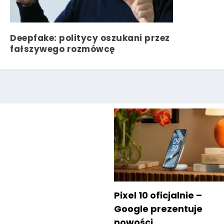
Deepfake: politycy oszukani przez
fałszywego rozmówcę
Pixel 10 oficjalnie –
Google prezentuje
nowości