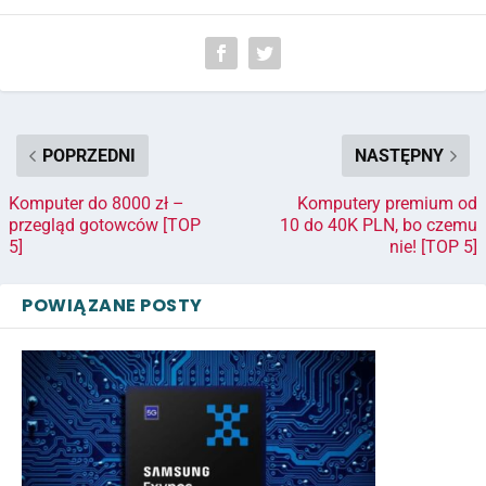
POPRZEDNI
NASTĘPNY
Komputer do 8000 zł –
Komputery premium od
przegląd gotowców [TOP
10 do 40K PLN, bo czemu
5]
nie! [TOP 5]
POWIĄZANE POSTY