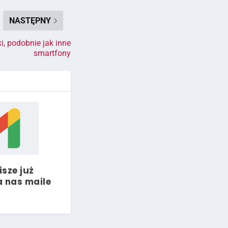
NASTĘPNY
, podobnie jak inne
smartfony
sze już
a nas maile