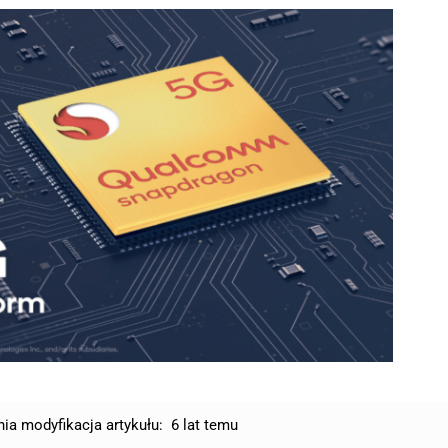
nia modyfikacja artykułu:
6 lat temu