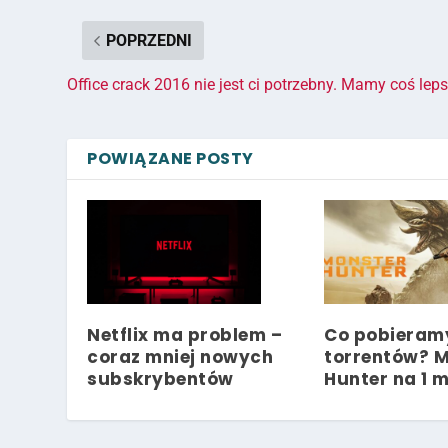
POPRZEDNI
Office crack 2016 nie jest ci potrzebny. Mamy coś lep
POWIĄZANE POSTY
Netflix ma problem –
Co pobieram
coraz mniej nowych
torrentów? 
subskrybentów
Hunter na 1 