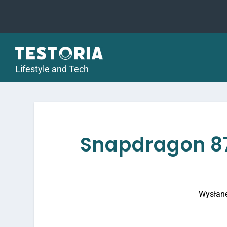
Lifestyle and Tech
Snapdragon 870
Wysłan