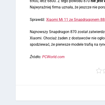
6900, lecz 6800. Z tego powodu 870
nie jest
Najwyraźniej firma uznała, że jeszcze nie por
Sprawdź:
Xiaomi Mi 11 ze Snapdragonem 888
Najnowszy Snapdragon 870 został zatwierdzo
Xiaomi. Chociaż żaden z dostawców nie ogło
spodziewać, że pierwsze modele trafią na ryn
Źródło:
PCWorld.com