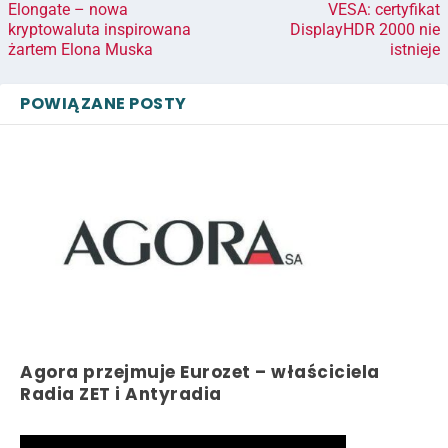
Elongate – nowa
VESA: certyfikat
kryptowaluta inspirowana
DisplayHDR 2000 nie
żartem Elona Muska
istnieje
POWIĄZANE POSTY
Agora przejmuje Eurozet – właściciela
Radia ZET i Antyradia