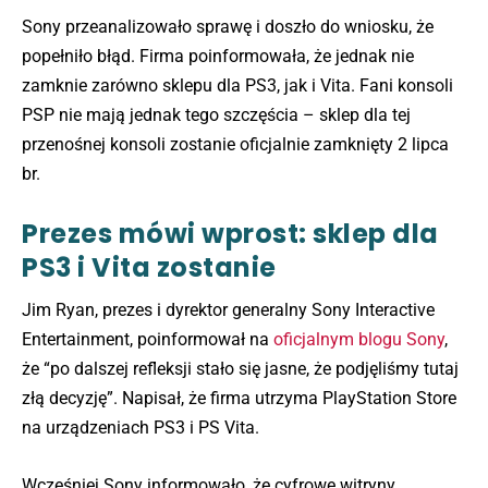
Sony przeanalizowało sprawę i doszło do wniosku, że
popełniło błąd. Firma poinformowała, że jednak nie
zamknie zarówno sklepu dla PS3, jak i Vita. Fani konsoli
PSP nie mają jednak tego szczęścia – sklep dla tej
przenośnej konsoli zostanie oficjalnie zamknięty 2 lipca
br.
Prezes mówi wprost: sklep dla
PS3 i Vita zostanie
Jim Ryan, prezes i dyrektor generalny Sony Interactive
Entertainment, poinformował na
oficjalnym blogu Sony
,
że “po dalszej refleksji stało się jasne, że podjęliśmy tutaj
złą decyzję”. Napisał, że firma utrzyma PlayStation Store
na urządzeniach PS3 i PS Vita.
Wcześniej Sony informowało, że cyfrowe witryny