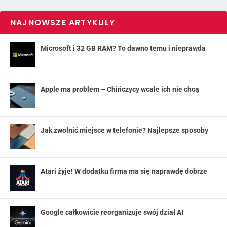
NAJNOWSZE ARTYKUŁY
Microsoft i 32 GB RAM? To dawno temu i nieprawda
Apple ma problem – Chińczycy wcale ich nie chcą
Jak zwolnić miejsce w telefonie? Najlepsze sposoby
Atari żyje! W dodatku firma ma się naprawdę dobrze
Google całkowicie reorganizuje swój dział AI