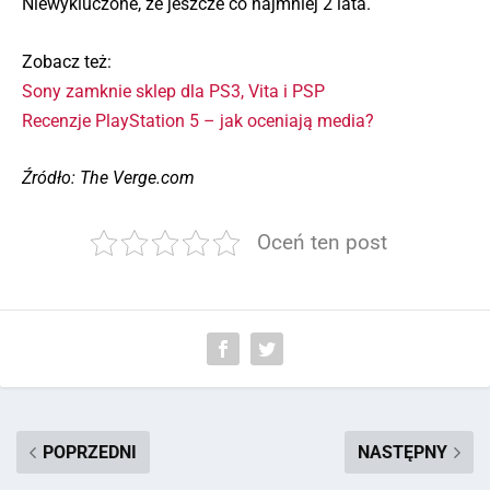
Niewykluczone, że jeszcze co najmniej 2 lata.
Zobacz też:
Sony zamknie sklep dla PS3, Vita i PSP
Recenzje PlayStation 5 – jak oceniają media?
Źródło: The Verge.com
Oceń ten post
POPRZEDNI
NASTĘPNY