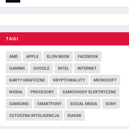
TAGI
AMD
APPLE
ELON MUSK
FACEBOOK
GAMING
GOOGLE
INTEL
INTERNET
KARTY GRAFICZNE
KRYPTOWALUTY
MICROSOFT
NVIDIA
PROCESORY
SAMOCHODY ELEKTRYCZNE
SAMSUNG
SMARTFONY
SOCIAL MEDIA
SONY
SZTUCZNA INTELIGENCJA
XIAOMI