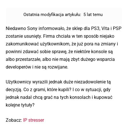
Ostatnia modyfikacja artykułu:
5 lat temu
Niedawno Sony informowało, że sklep dla PS3, Vita i PSP
zostanie usunięty. Firma chciała w ten sposób niejako
zakomunikować użytkownikom, że już pora na zmiany i
powinni zdawać sobie sprawę, że niektóre konsole są
albo przestarzałe, albo nie mają zbyt dużego wsparcia
developerów i nie są rozwijane.
Użytkownicy wyrazili jednak duże niezadowolenie tą
decyzją. Co z grami, które kupili? I co w sytuacji, gdy
jednak nadal chcą grać na tych konsolach i kupować
kolejne tytuły?
Zobacz:
IP stresser