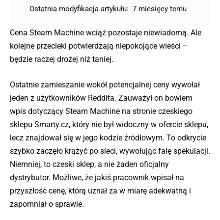
Ostatnia modyfikacja artykułu:
7 miesięcy temu
Cena Steam Machine wciąż pozostaje niewiadomą. Ale
kolejne przecieki potwierdzają niepokojące wieści –
będzie raczej drożej niż taniej.
Ostatnie zamieszanie wokół potencjalnej ceny wywołał
jeden z użytkowników Reddita. Zauważył on bowiem
wpis dotyczący Steam Machine na stronie czeskiego
sklepu Smarty.cz, który nie był widoczny w ofercie sklepu,
lecz znajdował się w jego kodzie źródłowym. To odkrycie
szybko zaczęło krążyć po sieci, wywołując falę spekulacji.
Niemniej, to czeski sklep, a nie żaden oficjalny
dystrybutor. Możliwe, że jakiś pracownik wpisał na
przyszłość cenę, którą uznał za w miarę adekwatną i
zapomniał o sprawie.