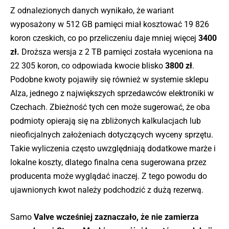
Z odnalezionych danych wynikało, że wariant
wyposażony w 512 GB pamięci miał kosztować 19 826
koron czeskich, co po przeliczeniu daje mniej więcej
3400
zł.
Droższa wersja z 2 TB pamięci została wyceniona na
22 305 koron, co odpowiada kwocie blisko
3800 zł
.
Podobne kwoty pojawiły się również w systemie sklepu
Alza, jednego z największych sprzedawców elektroniki w
Czechach. Zbieżność tych cen może sugerować, że oba
podmioty opierają się na zbliżonych kalkulacjach lub
nieoficjalnych założeniach dotyczących wyceny sprzętu.
Takie wyliczenia często uwzględniają dodatkowe marże i
lokalne koszty, dlatego finalna cena sugerowana przez
producenta może wyglądać inaczej. Z tego powodu do
ujawnionych kwot należy podchodzić z dużą rezerwą.
Samo
Valve wcześniej zaznaczało, że nie zamierza