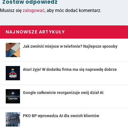
Zostaw odpowiedź
Musisz się
zalogować
, aby móc dodać komentarz.
NAJNOWSZE ARTYKUŁY
Jak zwolnić miejsce w telefonie? Najlepsze sposoby
Atari żyje! W dodatku firma ma się naprawdę dobrze
Google całkowicie reorganizuje swój dział AI
PKO BP wprowadza AI dla swoich klientów