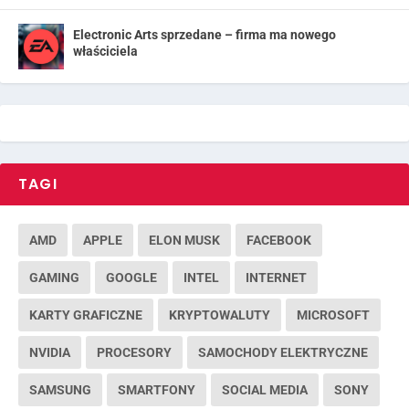
Electronic Arts sprzedane – firma ma nowego
właściciela
TAGI
AMD
APPLE
ELON MUSK
FACEBOOK
GAMING
GOOGLE
INTEL
INTERNET
KARTY GRAFICZNE
KRYPTOWALUTY
MICROSOFT
NVIDIA
PROCESORY
SAMOCHODY ELEKTRYCZNE
SAMSUNG
SMARTFONY
SOCIAL MEDIA
SONY