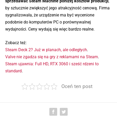
sprzedawać Steam Machine poniżej kosztów produkcji
,
by sztucznie zwiększyć jego atrakcyjność cenową. Firma
sygnalizowała, że urządzenie ma być wycenione
podobnie do komputerów PC o porównywalnej
wydajności. Ceny wydają się więc bardzo realne.
Zobacz też:
Steam Deck 2? Już w planach, ale odległych
.
Valve nie zgadza się na gry z reklamami na Steam
.
Steam ujawnia: Full HD, RTX 3060 i sześć rdzeni to
standard
.
Oceń ten post