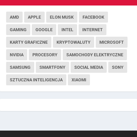
AMD
APPLE
ELON MUSK
FACEBOOK
GAMING
GOOGLE
INTEL
INTERNET
KARTY GRAFICZNE
KRYPTOWALUTY
MICROSOFT
NVIDIA
PROCESORY
SAMOCHODY ELEKTRYCZNE
SAMSUNG
SMARTFONY
SOCIAL MEDIA
SONY
SZTUCZNA INTELIGENCJA
XIAOMI