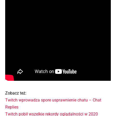
Zobacz też:
Twitch wprowadza spore usprawnienie chatu – Chat
Replies
Twitch pobił wszelkie rekordy oglądalności w 2020