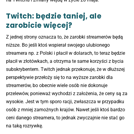
Twitch: będzie taniej, ale
zarobicie więcej?
Z jednej strony oznacza to, że zarobki streamerów będą
niższe. Bo jeśli ktoś wspierał swojego ulubionego
streamera np. z Polski i płacił w dolarach, to teraz będzie
płacił w złotówkach, a otrzyma te same korzyści z bycia
subskrybentem. Twitch jednak przekonuje, że w dłuższej
perspektywie przełoży się to na wyższe zarobki dla
streamerów, bo obecnie wiele osób nie dokonuje
przelewów, ponieważ wychodzi z założenia, że ceny są za
wysokie. Jest w tym sporo racji, zwłaszcza w przypadku
osób z mniej zamożnych krajów. Nawet jeśli ktoś bardzo
ceni danego streamera, to jednak zwyczajnie nie stać go
na taką rozrywkę.