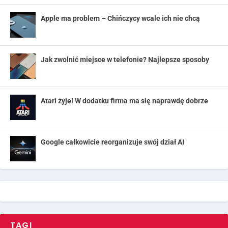
Apple ma problem – Chińczycy wcale ich nie chcą
Jak zwolnić miejsce w telefonie? Najlepsze sposoby
Atari żyje! W dodatku firma ma się naprawdę dobrze
Google całkowicie reorganizuje swój dział AI
TAGI