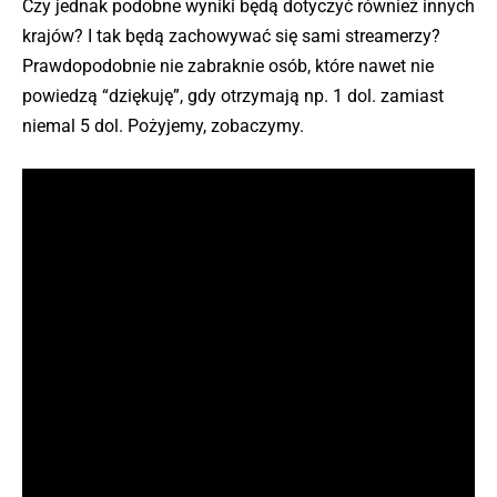
Czy jednak podobne wyniki będą dotyczyć również innych
krajów? I tak będą zachowywać się sami streamerzy?
Prawdopodobnie nie zabraknie osób, które nawet nie
powiedzą “dziękuję”, gdy otrzymają np. 1 dol. zamiast
niemal 5 dol. Pożyjemy, zobaczymy.