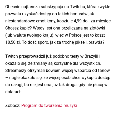
Obecnie najtańsza subskrypcja na Twitchu, która zwykle
pozwala uzyskać dostęp do takich bonusów jak
niestandardowe emotikony, kosztuje 4,99 dol. za miesiąc.
Chcesz kupić? Wtedy jest ona przeliczana na złotówki
(lub walutę twojego kraju), więc w Polsce jest to koszt
18,50 zł. To dość sporo, jak za trochę pikseli, prawda?
Twitch przeprowadził już podobno testy w Brazylii i
okazało się, że zmiany są korzystne dla wszystkich.
Streamerzy otrzymali bowiem więcej wsparcia od fanów
– nagle okazało się, że więcej osób chce wykupić dostęp
do usługi, bo nie jest ona już tak droga, gdy nie płacą w
dolarach.
Zobacz:
Program do tworzenia muzyki