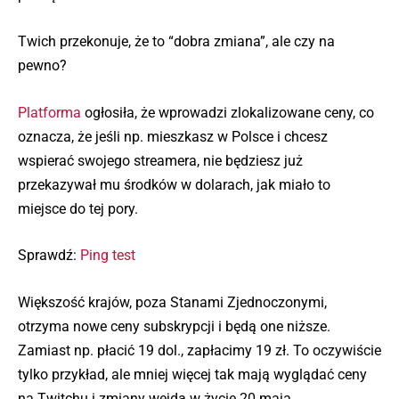
Twich przekonuje, że to “dobra zmiana”, ale czy na
pewno?
Platforma
ogłosiła, że wprowadzi zlokalizowane ceny, co
oznacza, że jeśli np. mieszkasz w Polsce i chcesz
wspierać swojego streamera, nie będziesz już
przekazywał mu środków w dolarach, jak miało to
miejsce do tej pory.
Sprawdź:
Ping test
Większość krajów, poza Stanami Zjednoczonymi,
otrzyma nowe ceny subskrypcji i będą one niższe.
Zamiast np. płacić 19 dol., zapłacimy 19 zł. To oczywiście
tylko przykład, ale mniej więcej tak mają wyglądać ceny
na Twitchu i zmiany wejdą w życie 20 maja.