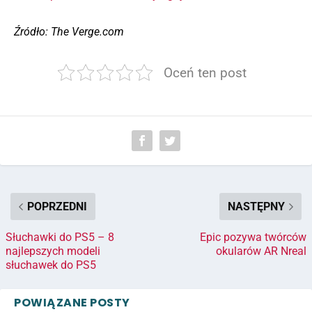
Źródło: The Verge.com
Oceń ten post
POPRZEDNI
NASTĘPNY
Słuchawki do PS5 – 8
Epic pozywa twórców
najlepszych modeli
okularów AR Nreal
słuchawek do PS5
POWIĄZANE POSTY