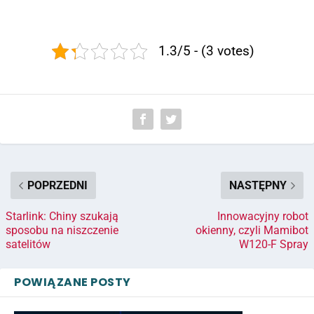
1.3/5 - (3 votes)
POPRZEDNI
NASTĘPNY
Starlink: Chiny szukają
Innowacyjny robot
sposobu na niszczenie
okienny, czyli Mamibot
satelitów
W120-F Spray
POWIĄZANE POSTY