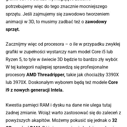
potrzebujemy więc do tego znacznie mocniejszego
sprzętu. Jeśli zajmujemy się zawodowo tworzeniem
animacji w 3D, to musimy zadbać też o
zawodowy
sprzęt.
Zacznijmy więc od procesora – o ile w przypadku zwykłej
grafiki w zupełności wystarczy nam model Core i5 lub
Ryzen 5, to tyle w świecie 3D będzie to bardzo zły wybór.
W tej kategorii najlepiej sprawdzą się profesjonalne
procesory
AMD Threadripper,
takie jak chociażby 3390X
lub 3970X. Doskonałym wyborem będą też modele
Core
i9 z nowych generacji Intela.
Kwestia pamięci RAM i dysku na dane nie ulega tutaj
żadnej zmianie. Wciąż warto zastosować się do zaleceń z
powyższych akapitów. Możemy pokusić się jednak o
32