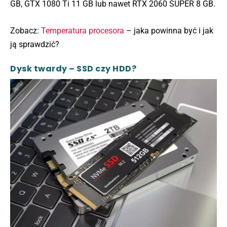
GB, GTX 1080 Ti 11 GB lub nawet RTX 2060 SUPER 8 GB.
Zobacz:
Temperatura procesora
– jaka powinna być i jak
ją sprawdzić?
Dysk twardy – SSD czy HDD?