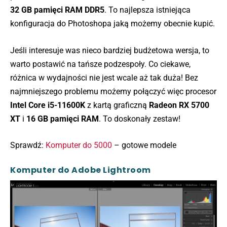
32 GB pamięci RAM DDR5
. To najlepsza istniejąca
konfiguracja do Photoshopa jaką możemy obecnie kupić.
Jeśli interesuje was nieco bardziej budżetowa wersja, to
warto postawić na tańsze podzespoły. Co ciekawe,
różnica w wydajności nie jest wcale aż tak duża! Bez
najmniejszego problemu możemy połączyć więc procesor
Intel Core i5-11600K
z kartą graficzną
Radeon RX 5700
XT
i
16 GB pamięci RAM
. To doskonały zestaw!
Sprawdź:
Komputer do 5000
– gotowe modele
Komputer do Adobe Lightroom