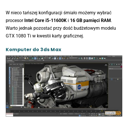
W nieco tańszej konfiguracji śmiało możemy wybrać
procesor
Intel Core i5-11600K
i
16 GB pamięci RAM
.
Warto jednak pozostać przy dość budżetowym modelu
GTX 1080 Ti w kwestii karty graficznej.
Komputer do 3ds Max