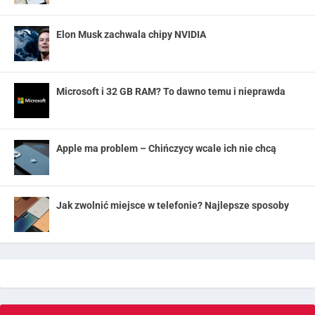
Elon Musk zachwala chipy NVIDIA
Microsoft i 32 GB RAM? To dawno temu i nieprawda
Apple ma problem – Chińczycy wcale ich nie chcą
Jak zwolnić miejsce w telefonie? Najlepsze sposoby