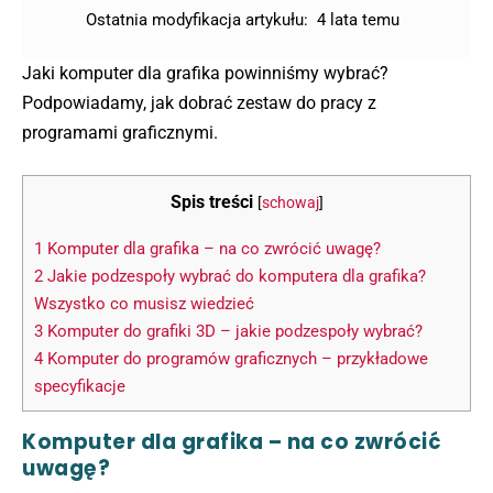
Ostatnia modyfikacja artykułu:
4 lata temu
Jaki komputer dla grafika powinniśmy wybrać?
Podpowiadamy, jak dobrać zestaw do pracy z
programami graficznymi.
Spis treści
[
schowaj
]
1
Komputer dla grafika – na co zwrócić uwagę?
2
Jakie podzespoły wybrać do komputera dla grafika?
Wszystko co musisz wiedzieć
3
Komputer do grafiki 3D – jakie podzespoły wybrać?
4
Komputer do programów graficznych – przykładowe
specyfikacje
Komputer dla grafika – na co zwrócić
uwagę?