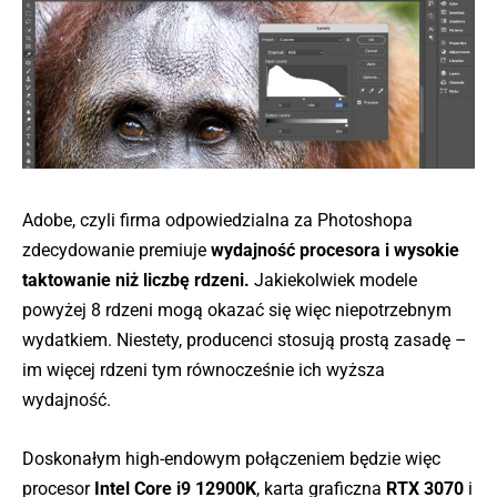
Adobe, czyli firma odpowiedzialna za Photoshopa
zdecydowanie premiuje
wydajność procesora i wysokie
taktowanie niż liczbę rdzeni.
Jakiekolwiek modele
powyżej 8 rdzeni mogą okazać się więc niepotrzebnym
wydatkiem. Niestety, producenci stosują prostą zasadę –
im więcej rdzeni tym równocześnie ich wyższa
wydajność.
Doskonałym high-endowym połączeniem będzie więc
procesor
Intel Core i9 12900K
, karta graficzna
RTX 3070
i