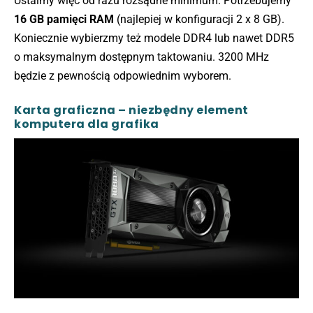
Ustalmy więc od razu rozsądne minimum. Potrzebujemy
16 GB pamięci RAM
(najlepiej w konfiguracji 2 x 8 GB).
Koniecznie wybierzmy też modele DDR4 lub nawet DDR5
o maksymalnym dostępnym taktowaniu. 3200 MHz
będzie z pewnością odpowiednim wyborem.
Karta graficzna – niezbędny element
komputera dla grafika