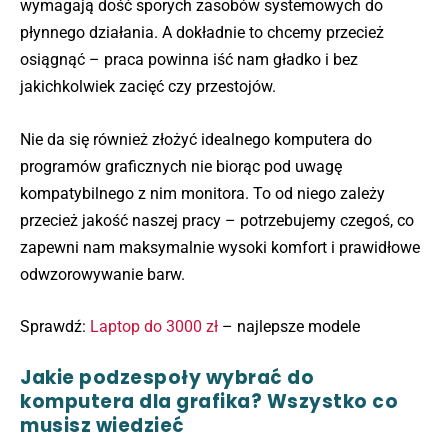
wymagają dość sporych zasobów systemowych do
płynnego działania. A dokładnie to chcemy przecież
osiągnąć – praca powinna iść nam gładko i bez
jakichkolwiek zacięć czy przestojów.
Nie da się również złożyć idealnego komputera do
programów graficznych nie biorąc pod uwagę
kompatybilnego z nim monitora. To od niego zależy
przecież jakość naszej pracy – potrzebujemy czegoś, co
zapewni nam maksymalnie wysoki komfort i prawidłowe
odwzorowywanie barw.
Sprawdź:
Laptop do 3000 zł
– najlepsze modele
Jakie podzespoły wybrać do
komputera dla grafika? Wszystko co
musisz wiedzieć