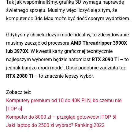
Tak jak wspominaliśmy, grafika 3D wymaga naprawdę
świetnego sprzętu. Musimy więc liczyć się z tym, że
komputer do 3ds Max może być dość sporym wydatkiem.
Gdybyśmy chcieli złożyć model idealny, to zdecydowanie
musimy zacząć od procesora
AMD Threadripper 3990X
lub 3970X
. W kwestii karty graficznej teoretycznie
najlepszym wyborem będzie natomiast
RTX 3090 Ti
– to
jednak bardzo drogi model. Dość podobnie zadziała też
RTX 2080 Ti
– to znacznie lepszy wybór.
Zobacz też:
Komputery premium od 10 do 40K PLN, bo czemu nie!
[TOP 5]
Komputer do 8000 zł – przegląd gotowców [TOP 5]
Jaki laptop do 2500 zł wybrać? Ranking 2022