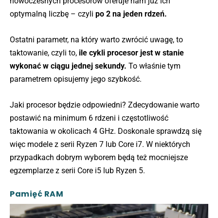
nowoczesnych procesorów oferuje nam już ich
optymalną liczbę – czyli
po 2 na jeden rdzeń.
Ostatni parametr, na który warto zwrócić uwagę, to
taktowanie, czyli to,
ile cykli procesor jest w stanie
wykonać w ciągu jednej sekundy.
To właśnie tym
parametrem opisujemy jego szybkość.
Jaki procesor będzie odpowiedni? Zdecydowanie warto
postawić na minimum 6 rdzeni i częstotliwość
taktowania w okolicach 4 GHz. Doskonale sprawdzą się
więc modele z serii Ryzen 7 lub Core i7. W niektórych
przypadkach dobrym wyborem będą też mocniejsze
egzemplarze z serii Core i5 lub Ryzen 5.
Pamięć RAM