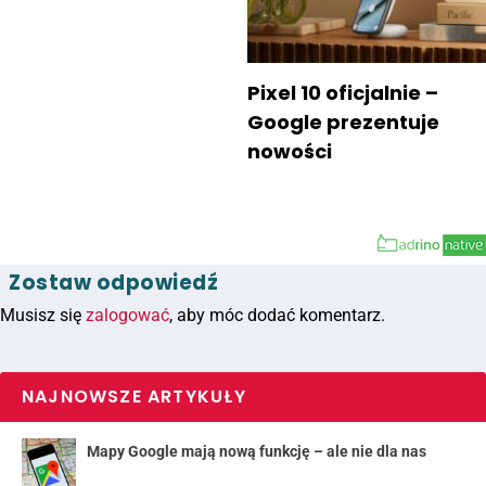
Pixel 10 oficjalnie –
Google prezentuje
nowości
Zostaw odpowiedź
Musisz się
zalogować
, aby móc dodać komentarz.
NAJNOWSZE ARTYKUŁY
Mapy Google mają nową funkcję – ale nie dla nas