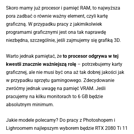
Skoro mamy już procesor i pamięć RAM, to najwyższa
pora zadbać o równie ważny element, czyli kartę
graficzną. W przypadku pracy z jakimikolwiek
programami graficznymi jest ona tak naprawdę
niezbędna, szczególnie, jeśli zajmujemy się grafiką 3D.
Warto jednak pamiętać, że
to procesor odgrywa w tej
kwestii znacznie ważniejszą rolę
– potrzebujemy karty
graficznej, ale nie musi być ona aż tak dobrej jakości jak
w przypadku sprzętu gamingowego. Zdecydowanie
zwróćmy jednak uwagę na pamięć VRAM. Jeśli
pracujemy na kilku monitorach to 6 GB będzie
absolutnym minimum.
Jakie modele polecamy? Do pracy z Photoshopem i
Lighroomem najlepszym wyborem będzie RTX 2080 Ti 11