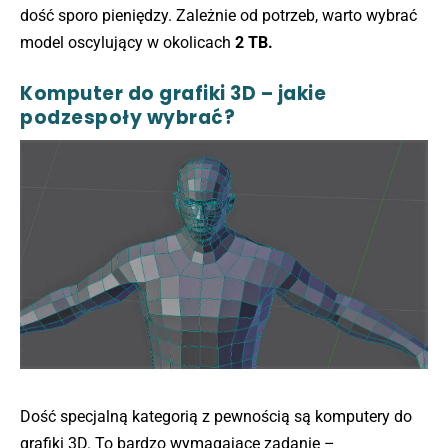
dość sporo pieniędzy. Zależnie od potrzeb, warto wybrać
model oscylujący w okolicach
2 TB.
Komputer do grafiki 3D – jakie
podzespoły wybrać?
Dość specjalną kategorią z pewnością są komputery do
grafiki 3D. To bardzo wymagające zadanie –