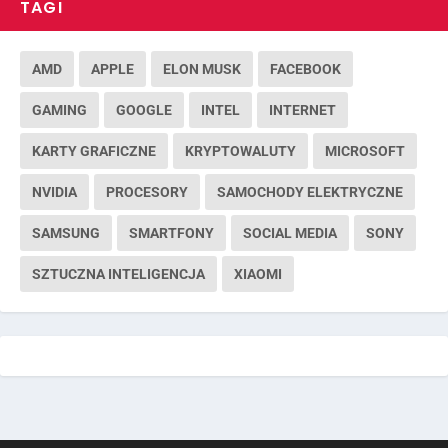
TAGI
AMD
APPLE
ELON MUSK
FACEBOOK
GAMING
GOOGLE
INTEL
INTERNET
KARTY GRAFICZNE
KRYPTOWALUTY
MICROSOFT
NVIDIA
PROCESORY
SAMOCHODY ELEKTRYCZNE
SAMSUNG
SMARTFONY
SOCIAL MEDIA
SONY
SZTUCZNA INTELIGENCJA
XIAOMI