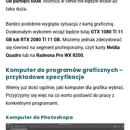
GB pamięci RAM
. Różnica w cenie nie będzie wcale aż
taka duża.
Bardzo podobnie wygląda sytuacja z kartą graficzną.
Doskonałym wyborem wciąż będzie tutaj
GTX 1080 Ti 11
GB lub RTX 2080 Ti 11 GB.
Możemy jednak zdecydować
się również na segment profesjonalny, czyli karty
Nvidia
Quadro
lub na
Radeona Pro WX 8200.
Komputer do programów graficznych –
przykładowe specyfikacje
Wiemy już dość ogólnie, jaki komputer dla grafika wybrać.
Przyjrzyjmy się więc na co warto postawić do pracy z
konkretnymi programami.
Komputer do Photoshopa