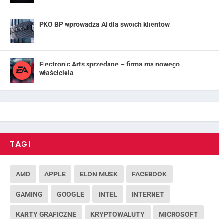
PKO BP wprowadza AI dla swoich klientów
Electronic Arts sprzedane – firma ma nowego
właściciela
TAGI
AMD
APPLE
ELON MUSK
FACEBOOK
GAMING
GOOGLE
INTEL
INTERNET
KARTY GRAFICZNE
KRYPTOWALUTY
MICROSOFT