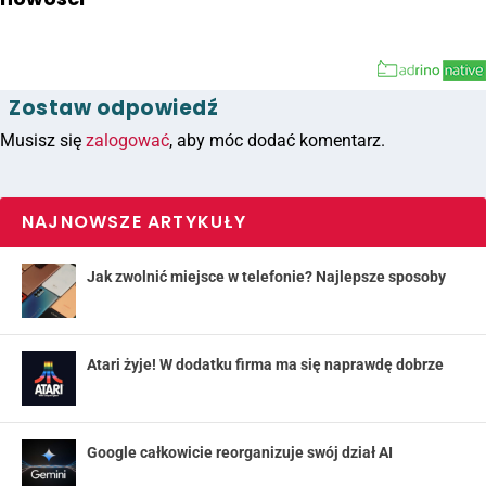
Zostaw odpowiedź
Musisz się
zalogować
, aby móc dodać komentarz.
NAJNOWSZE ARTYKUŁY
Jak zwolnić miejsce w telefonie? Najlepsze sposoby
Atari żyje! W dodatku firma ma się naprawdę dobrze
Google całkowicie reorganizuje swój dział AI