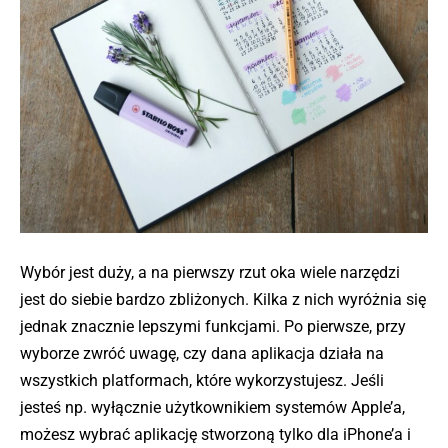
Wybór jest duży, a na pierwszy rzut oka wiele narzędzi
jest do siebie bardzo zbliżonych. Kilka z nich wyróżnia się
jednak znacznie lepszymi funkcjami. Po pierwsze, przy
wyborze zwróć uwagę, czy dana aplikacja działa na
wszystkich platformach, które wykorzystujesz. Jeśli
jesteś np. wyłącznie użytkownikiem systemów Apple’a,
możesz wybrać aplikację stworzoną tylko dla iPhone’a i