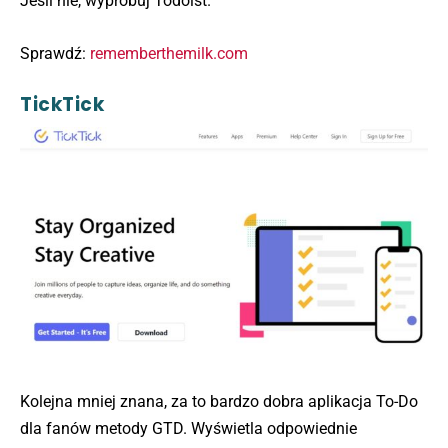
Jeśli nie, wypróbuj Todoist.
Sprawdź:
rememberthemilk.com
TickTick
Kolejna mniej znana, za to bardzo dobra aplikacja To-Do
dla fanów metody GTD. Wyświetla odpowiednie