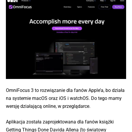
OmniFocus 3 to rozwiązanie dla fanów Apple’a, bo działa
na systemie macOS oraz iOS i watchOS. Do tego mamy
wersję działającą online, w przeglądarce.
Aplikacja została zaprojektowana dla fanów książki
Getting Things Done Davida Allena (to światowy