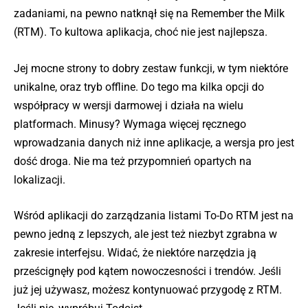
zadaniami, na pewno natknął się na Remember the Milk
(RTM). To kultowa aplikacja, choć nie jest najlepsza.
Jej mocne strony to dobry zestaw funkcji, w tym niektóre
unikalne, oraz tryb offline. Do tego ma kilka opcji do
współpracy w wersji darmowej i działa na wielu
platformach. Minusy? Wymaga więcej ręcznego
wprowadzania danych niż inne aplikacje, a wersja pro jest
dość droga. Nie ma też przypomnień opartych na
lokalizacji.
Wśród aplikacji do zarządzania listami To-Do RTM jest na
pewno jedną z lepszych, ale jest też niezbyt zgrabna w
zakresie interfejsu. Widać, że niektóre narzędzia ją
prześcignęły pod kątem nowoczesności i trendów. Jeśli
już jej używasz, możesz kontynuować przygodę z RTM.