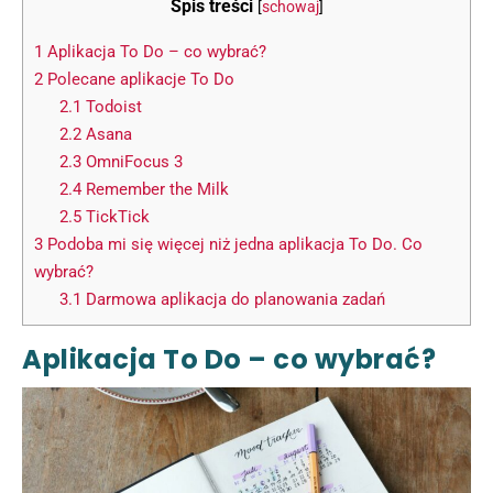
Spis treści
[
schowaj
]
1
Aplikacja To Do – co wybrać?
2
Polecane aplikacje To Do
2.1
Todoist
2.2
Asana
2.3
OmniFocus 3
2.4
Remember the Milk
2.5
TickTick
3
Podoba mi się więcej niż jedna aplikacja To Do. Co
wybrać?
3.1
Darmowa aplikacja do planowania zadań
Aplikacja To Do – co wybrać?