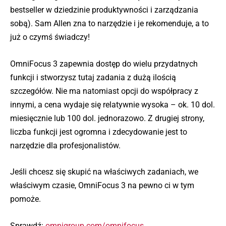
bestseller w dziedzinie produktywności i zarządzania
sobą). Sam Allen zna to narzędzie i je rekomenduje, a to
już o czymś świadczy!
OmniFocus 3 zapewnia dostęp do wielu przydatnych
funkcji i stworzysz tutaj zadania z dużą ilością
szczegółów. Nie ma natomiast opcji do współpracy z
innymi, a cena wydaje się relatywnie wysoka – ok. 10 dol.
miesięcznie lub 100 dol. jednorazowo. Z drugiej strony,
liczba funkcji jest ogromna i zdecydowanie jest to
narzędzie dla profesjonalistów.
Jeśli chcesz się skupić na właściwych zadaniach, we
właściwym czasie, OmniFocus 3 na pewno ci w tym
pomoże.
Sprawdź:
omnigroup.com/omnifocus