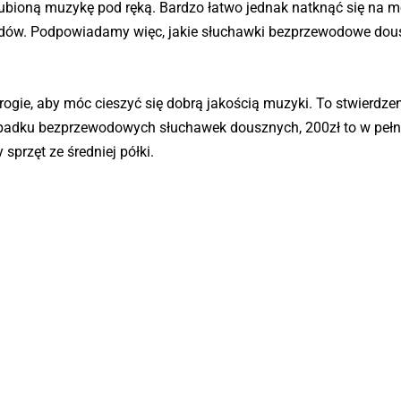
bioną muzykę pod ręką. Bardzo łatwo jednak natknąć się na m
rdów. Podpowiadamy więc, jakie słuchawki bezprzewodowe dou
ogie, aby móc cieszyć się dobrą jakością muzyki. To stwierdzen
ypadku bezprzewodowych słuchawek dousznych, 200zł to w pełn
sprzęt ze średniej półki.