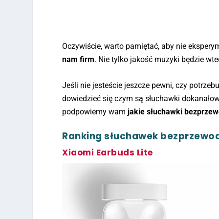
Oczywiście, warto pamiętać, aby nie eksper
nam firm
. Nie tylko jakość muzyki będzie w
Jeśli nie jesteście jeszcze pewni, czy potrz
dowiedzieć się czym są słuchawki dokanałowe
podpowiemy wam
jakie słuchawki bezprzew
Ranking słuchawek bezprzewodo
Xiaomi Earbuds Lite