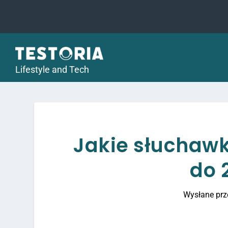
Lifestyle and Tech
Jakie słuchaw
do 
Wysłane pr