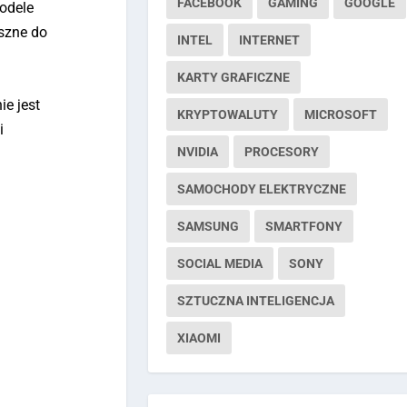
FACEBOOK
GAMING
GOOGLE
odele
szne do
INTEL
INTERNET
KARTY GRAFICZNE
ie jest
KRYPTOWALUTY
MICROSOFT
i
NVIDIA
PROCESORY
SAMOCHODY ELEKTRYCZNE
SAMSUNG
SMARTFONY
SOCIAL MEDIA
SONY
SZTUCZNA INTELIGENCJA
XIAOMI