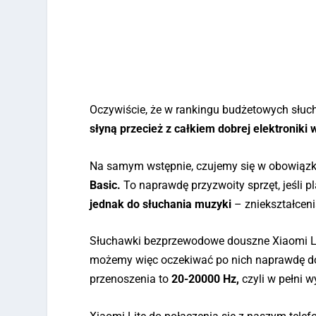
Oczywiście, że w rankingu budżetowych słuc
słyną przecież z całkiem dobrej elektroniki 
Na samym wstępnie, czujemy się w obowiązku
Basic.
To naprawdę przyzwoity sprzęt, jeśli 
jednak do słuchania muzyki
– zniekształcen
Słuchawki bezprzewodowe douszne Xiaomi Lit
możemy więc oczekiwać po nich naprawdę do
przenoszenia to
20-20000 Hz,
czyli w pełni w