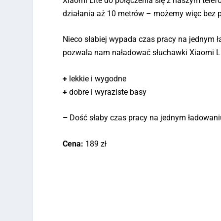
Xiaomi Lite do połączenia się z naszym tele
działania aż 10 metrów – możemy więc bez pr
Nieco słabiej wypada czas pracy na jednym
pozwala nam naładować słuchawki Xiaomi Lit
+
lekkie i wygodne
+
dobre i wyraziste basy
–
Dość słaby czas pracy na jednym ładowani
Cena:
189 zł