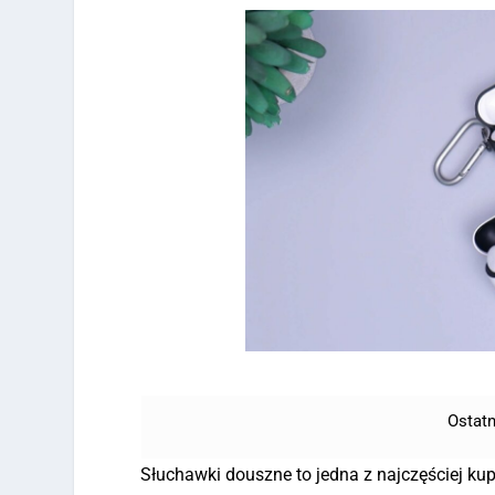
Ostatn
Słuchawki douszne to jedna z najczęściej kup