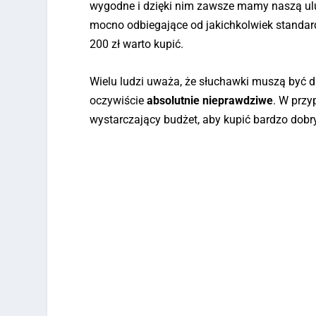
wygodne i dzięki nim zawsze mamy naszą ulu
mocno odbiegające od jakichkolwiek standa
200 zł warto kupić.
Wielu ludzi uważa, że słuchawki muszą być dr
oczywiście
absolutnie nieprawdziwe
. W prz
wystarczający budżet, aby kupić bardzo dobry 