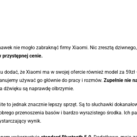
hawek nie mogło zabraknąć firmy Xiaomi. Nic zresztą dziwnego
w przystępnej cenie.
 dodać, że Xiaomi ma w swojej ofercie również model za 59zł
planujemy używać go głównie do pracy i rozmów.
Zupełnie nie n
ia dźwięku są naprawdę olbrzymie.
e to jednak znacznie lepszy sprzęt. Są to słuchawki dokanało
brego przenoszenia basów i bardzo wyrazistego środka. Ich 
ystarczający wynik.