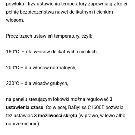
powłoka i trzy ustawienia temperatury zapewniają z kolei
pełnię bezpieczeństwa nawet delikatnym i cienkim
włosom.
Prócz trzech ustawień temperatury, czyli:
180°C – dla włosów delikatnych i cienkich,
200°C – dla włosów normalnych,
230°C – dla włosów grubych,
na panelu sterującym lokówki można regulować
3
ustawienia czasu
. Co więcej, BaByliss C1600E pozwala
też ustawiać
3 możliwości skrętu
(w prawo, w lewo albo
naprzemiennie).