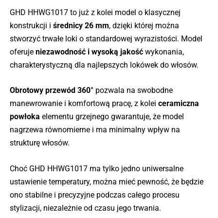
GHD HHWG1017 to już z kolei model o klasycznej
konstrukcji i
średnicy 26 mm
, dzięki której można
stworzyć trwałe loki o standardowej wyrazistości. Model
oferuje
niezawodność i wysoką jakość
wykonania,
charakterystyczną dla najlepszych lokówek do włosów.
Obrotowy przewód 360°
pozwala na swobodne
manewrowanie i komfortową pracę, z kolei
ceramiczna
powłoka
elementu grzejnego gwarantuje, że model
nagrzewa równomierne i ma minimalny wpływ na
strukturę włosów.
Choć GHD HHWG1017 ma tylko jedno uniwersalne
ustawienie temperatury, można mieć pewność, że będzie
ono stabilne i precyzyjne podczas całego procesu
stylizacji, niezależnie od czasu jego trwania.