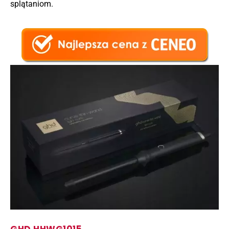
splątaniom.
GHD HHWG1015