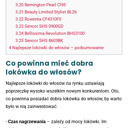
3.20
Remington Pearl CI95
3.21
Beauty Limited Stylist BL26
3.22
Rowenta CF4310F0
3.23
Sencor SHS 0900GD
3.24
Bellissima Revolution BHS3100
3.25
Sencor SHS 8603BK
4
Najlepsze lokówki do włosów – podsumowanie
Co powinna mieć dobra
lokówka do włosów?
Najlepsze lokówki do włosów na rynku ustawiają
poprzeczkę wysoko wszelkim nowym konkurentom. Oto,
co powinna posiadać dobra lokówka do włosów, by warto
było w nią zainwestować:
∙ Czas nagrzewania
– zależy od mocy lokówki. Im