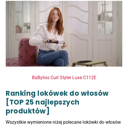
BaByliss Curl Styler Luxe C112E
Ranking lokówek do włosów
[TOP 25 najlepszych
produktów]
Wszystkie wymienione niżej polecane lokówki do włosów