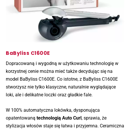
BaByliss C1600E
Dopracowaną i wygodną w użytkowaniu technologię w
korzystnej cenie można mieć także decydując się na
model BaByliss C1600E. Co istotne, z BaByliss C1600E
stworzysz nie tylko klasyczne, naturalnie wyglądające
loki, ale i delikatne loczki oraz gładkie fale.
W 100% automatyczna lokówka, dysponująca
opatentowaną
technologią Auto Curl
, sprawia, że
stylizacja włosów staje się łatwa i przyjemna. Ceramiczna