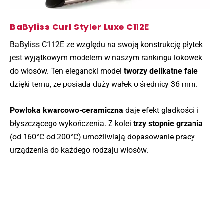
BaByliss Curl Styler Luxe C112E
BaByliss C112E ze względu na swoją konstrukcję płytek
jest wyjątkowym modelem w naszym rankingu lokówek
do włosów. Ten elegancki model
tworzy delikatne fale
dzięki temu, że posiada duży wałek o średnicy 36 mm.
Powłoka kwarcowo-ceramiczna
daje efekt gładkości i
błyszczącego wykończenia. Z kolei
trzy stopnie grzania
(od 160°C od 200°C) umożliwiają dopasowanie pracy
urządzenia do każdego rodzaju włosów.