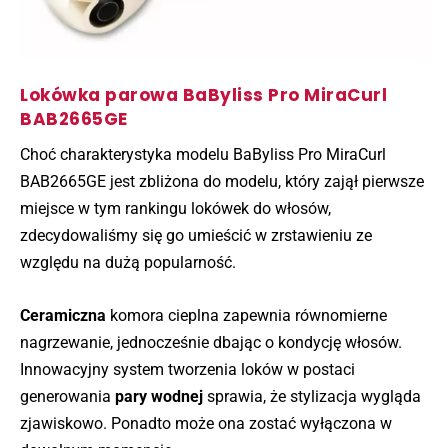
Lokówka parowa BaByliss Pro MiraCurl
BAB2665GE
Choć charakterystyka modelu BaByliss Pro MiraCurl
BAB2665GE jest zbliżona do modelu, który zajął pierwsze
miejsce w tym rankingu lokówek do włosów,
zdecydowaliśmy się go umieścić w zrstawieniu ze
względu na dużą popularność.
Ceramiczna
komora cieplna zapewnia równomierne
nagrzewanie, jednocześnie dbając o kondycję włosów.
Innowacyjny system tworzenia loków w postaci
generowania
pary wodnej
sprawia, że stylizacja wygląda
zjawiskowo. Ponadto może ona zostać wyłączona w