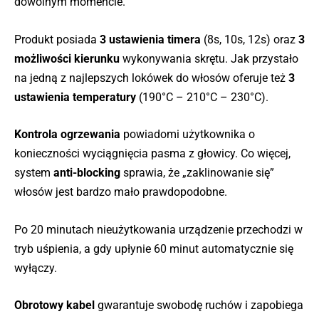
dowolnym momencie.
Produkt posiada
3 ustawienia timera
(8s, 10s, 12s) oraz
3
możliwości kierunku
wykonywania skrętu. Jak przystało
na jedną z najlepszych lokówek do włosów oferuje też
3
ustawienia temperatury
(190°C – 210°C – 230°C).
Kontrola ogrzewania
powiadomi użytkownika o
konieczności wyciągnięcia pasma z głowicy. Co więcej,
system
anti-blocking
sprawia, że „zaklinowanie się”
włosów jest bardzo mało prawdopodobne.
Po 20 minutach nieużytkowania urządzenie przechodzi w
tryb uśpienia, a gdy upłynie 60 minut automatycznie się
wyłączy.
Obrotowy kabel
gwarantuje swobodę ruchów i zapobiega