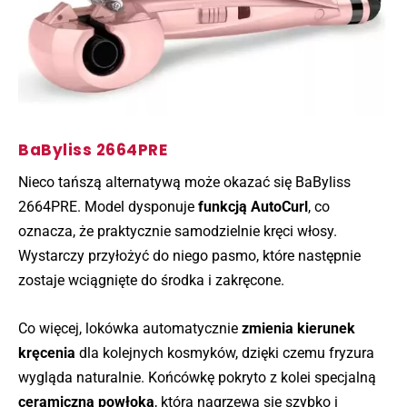
BaByliss 2664PRE
Nieco tańszą alternatywą może okazać się BaByliss
2664PRE. Model dysponuje
funkcją AutoCurl
, co
oznacza, że praktycznie samodzielnie kręci włosy.
Wystarczy przyłożyć do niego pasmo, które następnie
zostaje wciągnięte do środka i zakręcone.
Co więcej, lokówka automatycznie
zmienia kierunek
kręcenia
dla kolejnych kosmyków, dzięki czemu fryzura
wygląda naturalnie. Końcówkę pokryto z kolei specjalną
ceramiczną powłoką
, która nagrzewa się szybko i