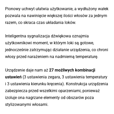
Pionowy uchwyt ułatwia użytkowanie, a wydłużony wałek
pozwala na nawinięcie większej ilości włosów za jednym
razem, co skraca czas układania loków.
Inteligentna sygnalizacja dźwiękowa oznajmia
użytkownikowi moment, w którym loki są gotowe,
jednocześnie zatrzymując działanie urządzenia, co chroni
włosy przed narażeniem na nadmierną temperaturę.
Urządzenie daje nam aż
27 możliwych kombinacji
ustawień
(3 ustawienia zegara, 3 ustawienia temperatury
i 3 ustawienia kierunku kręcenia). Konstrukcja urządzenia
zabezpiecza przed wszelkimi oparzeniami, ponieważ
izoluje ona nagrzane elementy od obszarów poza
stylizowanymi włosami.