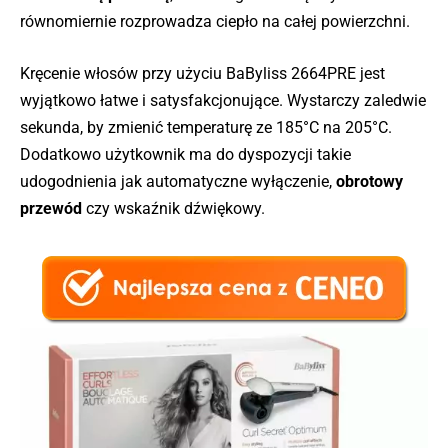
równomiernie rozprowadza ciepło na całej powierzchni.
Kręcenie włosów przy użyciu BaByliss 2664PRE jest
wyjątkowo łatwe i satysfakcjonujące. Wystarczy zaledwie
sekunda, by zmienić temperaturę ze 185°C na 205°C.
Dodatkowo użytkownik ma do dyspozycji takie
udogodnienia jak automatyczne wyłączenie,
obrotowy
przewód
czy wskaźnik dźwiękowy.