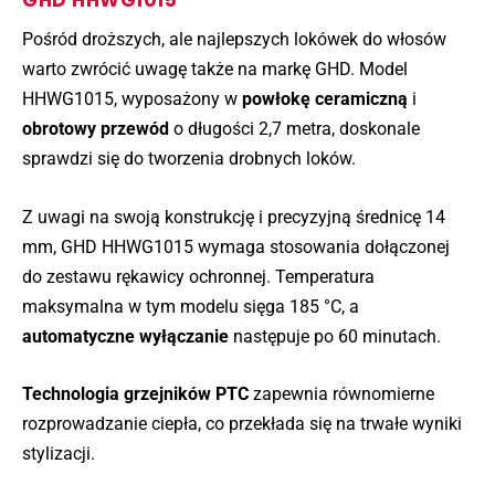
Pośród droższych, ale najlepszych lokówek do włosów
warto zwrócić uwagę także na markę GHD. Model
HHWG1015, wyposażony w
powłokę ceramiczną
i
obrotowy przewód
o długości 2,7 metra, doskonale
sprawdzi się do tworzenia drobnych loków.
Z uwagi na swoją konstrukcję i precyzyjną średnicę 14
mm, GHD HHWG1015 wymaga stosowania dołączonej
do zestawu rękawicy ochronnej. Temperatura
maksymalna w tym modelu sięga 185 °C, a
automatyczne wyłączanie
następuje po 60 minutach.
Technologia grzejników PTC
zapewnia równomierne
rozprowadzanie ciepła, co przekłada się na trwałe wyniki
stylizacji.