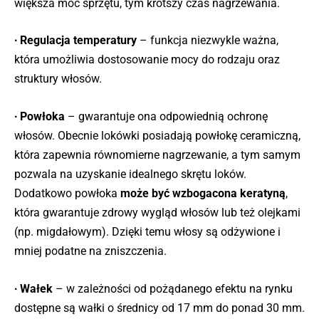
większa moc sprzętu, tym krótszy czas nagrzewania.
∙ Regulacja temperatury
– funkcja niezwykle ważna,
która umożliwia dostosowanie mocy do rodzaju oraz
struktury włosów.
∙ Powłoka
– gwarantuje ona odpowiednią ochronę
włosów. Obecnie lokówki posiadają powłokę ceramiczną,
która zapewnia równomierne nagrzewanie, a tym samym
pozwala na uzyskanie idealnego skrętu loków.
Dodatkowo powłoka
może być wzbogacona keratyną
,
która gwarantuje zdrowy wygląd włosów lub też olejkami
(np. migdałowym). Dzięki temu włosy są odżywione i
mniej podatne na zniszczenia.
∙ Wałek
– w zależności od pożądanego efektu na rynku
dostępne są wałki o średnicy od 17 mm do ponad 30 mm.