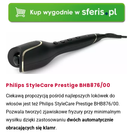
Philips StyleCare Prestige BHB876/00
Ciekawą propozycją pośród najlepszych lokówek do
włosów jest też Philips StyleCare Prestige BHB876/00.
Pozwala tworzyć zjawiskowe fryzury przy minimalnym
wysiłku dzięki zastosowaniu
dwóch automatycznie
obracających się klamr
.