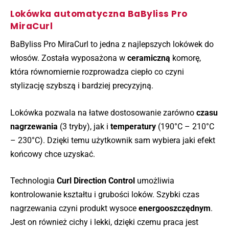
Lokówka automatyczna BaByliss Pro
MiraCurl
BaByliss Pro MiraCurl to jedna z najlepszych lokówek do
włosów. Została wyposażona w
ceramiczną
komorę,
która równomiernie rozprowadza ciepło co czyni
stylizację szybszą i bardziej precyzyjną.
Lokówka pozwala na łatwe dostosowanie zarówno
czasu
nagrzewania
(3 tryby), jak i
temperatury
(190°C – 210°C
– 230°C). Dzięki temu użytkownik sam wybiera jaki efekt
końcowy chce uzyskać.
Technologia
Curl Direction Control
umożliwia
kontrolowanie kształtu i grubości loków. Szybki czas
nagrzewania czyni produkt wysoce
energooszczędnym
.
Jest on również cichy i lekki, dzięki czemu praca jest