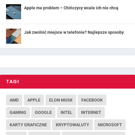
Apple ma problem – Chińczycy wcale ich nie chcą
Jak zwolnić miejsce w telefonie? Najlepsze sposoby
TAGI
AMD
APPLE
ELON MUSK
FACEBOOK
GAMING
GOOGLE
INTEL
INTERNET
KARTY GRAFICZNE
KRYPTOWALUTY
MICROSOFT