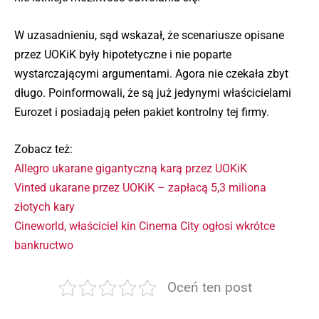
W uzasadnieniu, sąd wskazał, że scenariusze opisane
przez UOKiK były hipotetyczne i nie poparte
wystarczającymi argumentami. Agora nie czekała zbyt
długo. Poinformowali, że są już jedynymi właścicielami
Eurozet i posiadają pełen pakiet kontrolny tej firmy.
Zobacz też:
Allegro ukarane gigantyczną karą przez UOKiK
Vinted ukarane przez UOKiK – zapłacą 5,3 miliona
złotych kary
Cineworld, właściciel kin Cinema City ogłosi wkrótce
bankructwo
Oceń ten post