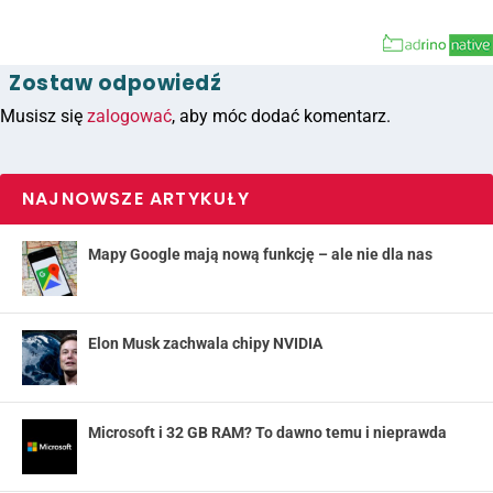
Zostaw odpowiedź
Musisz się
zalogować
, aby móc dodać komentarz.
NAJNOWSZE ARTYKUŁY
Mapy Google mają nową funkcję – ale nie dla nas
Elon Musk zachwala chipy NVIDIA
Microsoft i 32 GB RAM? To dawno temu i nieprawda