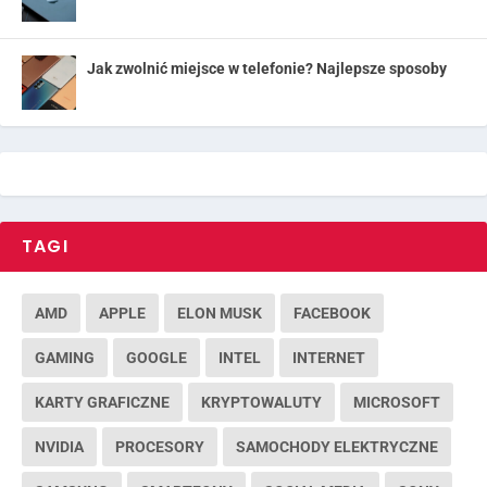
Jak zwolnić miejsce w telefonie? Najlepsze sposoby
TAGI
AMD
APPLE
ELON MUSK
FACEBOOK
GAMING
GOOGLE
INTEL
INTERNET
KARTY GRAFICZNE
KRYPTOWALUTY
MICROSOFT
NVIDIA
PROCESORY
SAMOCHODY ELEKTRYCZNE