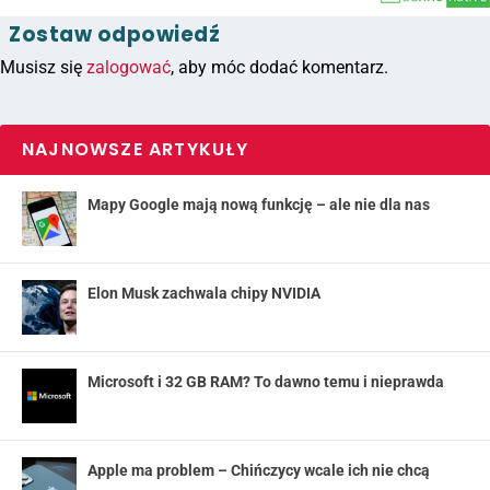
Zostaw odpowiedź
Musisz się
zalogować
, aby móc dodać komentarz.
NAJNOWSZE ARTYKUŁY
Mapy Google mają nową funkcję – ale nie dla nas
Elon Musk zachwala chipy NVIDIA
Microsoft i 32 GB RAM? To dawno temu i nieprawda
Apple ma problem – Chińczycy wcale ich nie chcą