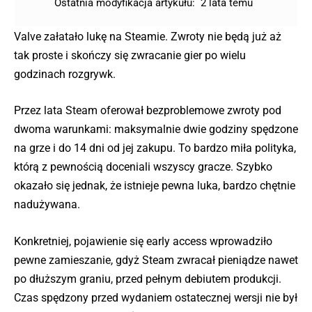
Ostatnia modyfikacja artykułu:
2 lata temu
Valve załatało lukę na Steamie. Zwroty nie będą już aż
tak proste i skończy się zwracanie gier po wielu
godzinach rozgrywk.
Przez lata Steam oferował bezproblemowe zwroty pod
dwoma warunkami: maksymalnie dwie godziny spędzone
na grze i do 14 dni od jej zakupu. To bardzo miła polityka,
którą z pewnością doceniali wszyscy gracze. Szybko
okazało się jednak, że istnieje pewna luka, bardzo chętnie
nadużywana.
Konkretniej, pojawienie się early access wprowadziło
pewne zamieszanie, gdyż Steam zwracał pieniądze nawet
po dłuższym graniu, przed pełnym debiutem produkcji.
Czas spędzony przed wydaniem ostatecznej wersji nie był