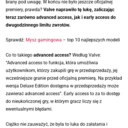
brany pod uwagę. W końcu nie było jeszcze oficjalnej
premiery, prawda?
Valve naprawiło tę lukę, zaliczając
teraz zarówno advanced access, jak i early access do
dwugodzinnego limitu zwrotów.
Sprawdź:
Mysz gamingowa
– top 10 najlepszych modeli
Co to takiego
advanced access?
Według Valve:
“Advanced access to funkcja, która umożliwia
użytkownikom, którzy zakupili grę w przedsprzedaży, jej
wcześniejsze granie przed oficjalną premierą. Na przykład
wersja Deluxe Edition dostępna w przedsprzedaży może
zawierać advanced access”. Early access to za to dostęp
do nieukończonej gry, w którym gracz liczy się z
ewentualnymi błędami.
Ciężko nie zauważyć, że była to luka do załatania i