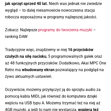
jak sprzęt sprzed 40 lat.
Niech was jednak nie zwiedzie
wygląd – to dalej niesamowicie nowoczesna stacja
robocza wyposażona w programy najlepszej jakości.
Zobacz: Najlepsze
programy do tworzenia muzyki
–
ranking DAW
Tradycyjnie więc, znajdziemy w niej
16 przycisków
czułych na siłę nacisku
, 5 programowalnych gałek oraz
aż 48 funkcyjnych przycisków. Dodatkowo, Akai MPC One
Retro ma
wbudowany ekran
pozwalający na podgląd na
żywo aktualnych ustawień.
Oczywiście, możemy przyłączyć ją do sprzętu audio za
pomocą kabla MIDI, jak również do komputera dzięki
wejściu na USB typu A. Możemy trzymać też na niej aż
4GB muzyki, a jeśli to nam nie wystarcza,
wspiera też