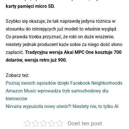
karty pamięci micro SD.
Szybko się okazuje, że tak naprawdę jedyna różnica w
stosunku do istniejących już modeli to właśnie wygląd.
Co prawda trzeba przyznać, że robi on duże wrażenie,
niestety jednak producent każe sobie za niego dość słono
zapłacić.
Tradycyjna wersja Akai MPC One kosztuje 700
dolarów, wersja retro już 900.
Zobacz też:
Poznaj swoich sąsiadów dzięki Facebook Neighborhoods
Amazon Music wprowadza tryb samochodowy dla
kierowców
Nirvana wypuściła nowy utwór?! Niestety nie, to tylko AI
Oceń ten post