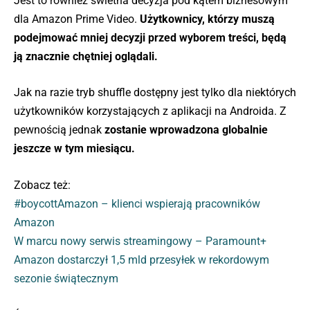
Jest to również świetna decyzja pod kątem biznesowym
dla Amazon Prime Video.
Użytkownicy, którzy muszą
podejmować mniej decyzji przed wyborem treści, będą
ją znacznie chętniej oglądali.
Jak na razie tryb shuffle dostępny jest tylko dla niektórych
użytkowników korzystających z aplikacji na Androida. Z
pewnością jednak
zostanie wprowadzona globalnie
jeszcze w tym miesiącu.
Zobacz też:
#boycottAmazon – klienci wspierają pracowników
Amazon
W marcu nowy serwis streamingowy – Paramount+
Amazon dostarczył 1,5 mld przesyłek w rekordowym
sezonie świątecznym