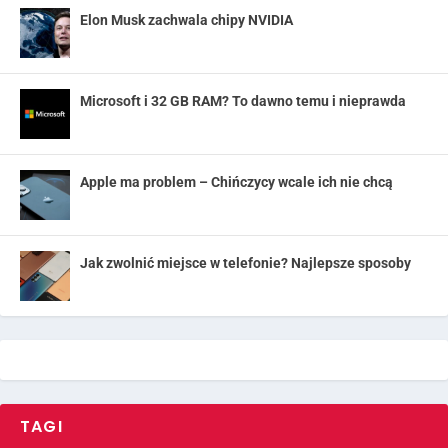
Elon Musk zachwala chipy NVIDIA
Microsoft i 32 GB RAM? To dawno temu i nieprawda
Apple ma problem – Chińczycy wcale ich nie chcą
Jak zwolnić miejsce w telefonie? Najlepsze sposoby
TAGI