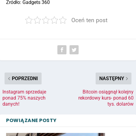
Źródło: Gadgets 360
Oceń ten post
POPRZEDNI
NASTĘPNY
Instagram sprzedaje
Bitcoin osiągnął kolejny
ponad 75% naszych
rekordowy kurs- ponad 60
danych!
tys. dolarów
POWIĄZANE POSTY