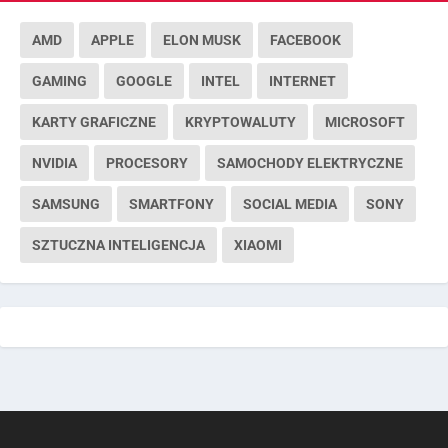
AMD
APPLE
ELON MUSK
FACEBOOK
GAMING
GOOGLE
INTEL
INTERNET
KARTY GRAFICZNE
KRYPTOWALUTY
MICROSOFT
NVIDIA
PROCESORY
SAMOCHODY ELEKTRYCZNE
SAMSUNG
SMARTFONY
SOCIAL MEDIA
SONY
SZTUCZNA INTELIGENCJA
XIAOMI