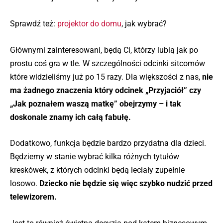
Sprawdź też:
projektor do domu
, jak wybrać?
Głównymi zainteresowani, będą Ci, którzy lubią jak po
prostu coś gra w tle. W szczególności odcinki sitcomów
które widzieliśmy już po 15 razy. Dla większości z nas,
nie
ma żadnego znaczenia który odcinek „Przyjaciół” czy
„Jak poznałem waszą matkę” obejrzymy – i tak
doskonale znamy ich całą fabułę.
Dodatkowo, funkcja będzie bardzo przydatna dla dzieci.
Będziemy w stanie wybrać kilka różnych tytułów
kreskówek, z których odcinki będą leciały zupełnie
losowo.
Dziecko nie będzie się więc szybko nudzić przed
telewizorem.