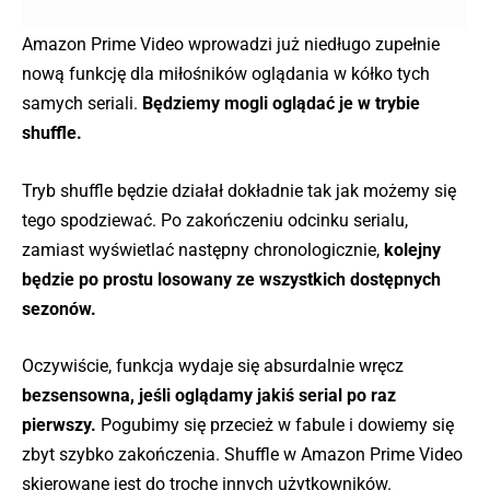
Amazon Prime Video wprowadzi już niedługo zupełnie
nową funkcję dla miłośników oglądania w kółko tych
samych seriali.
Będziemy mogli oglądać je w trybie
shuffle.
Tryb shuffle będzie działał dokładnie tak jak możemy się
tego spodziewać. Po zakończeniu odcinku serialu,
zamiast wyświetlać następny chronologicznie,
kolejny
będzie po prostu losowany ze wszystkich dostępnych
sezonów.
Oczywiście, funkcja wydaje się absurdalnie wręcz
bezsensowna, jeśli oglądamy jakiś serial po raz
pierwszy.
Pogubimy się przecież w fabule i dowiemy się
zbyt szybko zakończenia. Shuffle w Amazon Prime Video
skierowane jest do trochę innych użytkowników.