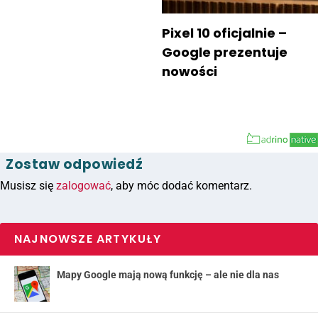
Pixel 10 oficjalnie –
Google prezentuje
nowości
Zostaw odpowiedź
Musisz się
zalogować
, aby móc dodać komentarz.
NAJNOWSZE ARTYKUŁY
Mapy Google mają nową funkcję – ale nie dla nas