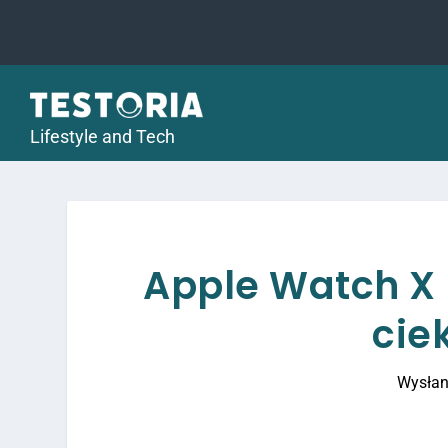
Lifestyle and Tech
Apple Watch X 
cie
Wysłan