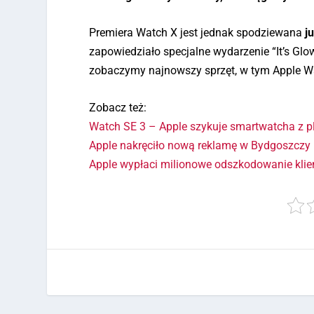
Premiera Watch X jest jednak spodziewana
j
zapowiedziało specjalne wydarzenie “It’s Gl
zobaczymy najnowszy sprzęt, w tym Apple W
Zobacz też:
Watch SE 3 – Apple szykuje smartwatcha z p
Apple nakręciło nową reklamę w Bydgoszczy
Apple wypłaci milionowe odszkodowanie kli