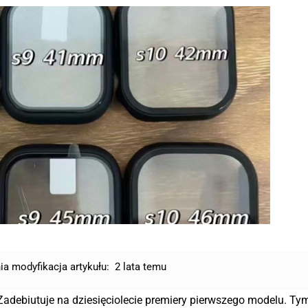
ia modyfikacja artykułu:
2 lata temu
Zadebiutuje na dziesięciolecie premiery pierwszego modelu. T