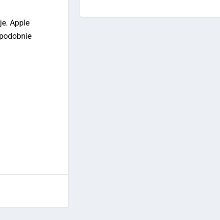
je. Apple
opodobnie