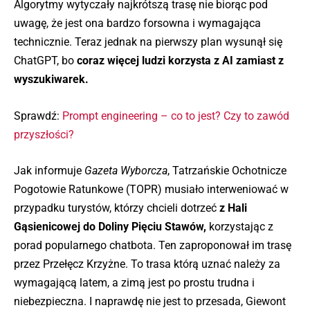
Algorytmy wytyczały najkrótszą trasę nie biorąc pod
uwagę, że jest ona bardzo forsowna i wymagająca
technicznie. Teraz jednak na pierwszy plan wysunął się
ChatGPT, bo
coraz więcej ludzi korzysta z AI zamiast z
wyszukiwarek.
Sprawdź:
Prompt engineering – co to jest? Czy to zawód
przyszłości?
Jak informuje
Gazeta Wyborcza
, Tatrzańskie Ochotnicze
Pogotowie Ratunkowe (TOPR) musiało interweniować w
przypadku turystów, którzy chcieli dotrzeć
z Hali
Gąsienicowej do Doliny Pięciu Stawów,
korzystając z
porad popularnego chatbota. Ten zaproponował im trasę
przez Przełęcz Krzyżne. To trasa którą uznać należy za
wymagającą latem, a zimą jest po prostu trudna i
niebezpieczna. I naprawdę nie jest to przesada, Giewont