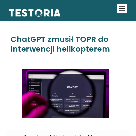
ChatGPT zmusił TOPR do
interwencji helikopterem