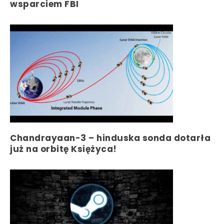
wsparciem FBI
Chandrayaan-3 – hinduska sonda dotarła
już na orbitę Księżyca!