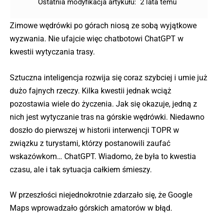
Ostatnia modyfikacja artykułu:
2 lata temu
Zimowe wędrówki po górach niosą ze sobą wyjątkowe
wyzwania. Nie ufajcie więc chatbotowi ChatGPT w
kwestii wytyczania trasy.
Sztuczna inteligencja rozwija się coraz szybciej i umie już
dużo fajnych rzeczy. Kilka kwestii jednak wciąż
pozostawia wiele do życzenia. Jak się okazuje, jedną z
nich jest wytyczanie tras na górskie wędrówki. Niedawno
doszło do pierwszej w historii interwencji TOPR w
związku z turystami, którzy postanowili zaufać
wskazówkom… ChatGPT. Wiadomo, że była to kwestia
czasu, ale i tak sytuacja całkiem śmieszy.
W przeszłości niejednokrotnie zdarzało się, że Google
Maps wprowadzało górskich amatorów w błąd.