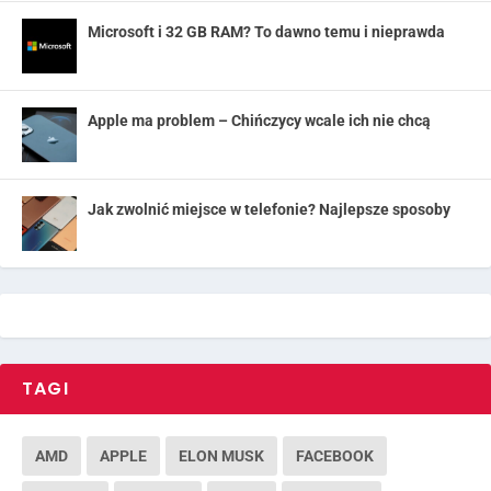
Microsoft i 32 GB RAM? To dawno temu i nieprawda
Apple ma problem – Chińczycy wcale ich nie chcą
Jak zwolnić miejsce w telefonie? Najlepsze sposoby
TAGI
AMD
APPLE
ELON MUSK
FACEBOOK