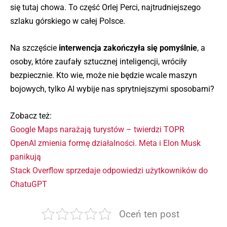
się tutaj chowa. To część Orlej Perci, najtrudniejszego
szlaku górskiego w całej Polsce.
Na szczęście
interwencja zakończyła się pomyślnie
, a
osoby, które zaufały sztucznej inteligencji, wróciły
bezpiecznie. Kto wie, może nie będzie wcale maszyn
bojowych, tylko AI wybije nas sprytniejszymi sposobami?
Zobacz też:
Google Maps narażają turystów – twierdzi TOPR
OpenAI zmienia formę działalności. Meta i Elon Musk
panikują
Stack Overflow sprzedaje odpowiedzi użytkowników do
ChatuGPT
Oceń ten post