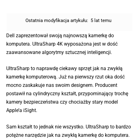
Ostatnia modyfikacja artykułu:
5 lat temu
Dell zaprezentował swoją najnowszą kamerkę do
komputera. UltraSharp 4K wyposażona jest w dość
zaawansowane algorytmy sztucznej inteligencji.
UltraSharp to naprawdę ciekawy sprzęt jak na zwykłą
kamerkę komputerową. Już na pierwszy rzut oka dość
mocno zaskakuje nas swoim designem. Producent
postawił na cylindryczny kształt, przypominający trochę
kamery bezpieczeństwa czy chociażby stary model
Apple’a iSight.
Sam kształt to jednak nie wszystko. UltraSharp to bardzo
potężne narzędzie jak na zwykłą kamerkę do komputera.