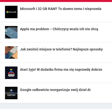
Microsoft i 32 GB RAM? To dawno temu i nieprawda
Apple ma problem – Chińczycy wcale ich nie chcą
Jak zwolnić miejsce w telefonie? Najlepsze sposoby
Atari żyje! W dodatku firma ma się naprawdę dobrze
Google całkowicie reorganizuje swój dział AI