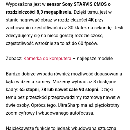
Wyposażona jest w
sensor Sony STARVIS CMOS o
rozdzielczości 8,3 megapiksela.
Dzięki temu, jest w
stanie nagrywać obraz w rozdzielczości
4K
przy
zachowaniu częstotliwości aż 30 klatek na sekundę. Jeśli
zdecydujemy się na nieco gorszą rozdzielczość,
częstotliwość wzrośnie za to aż do 60 fpsów.
Zobacz:
Kamerka do komputera
– najlepsze modele
Bardzo dobrze wypada również możliwość dopasowania
kąta widzenia kamery. Możemy wybrać aż 3 dostępne
kadry:
65 stopni, 78 lub nawet całe 90 stopni
. Dzięki
temu bez przeszkód przeprowadzimy rozmowę nawet w
dwie osoby. Oprócz tego, UltraSharp ma aż pięciokrotny
zoom cyfrowy i wbudowanego autofocusa.
Najciekawsze funkcje to jednak wbudowana sztuczna