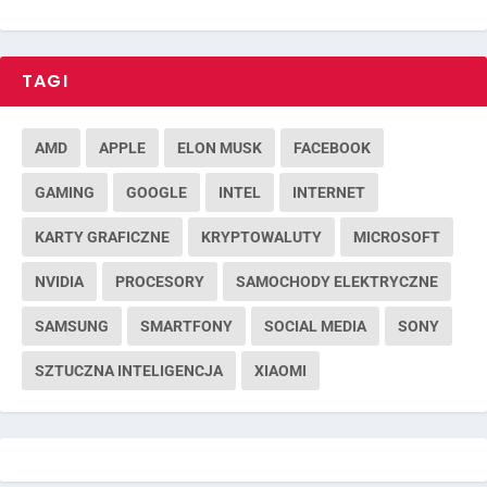
TAGI
AMD
APPLE
ELON MUSK
FACEBOOK
GAMING
GOOGLE
INTEL
INTERNET
KARTY GRAFICZNE
KRYPTOWALUTY
MICROSOFT
NVIDIA
PROCESORY
SAMOCHODY ELEKTRYCZNE
SAMSUNG
SMARTFONY
SOCIAL MEDIA
SONY
SZTUCZNA INTELIGENCJA
XIAOMI