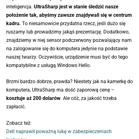
inteligencja.
UltraSharp jest w stanie śledzić nasze
położenie tak, abyśmy zawsze znajdywali się w centrum
kadru.
To niesamowicie przydatna rzecz, jeśli dużo się
ruszamy lub prowadzimy jakąś prezentację. Dodatkowo,
znajdziemy w niej sensor podczerwony pozwalający nam
na zalogowanie się do komputera jedynie na podstawie
naszej twarzy. Oczywiście, urządzenie musi być do tego
kompatybilne z usługą Windows Hello.
Brzmi bardzo dobrze, prawda? Niestety jak na kamerkę do
komputera, UltraSharp ma dość zaporową cenę –
kosztuje aż 200 dolarów
. Ale cóż, za jakość trzeba
zapłacić.
Zobacz też:
Dell naprawił poważną lukę w zabezpieczeniach