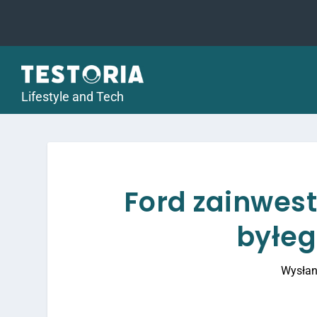
Lifestyle and Tech
Ford zainwest
byłeg
Wysłan