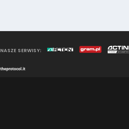
NASZE SERWISY:
theprotocol.it