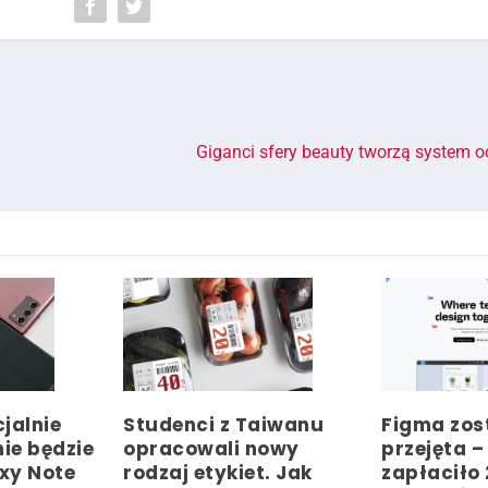
Giganci sfery beauty tworzą system o
jalnie
Studenci z Taiwanu
Figma zos
nie będzie
opracowali nowy
przejęta 
xy Note
rodzaj etykiet. Jak
zapłaciło