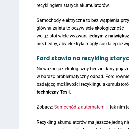
recyklingiem starych akumulatorów.
Samochody elektryczne to bez wątpienia przys
główna zaleta to oczywiście ekologiczność – 
wciąż stoi wiele wyzwań,
jednym z największy
niezbędny, aby elektryki mogły się dalej rozwi
Ford stawia na recykling star
Nieważne jak ekologiczny będzie dany pojazd,
w bardzo problematyczny odpad. Ford również
badającą możliwości recyklingu akumulator
techniczny Tesli.
Zobacz:
Samochód z automatem
– jak nim j
Recykling akumulatorów ma jeszcze jedną n