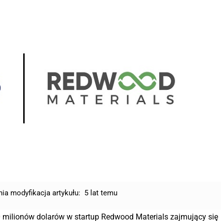
nia modyfikacja artykułu:
5 lat temu
0 milionów dolarów w startup Redwood Materials zajmujący się