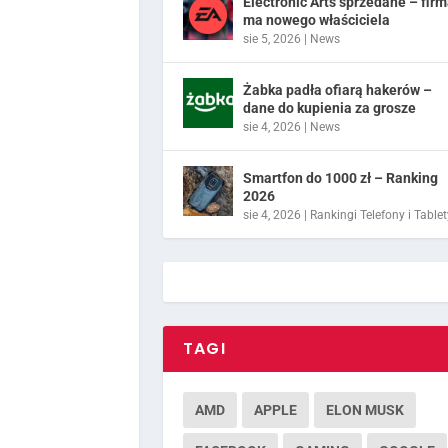
Electronic Arts sprzedane – fir
ma nowego właściciela
sie 5, 2026
|
News
Żabka padła ofiarą hakerów –
dane do kupienia za grosze
sie 4, 2026
|
News
Smartfon do 1000 zł – Ranking
2026
sie 4, 2026
|
Rankingi Telefony i Tablet
TAGI
AMD
APPLE
ELON MUSK