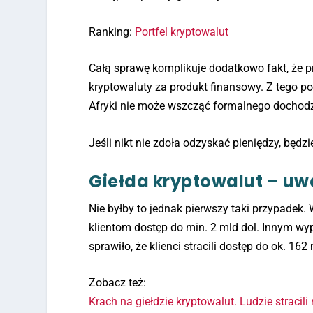
Ranking:
Portfel kryptowalut
Całą sprawę komplikuje dodatkowo fakt, że p
kryptowaluty za produkt finansowy. Z tego 
Afryki nie może wszcząć formalnego dochodze
Jeśli nikt nie zdoła odzyskać pieniędzy, będz
Giełda kryptowalut – uwa
Nie byłby to jednak pierwszy taki przypadek.
klientom dostęp do min. 2 mld dol. Innym wyp
sprawiło, że klienci stracili dostęp do ok. 162 
Zobacz też:
Krach na giełdzie kryptowalut. Ludzie stracili