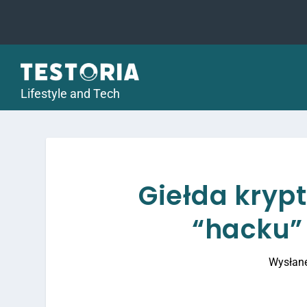
Lifestyle and Tech
Giełda krypt
“hacku”
Wysłan