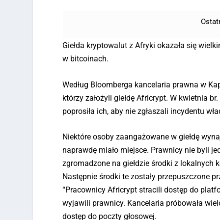
Ostat
Giełda kryptowalut z Afryki okazała się wiel
w bitcoinach.
Według Bloomberga kancelaria prawna w Kapsz
którzy założyli giełdę Africrypt. W kwietnia 
poprosiła ich, aby nie zgłaszali incydentu 
Niektóre osoby zaangażowane w giełdę wynaję
naprawdę miało miejsce. Prawnicy nie byli jed
zgromadzone na giełdzie środki z lokalnych k
Następnie środki te zostały przepuszczone prz
“Pracownicy Africrypt stracili dostęp do pl
wyjawili prawnicy. Kancelaria próbowała wielo
dostęp do poczty głosowej.