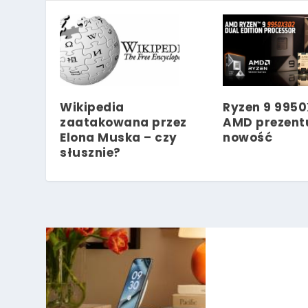
Wikipedia
Ryzen 9 995
zaatakowana przez
AMD prezent
Elona Muska – czy
nowość
słusznie?