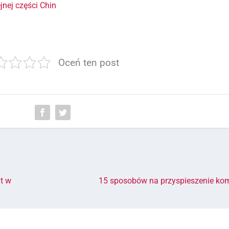
jnej części Chin
Oceń ten post
ut w
15 sposobów na przyspieszenie ko