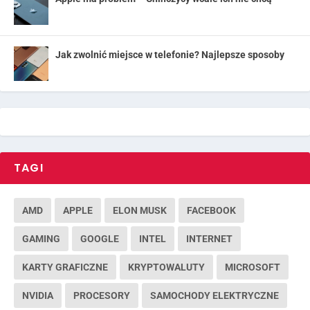
Jak zwolnić miejsce w telefonie? Najlepsze sposoby
TAGI
AMD
APPLE
ELON MUSK
FACEBOOK
GAMING
GOOGLE
INTEL
INTERNET
KARTY GRAFICZNE
KRYPTOWALUTY
MICROSOFT
NVIDIA
PROCESORY
SAMOCHODY ELEKTRYCZNE