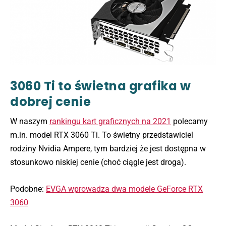
3060 Ti to świetna grafika w
dobrej cenie
W naszym
rankingu kart graficznych na 2021
polecamy
m.in. model RTX 3060 Ti. To świetny przedstawiciel
rodziny Nvidia Ampere, tym bardziej że jest dostępna w
stosunkowo niskiej cenie (choć ciągle jest droga).
Podobne:
EVGA wprowadza dwa modele GeForce RTX
3060