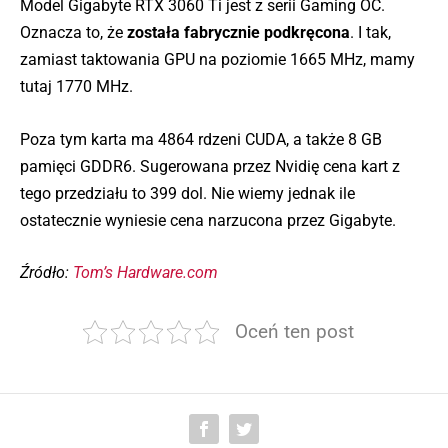
Model Gigabyte RTX 3060 Ti jest z serii Gaming OC.
Oznacza to, że
została fabrycznie podkręcona
. I tak,
zamiast taktowania GPU na poziomie 1665 MHz, mamy
tutaj 1770 MHz.
Poza tym karta ma 4864 rdzeni CUDA, a także 8 GB
pamięci GDDR6. Sugerowana przez Nvidię cena kart z
tego przedziału to 399 dol. Nie wiemy jednak ile
ostatecznie wyniesie cena narzucona przez Gigabyte.
Źródło:
Tom’s Hardware.com
Oceń ten post