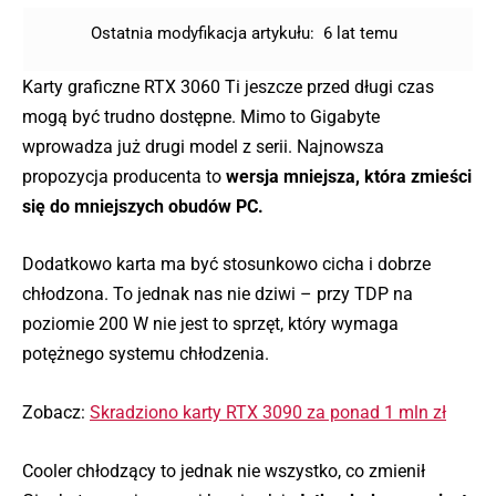
Ostatnia modyfikacja artykułu:
6 lat temu
Karty graficzne RTX 3060 Ti jeszcze przed długi czas
mogą być trudno dostępne. Mimo to Gigabyte
wprowadza już drugi model z serii. Najnowsza
propozycja producenta to
wersja mniejsza, która zmieści
się do mniejszych obudów PC.
Dodatkowo karta ma być stosunkowo cicha i dobrze
chłodzona. To jednak nas nie dziwi – przy TDP na
poziomie 200 W nie jest to sprzęt, który wymaga
potężnego systemu chłodzenia.
Zobacz:
Skradziono karty RTX 3090 za ponad 1 mln zł
Cooler chłodzący to jednak nie wszystko, co zmienił