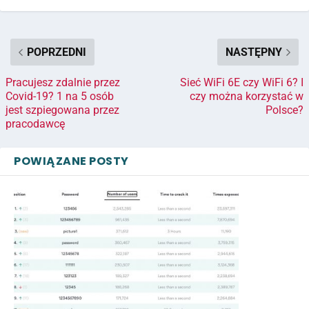
POPRZEDNI
NASTĘPNY
Pracujesz zdalnie przez
Sieć WiFi 6E czy WiFi 6? I
Covid-19? 1 na 5 osób
czy można korzystać w
jest szpiegowana przez
Polsce?
pracodawcę
POWIĄZANE POSTY