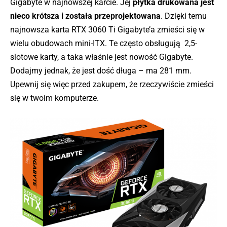
Gigabyte w najnowszej karcie. Jej
płytka drukowana jest
nieco krótsza i została przeprojektowana
. Dzięki temu
najnowsza karta RTX 3060 Ti Gigabyte’a zmieści się w
wielu obudowach mini-ITX. Te często obsługują 2,5-
slotowe karty, a taka właśnie jest nowość Gigabyte.
Dodajmy jednak, że jest dość długa – ma 281 mm.
Upewnij się więc przed zakupem, że rzeczywiście zmieści
się w twoim komputerze.