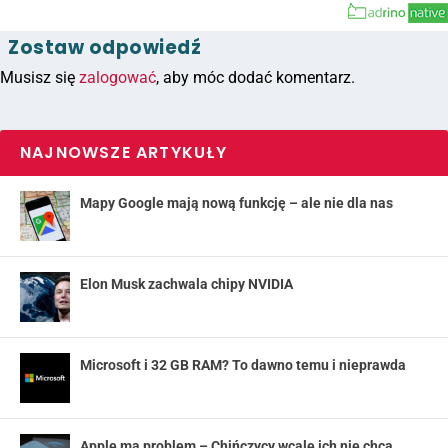
Zostaw odpowiedź
Musisz się
zalogować
, aby móc dodać komentarz.
NAJNOWSZE ARTYKUŁY
Mapy Google mają nową funkcję – ale nie dla nas
Elon Musk zachwala chipy NVIDIA
Microsoft i 32 GB RAM? To dawno temu i nieprawda
Apple ma problem – Chińczycy wcale ich nie chcą