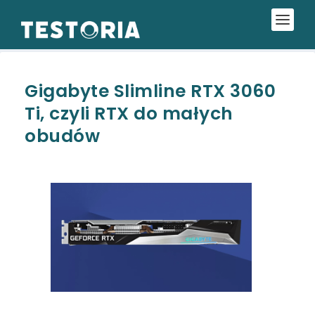
Gigabyte Slimline RTX 3060
Ti, czyli RTX do małych
obudów