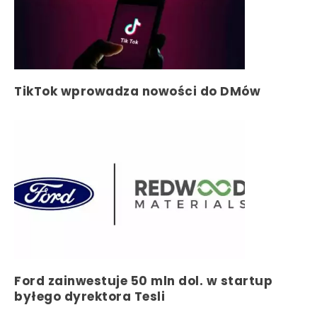
TikTok wprowadza nowości do DMów
Ford zainwestuje 50 mln dol. w startup
byłego dyrektora Tesli