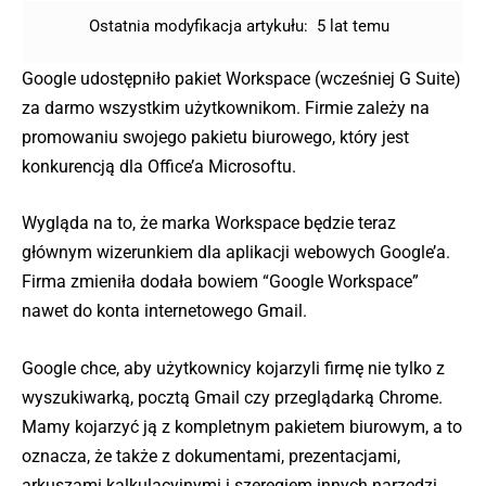
Ostatnia modyfikacja artykułu:
5 lat temu
Google udostępniło pakiet Workspace (wcześniej G Suite)
za darmo wszystkim użytkownikom. Firmie zależy na
promowaniu swojego pakietu biurowego, który jest
konkurencją dla Office’a Microsoftu.
Wygląda na to, że marka Workspace będzie teraz
głównym wizerunkiem dla aplikacji webowych Google’a.
Firma zmieniła dodała bowiem “Google Workspace”
nawet do konta internetowego Gmail.
Google chce, aby użytkownicy kojarzyli firmę nie tylko z
wyszukiwarką, pocztą Gmail czy przeglądarką Chrome.
Mamy kojarzyć ją z kompletnym pakietem biurowym, a to
oznacza, że także z dokumentami, prezentacjami,
arkuszami kalkulacyjnymi i szeregiem innych narzędzi,