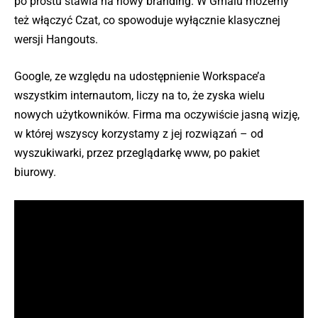
po prostu stawia na nowy branding. W Gmaiu możemy
też włączyć Czat, co spowoduje wyłącznie klasycznej
wersji Hangouts.
Google, ze względu na udostępnienie Workspace’a
wszystkim internautom, liczy na to, że zyska wielu
nowych użytkowników. Firma ma oczywiście jasną wizję,
w której wszyscy korzystamy z jej rozwiązań – od
wyszukiwarki, przez przeglądarkę www, po pakiet
biurowy.