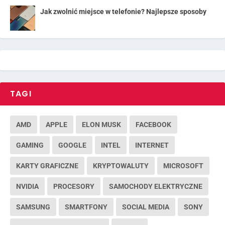
Jak zwolnić miejsce w telefonie? Najlepsze sposoby
TAGI
AMD
APPLE
ELON MUSK
FACEBOOK
GAMING
GOOGLE
INTEL
INTERNET
KARTY GRAFICZNE
KRYPTOWALUTY
MICROSOFT
NVIDIA
PROCESORY
SAMOCHODY ELEKTRYCZNE
SAMSUNG
SMARTFONY
SOCIAL MEDIA
SONY