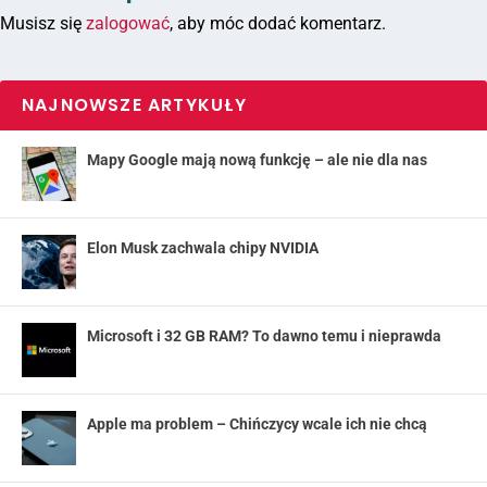
Musisz się
zalogować
, aby móc dodać komentarz.
NAJNOWSZE ARTYKUŁY
Mapy Google mają nową funkcję – ale nie dla nas
Elon Musk zachwala chipy NVIDIA
Microsoft i 32 GB RAM? To dawno temu i nieprawda
Apple ma problem – Chińczycy wcale ich nie chcą