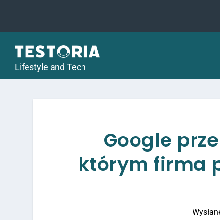
Lifestyle and Tech
Google prz
którym firma 
Wysłan