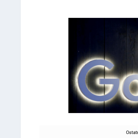
Ostat