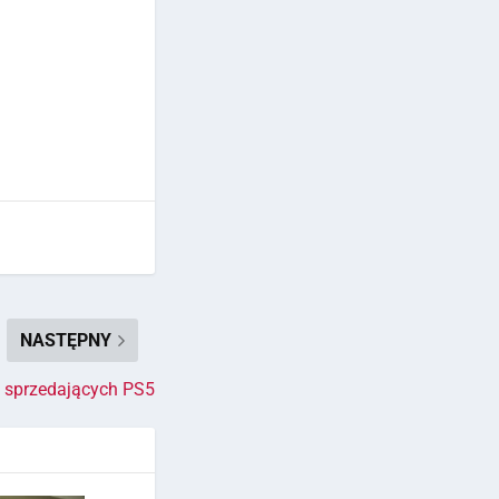
NASTĘPNY
 sprzedających PS5