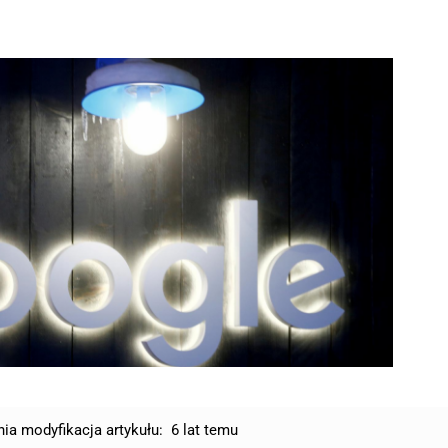
nia modyfikacja artykułu:
6 lat temu