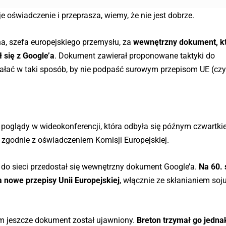
je oświadczenie i przeprasza, wiemy, że nie jest dobrze.
na, szefa europejskiego przemysłu, za
wewnętrzny dokument, kt
 się z Google’a
. Dokument zawierał proponowane taktyki do
iałać w taki sposób, by nie podpaść surowym przepisom UE (czy 
 poglądy w wideokonferencji, która odbyła się późnym czwartki
 zgodnie z oświadczeniem Komisji Europejskiej.
do sieci przedostał się wewnętrzny dokument Google’a.
Na 60. 
na nowe przepisy Unii Europejskiej
, włącznie ze skłanianiem so
 jeszcze dokument został ujawniony.
Breton trzymał go jedna