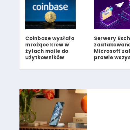
Coinbase wysłało
Serwery Exc
mrożące krew w
zaatakowane
żyłach maile do
Microsoft zał
użytkowników
prawie wszys