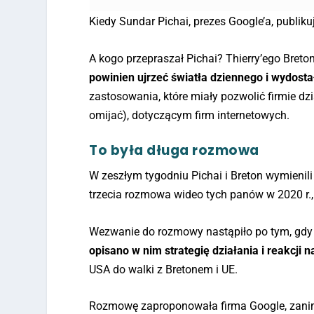
Kiedy Sundar Pichai, prezes Google’a, publiku
A kogo przepraszał Pichai? Thierry’ego Breto
powinien ujrzeć światła dziennego i wydostał
zastosowania, które miały pozwolić firmie dz
omijać), dotyczącym firm internetowych.
To była długa rozmowa
W zeszłym tygodniu Pichai i Breton wymienili
trzecia rozmowa wideo tych panów w 2020 r.,
Wezwanie do rozmowy nastąpiło po tym, gdy 
opisano w nim strategię działania i reakcji 
USA do walki z Bretonem i UE.
Rozmowę zaproponowała firma Google, zanim