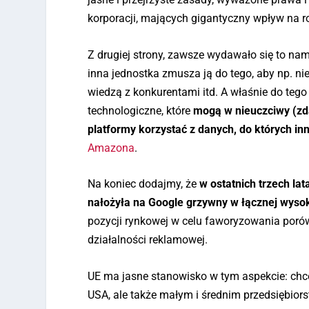
korporacji, mających gigantyczny wpływ na ro
Z drugiej strony, zawsze wydawało się to nam 
inna jednostka zmusza ją do tego, aby np. ni
wiedzą z konkurentami itd. A właśnie do tego
technologiczne, które
mogą w nieuczciwy (zd
platformy korzystać z danych, do których in
Amazona
.
Na koniec dodajmy, że
w ostatnich trzech l
nałożyła na Google grzywny w łącznej wysok
pozycji rynkowej w celu faworyzowania poró
działalności reklamowej.
UE ma jasne stanowisko w tym aspekcie: chce,
USA, ale także małym i średnim przedsiębior