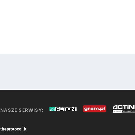
NASZE SERWISY:
theprotocol.it