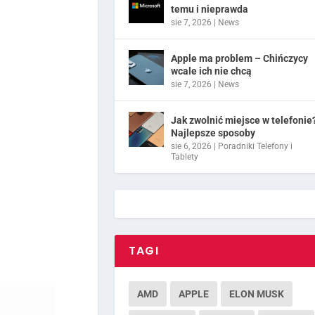
temu i nieprawda
sie 7, 2026
|
News
Apple ma problem – Chińczycy
wcale ich nie chcą
sie 7, 2026
|
News
Jak zwolnić miejsce w telefonie
Najlepsze sposoby
sie 6, 2026
|
Poradniki Telefony i
Tablety
TAGI
AMD
APPLE
ELON MUSK