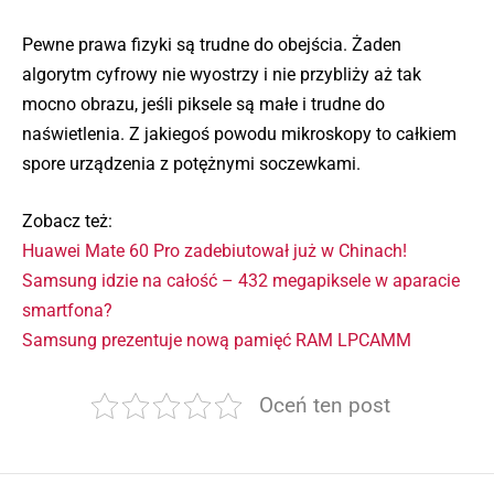
Pewne prawa fizyki są trudne do obejścia. Żaden
algorytm cyfrowy nie wyostrzy i nie przybliży aż tak
mocno obrazu, jeśli piksele są małe i trudne do
naświetlenia. Z jakiegoś powodu mikroskopy to całkiem
spore urządzenia z potężnymi soczewkami.
Zobacz też:
Huawei Mate 60 Pro zadebiutował już w Chinach!
Samsung idzie na całość – 432 megapiksele w aparacie
smartfona?
Samsung prezentuje nową pamięć RAM LPCAMM
Oceń ten post