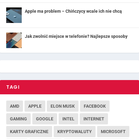
Apple ma problem – Chińczycy wcale ich nie chcą
Jak zwolnić miejsce w telefonie? Najlepsze sposoby
TAGI
AMD
APPLE
ELON MUSK
FACEBOOK
GAMING
GOOGLE
INTEL
INTERNET
KARTY GRAFICZNE
KRYPTOWALUTY
MICROSOFT