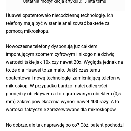
Ostatnia modyfikacja artykułu:
3 lata temu
Huawei opatentowało niecodzienną technologię. Ich
telefony mają być w stanie analizować bakterie za
pomocą mikroskopu.
Nowoczesne telefony dysponują już całkiem
imponującym zoomem cyfrowym i nikogo nie dziwią
wartości takie jak 10x czy nawet 20x. Wygląda jednak na
to, że dla Huawei to za mało. Jakiś czas temu
opatentowali nową technologię, zamieniającą telefon w
mikroskop. W przypadku bardzo małej odległości
pomiędzy obiektywem a fotografowanym obiektem (0,5
mm) zakres powiększenia wynosi nawet
400 razy
. A to
wartości faktycznie zarezerwowane dla mikroskopów.
No dobrze, ale tak naprawdę po co? Cóż, patent pochodzi