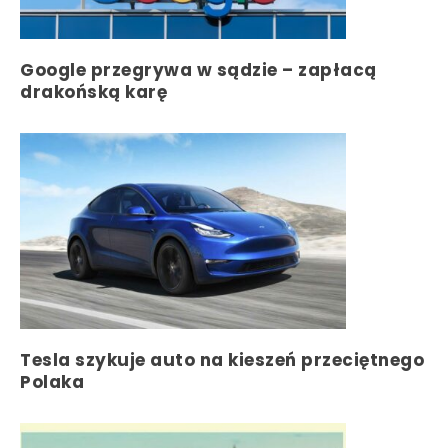
Google przegrywa w sądzie – zapłacą
drakońską karę
Tesla szykuje auto na kieszeń przeciętnego
Polaka