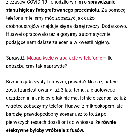
z czasów COVID-19 i chodziło w nim o
sprawdzanie
stanu higieny fotografowanego przedmiotu
. Za pomocą
telefonu mieliśmy móc zobaczyć jak dużo
drobnoustrojów znajduje się na danej rzeczy. Dodatkowo,
Huawei opracowało też algorytmy automatycznie
podające nam dalsze zalecenia w kwestii higieny.
Sprawdź:
Megapiksele w aparacie w telefonie
– ilu
potrzebujemy tak naprawdę?
Brzmi to jak czysty futuryzm, prawda? No cóż, patent
został zarejestrowany już 3 lata temu, ale gotowego
urządzenia jak nie było tak nie ma. Istnieje szansa, że już
wkrótce zobaczymy telefon Huawei z mikroskopem, ale
bardziej prawdopodobny scenariusz to to, że po
pierwszych testach doszli oni do wniosku, że
równie
efektywne byłoby wróżenie z fusów.