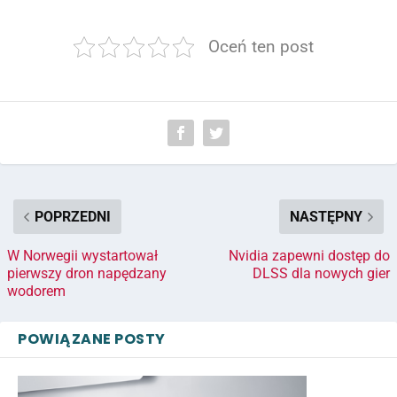
Oceń ten post
POPRZEDNI
NASTĘPNY
W Norwegii wystartował
Nvidia zapewni dostęp do
pierwszy dron napędzany
DLSS dla nowych gier
wodorem
POWIĄZANE POSTY