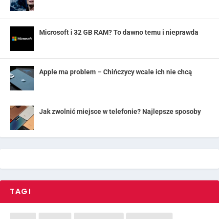
Microsoft i 32 GB RAM? To dawno temu i nieprawda
Apple ma problem – Chińczycy wcale ich nie chcą
Jak zwolnić miejsce w telefonie? Najlepsze sposoby
TAGI