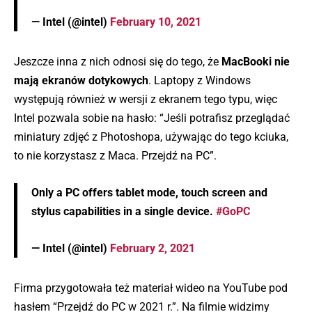
— Intel (@intel)
February 10, 2021
Jeszcze inna z nich odnosi się do tego, że
MacBooki nie
mają ekranów dotykowych
. Laptopy z Windows
występują również w wersji z ekranem tego typu, więc
Intel pozwala sobie na hasło: “Jeśli potrafisz przeglądać
miniatury zdjęć z Photoshopa, używając do tego kciuka,
to nie korzystasz z Maca. Przejdź na PC”.
Only a PC offers tablet mode, touch screen and
stylus capabilities in a single device.
#GoPC
— Intel (@intel)
February 2, 2021
Firma przygotowała też materiał wideo na YouTube pod
hasłem “Przejdź do PC w 2021 r.”. Na filmie widzimy