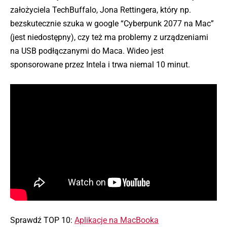
założyciela TechBuffalo, Jona Rettingera, który np.
bezskutecznie szuka w google “Cyberpunk 2077 na Mac”
(jest niedostępny), czy też ma problemy z urządzeniami
na USB podłączanymi do Maca. Wideo jest
sponsorowane przez Intela i trwa niemal 10 minut.
Sprawdź TOP 10:
Aplikacje na MacBooka