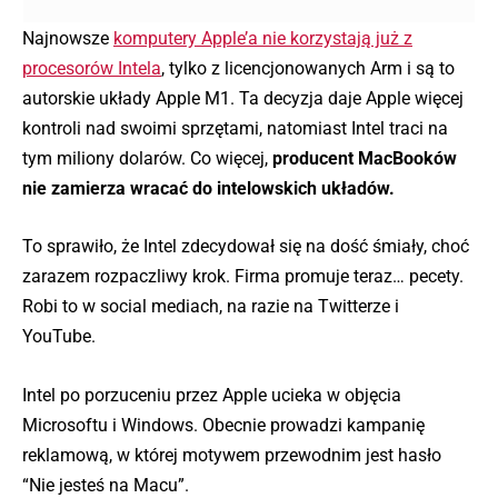
Najnowsze
komputery Apple’a nie korzystają już z
procesorów Intela
, tylko z licencjonowanych Arm i są to
autorskie układy Apple M1. Ta decyzja daje Apple więcej
kontroli nad swoimi sprzętami, natomiast Intel traci na
tym miliony dolarów. Co więcej,
producent MacBooków
nie zamierza wracać do intelowskich układów.
To sprawiło, że Intel zdecydował się na dość śmiały, choć
zarazem rozpaczliwy krok. Firma promuje teraz… pecety.
Robi to w social mediach, na razie na Twitterze i
YouTube.
Intel po porzuceniu przez Apple ucieka w objęcia
Microsoftu i Windows. Obecnie prowadzi kampanię
reklamową, w której motywem przewodnim jest hasło
“Nie jesteś na Macu”.