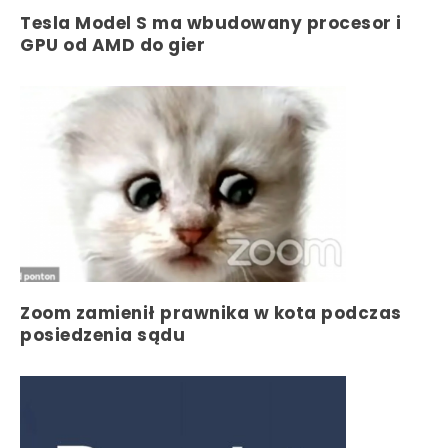
Tesla Model S ma wbudowany procesor i
GPU od AMD do gier
Zoom zamienił prawnika w kota podczas
posiedzenia sądu