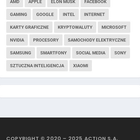
AMD
APPLE
ELON MUSK
FACEBOOK
GAMING
GOOGLE
INTEL
INTERNET
KARTY GRAFICZNE
KRYPTOWALUTY
MICROSOFT
NVIDIA
PROCESORY
SAMOCHODY ELEKTRYCZNE
SAMSUNG
SMARTFONY
SOCIAL MEDIA
SONY
SZTUCZNA INTELIGENCJA
XIAOMI
COPYRIGHT © 2020 – 2025 ACTION S.A.