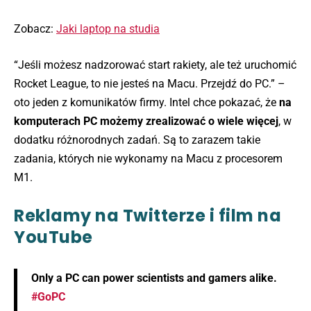
Zobacz:
Jaki laptop na studia
“Jeśli możesz nadzorować start rakiety, ale też uruchomić
Rocket League, to nie jesteś na Macu. Przejdź do PC.” –
oto jeden z komunikatów firmy. Intel chce pokazać, że
na
komputerach PC możemy zrealizować o wiele więcej
, w
dodatku różnorodnych zadań. Są to zarazem takie
zadania, których nie wykonamy na Macu z procesorem
M1.
Reklamy na Twitterze i film na
YouTube
Only a PC can power scientists and gamers alike.
#GoPC