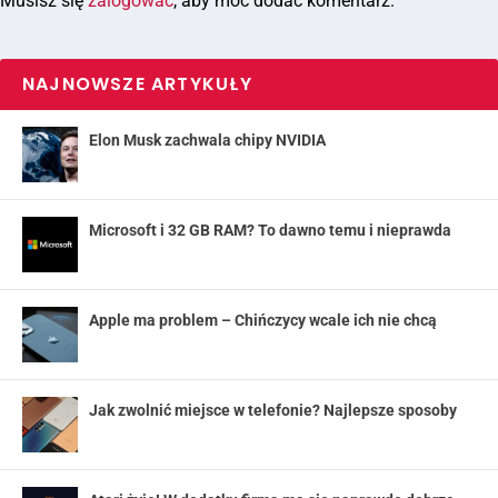
Musisz się
zalogować
, aby móc dodać komentarz.
NAJNOWSZE ARTYKUŁY
Elon Musk zachwala chipy NVIDIA
Microsoft i 32 GB RAM? To dawno temu i nieprawda
Apple ma problem – Chińczycy wcale ich nie chcą
Jak zwolnić miejsce w telefonie? Najlepsze sposoby