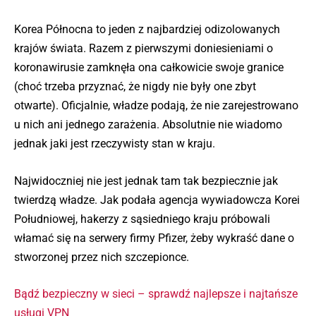
Korea Północna to jeden z najbardziej odizolowanych
krajów świata. Razem z pierwszymi doniesieniami o
koronawirusie zamknęła ona całkowicie swoje granice
(choć trzeba przyznać, że nigdy nie były one zbyt
otwarte). Oficjalnie, władze podają, że nie zarejestrowano
u nich ani jednego zarażenia. Absolutnie nie wiadomo
jednak jaki jest rzeczywisty stan w kraju.
Najwidoczniej nie jest jednak tam tak bezpiecznie jak
twierdzą władze. Jak podała agencja wywiadowcza Korei
Południowej, hakerzy z sąsiedniego kraju próbowali
włamać się na serwery firmy Pfizer, żeby wykraść dane o
stworzonej przez nich szczepionce.
Bądź bezpieczny w sieci – sprawdź najlepsze i najtańsze
usługi VPN