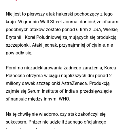
Nie jest to pierwszy atak hakerski pochodzący z tego
kraju. W grudniu Wall Street Journal doniósł, że ofiarami
podobnych ataków zostało ponad 6 firm z USA, Wielkiej
Brytanii i Korei Południowej zajmujących się produkcją
szczepionki. Ataki jednak, przynajmniej oficjalnie, nie
powiodły się.
Pomimo niezadeklarowania żadnego zarażenia, Korea
Północna otrzyma w ciągu najbliższych dni ponad 2
miliony dawek szczepionki AstraZeneca. Produkcją
zajmie się Serum Institute of India a przedsięwzięcie
sfinansuje między innymi WHO.
Na tę chwilę nie wiadomo, czy atak zakończył się
sukcesem. Phizer nie udzielił żadnego oficjalnego