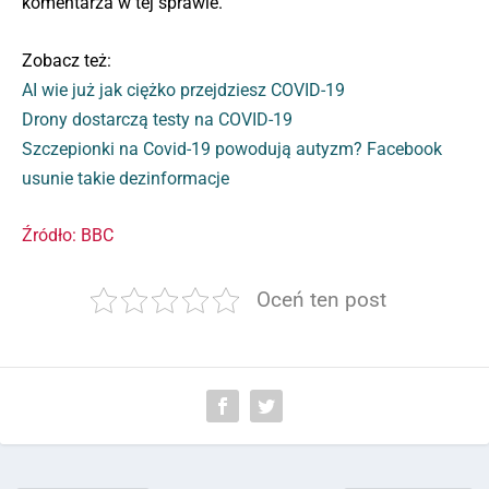
komentarza w tej sprawie.
Zobacz też:
AI wie już jak ciężko przejdziesz COVID-19
Drony dostarczą testy na COVID-19
Szczepionki na Covid-19 powodują autyzm? Facebook
usunie takie dezinformacje
Źródło: BBC
Oceń ten post