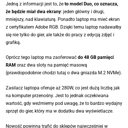
Jedną z informacji jest to, że
to model Duo, co oznacza,
że będzie miał dwa ekrany
: jeden główny i drugi,
mniejszy, nad klawiaturą. Ponadto laptop ma mieć ekran
z certyfikatem Adobe RGB. Dzięki temu laptop nadawałby
się nie tylko do gier, ale także do pracy z edycją zdjęć i
grafiką.
Oprócz tego laptop ma zaoferować
do 48 GB pamięci
RAM
oraz dwa sloty na pamięć masową
(prawdopodobnie chodzi tutaj o dwa gniazda M.2 NVMe).
Zasilacz laptopa oferuje aż 280W, co jest dużą liczbą jak
na komputer przenośny. Jest to jednak oczekiwana
wartość, gdy weźmiemy pod uwagę, że to bardzo wydajny
sprzęt do gier, który ma w dodatku dwa wyświetlacze.
Nowość powinna trafić do sklepów najwcześniej w