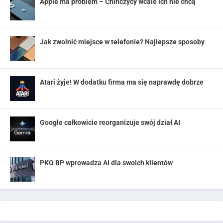
Apple ma problem – Chińczycy wcale ich nie chcą
Jak zwolnić miejsce w telefonie? Najlepsze sposoby
Atari żyje! W dodatku firma ma się naprawdę dobrze
Google całkowicie reorganizuje swój dział AI
PKO BP wprowadza AI dla swoich klientów