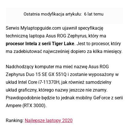
Ostatnia modyfikacja artykułu:
6 lat temu
Serwis Mylaptopguide.com ujawnił specyfikację
techniczną laptopa Asus ROG Zephyrus, który ma
procesor Intela z serii Tiger Lake
. Jest to procesor, który
ma zadebiutować najwcześniej dopiero za kilka miesięcy.
Nadchodzący komputer ma mieć nazwę Asus ROG
Zephyrus Duo 15 SE GX 551Q i zostanie wyposażony w
układ Intel Core i7-11370H, jak również samodzielny
układ graficzny, którego nazwy jeszcze nie znamy.
Prawdopodobnie będzie to jednak mobilny GeForce z serii
Ampere (RTX 3000).
Ranking:
Najlepsze laptopy 2020