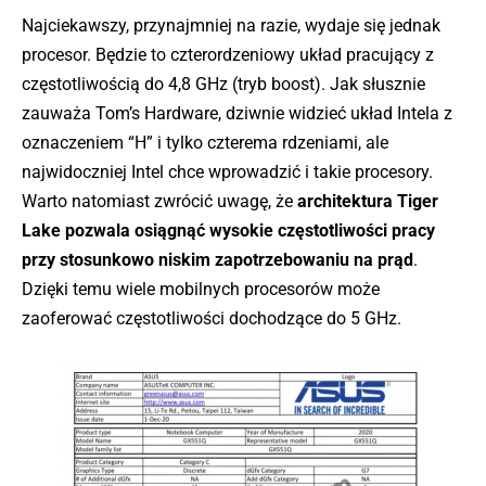
Najciekawszy, przynajmniej na razie, wydaje się jednak
procesor. Będzie to czterordzeniowy układ pracujący z
częstotliwością do 4,8 GHz (tryb boost). Jak słusznie
zauważa Tom’s Hardware, dziwnie widzieć układ Intela z
oznaczeniem “H” i tylko czterema rdzeniami, ale
najwidoczniej Intel chce wprowadzić i takie procesory.
Warto natomiast zwrócić uwagę, że
architektura Tiger
Lake pozwala osiągnąć wysokie częstotliwości pracy
przy stosunkowo niskim zapotrzebowaniu na prąd
.
Dzięki temu wiele mobilnych procesorów może
zaoferować częstotliwości dochodzące do 5 GHz.