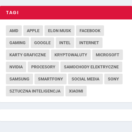
TAGI
AMD
APPLE
ELON MUSK
FACEBOOK
GAMING
GOOGLE
INTEL
INTERNET
KARTY GRAFICZNE
KRYPTOWALUTY
MICROSOFT
NVIDIA
PROCESORY
SAMOCHODY ELEKTRYCZNE
SAMSUNG
SMARTFONY
SOCIAL MEDIA
SONY
SZTUCZNA INTELIGENCJA
XIAOMI