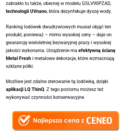
zabrakło tu także, obecnej w modelu GSLV90PZAD,
technologii UVnano
, która dezynfekuje dyszę wody.
Ranking lodówek dwudrzwiowych musiał objąć ten
produkt, ponieważ – mimo wysokiej ceny – daje on
gwarancję wieloletniej bezwaryjnej pracy i wysokiej
jakości wykonania. Urządzenie ma
efektywną ścianę
Metal Fresh
i metalowe dekoracje, które wzmacniają
szklane półki.
Możliwe jest zdalne sterowanie tą lodówką, dzięki
aplikacji LQ ThinQ
. Z tego poziomu możesz też
wykonywać czynności konserwacyjne.