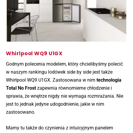
Whirlpool WQ9 U1GX
Godnym polecenia modelem, który chcielibyśmy polecić
w naszym rankingu lodówek side by side jest także
Whirlpool WQ9 U1GX. Zastosowana w nim
technologia
Total No Frost
zapewnia równomierne chłodzenie i
sprawia, że wnętrze nigdy nie wymaga rozmrażania. Nie
jest to jednak jedyne udogodnienie, jakie w nim
zastosowano.
Mamy tu także do czynienia z intuicyjnym panelem