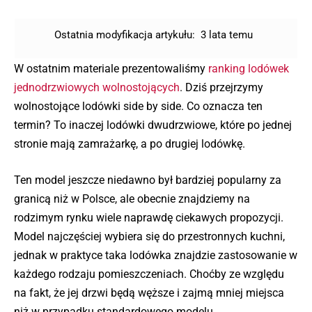
Ostatnia modyfikacja artykułu:
3 lata temu
W ostatnim materiale prezentowaliśmy
ranking lodówek
jednodrzwiowych wolnostojących
. Dziś przejrzymy
wolnostojące lodówki side by side. Co oznacza ten
termin? To inaczej lodówki dwudrzwiowe, które po jednej
stronie mają zamrażarkę, a po drugiej lodówkę.
Ten model jeszcze niedawno był bardziej popularny za
granicą niż w Polsce, ale obecnie znajdziemy na
rodzimym rynku wiele naprawdę ciekawych propozycji.
Model najczęściej wybiera się do przestronnych kuchni,
jednak w praktyce taka lodówka znajdzie zastosowanie w
każdego rodzaju pomieszczeniach. Choćby ze względu
na fakt, że jej drzwi będą węższe i zajmą mniej miejsca
niż w przypadku standardowego modelu.