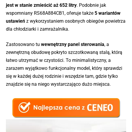
jest w stanie zmieścić aż 652 litry
. Podobnie jak
wspomniany RS68A884CB1, oferuje także
5 wariantów
ustawień
z wykorzystaniem osobnych obiegów powietrza
dla chłodziarki i zamrażalnika.
Zastosowano tu
wewnętrzny panel sterowania
, a
zewnętrzną obudowę pokryto szczotkowaną stalą, którą
łatwo utrzymać w czystości. To minimalistyczny, a
zarazem wyjątkowo funkcjonalny model, który sprawdzi
się w każdej dużej rodzinie i wszędzie tam, gdzie tylko
znajdzie się na niego wystarczająco dużo miejsca.