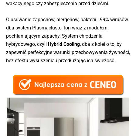
wakacyjnego czy zabezpieczenia przed dziećmi.
O usuwanie zapachów, alergenów, bakterii i 99% wirusów
dba system Plasmacluster Ion wraz z modułem
pochłaniającym zapachy. System chłodzenia
hybrydowego, czyli
Hybrid Cooling
, dba z kolei o to, by
zapewnić perfekcyjne warunki przechowywania żywności,
bez efektu wysuszenia i przedłużając ich świeżość.