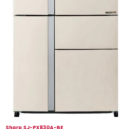
Sharp SJ-PX830A-BE