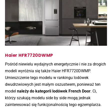
Haier HFR7720DWMP
Pośród niewielu wydajnych energetycznie i nie za drogich
modeli wyróżnia się także Haier HFR7720DWMP.
Umieszczenie tego modelu w rankingu lodówek
dwudrzwiowych jest małym oszustwem, ponieważ ten
model
należy do kategorii lodówek French Door
. Ci,
którzy szukają modelu side by side mogą jednak
zainteresować się funkcjonalnością tego egzemplarza.