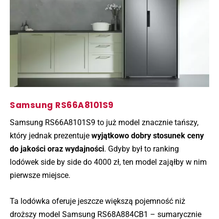
Samsung RS66A8101S9
Samsung RS66A8101S9 to już model znacznie tańszy,
który jednak prezentuje
wyjątkowo dobry stosunek ceny
do jakości oraz wydajności
. Gdyby był to ranking
lodówek side by side do 4000 zł, ten model zająłby w nim
pierwsze miejsce.
Ta lodówka oferuje jeszcze większą pojemność niż
droższy model Samsung RS68A884CB1 – sumarycznie