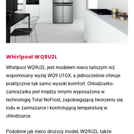
Whirlpool WQ9U2L
Whirlpool WQ9U2L jest modelem nieco tańszym niż
wspomniany wyżej WQ9 U1GX, a jednocześnie oferuje
praktycznie tak samo wysoki komfort. Chłodziarko-
zamrażarka jest między innymi wyposażona w
technologię Total NoFrost, zapobiegającą tworzeniu się
lodu w zamrażarce i kontrolującą temperaturę w
chłodziarce.
Podobnie jak nieco droższy model, WQ9U2L także