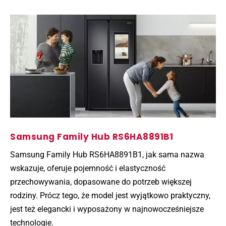
Samsung Family Hub RS6HA8891B1
Samsung Family Hub RS6HA8891B1, jak sama nazwa
wskazuje, oferuje pojemność i elastyczność
przechowywania, dopasowane do potrzeb większej
rodziny. Prócz tego, że model jest wyjątkowo praktyczny,
jest też elegancki i wyposażony w najnowocześniejsze
technologie.