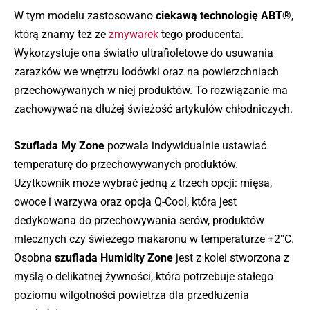
W tym modelu zastosowano
ciekawą technologię ABT®
,
którą znamy też ze
zmywarek
tego producenta.
Wykorzystuje ona światło ultrafioletowe do usuwania
zarazków we wnętrzu lodówki oraz na powierzchniach
przechowywanych w niej produktów. To rozwiązanie ma
zachowywać na dłużej świeżość artykułów chłodniczych.
Szuflada My Zone
pozwala indywidualnie ustawiać
temperaturę do przechowywanych produktów.
Użytkownik może wybrać jedną z trzech opcji: mięsa,
owoce i warzywa oraz opcja Q-Cool, która jest
dedykowana do przechowywania serów, produktów
mlecznych czy świeżego makaronu w temperaturze +2°C.
Osobna
szuflada Humidity Zone
jest z kolei stworzona z
myślą o delikatnej żywności, która potrzebuje stałego
poziomu wilgotności powietrza dla przedłużenia