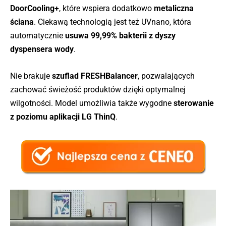
DoorCooling+
, które wspiera dodatkowo
metaliczna
ściana
. Ciekawą technologią jest też UVnano, która
automatycznie
usuwa 99,99% bakterii z dyszy
dyspensera wody
.
Nie brakuje
szuflad FRESHBalancer
, pozwalających
zachować świeżość produktów dzięki optymalnej
wilgotności. Model umożliwia także wygodne
sterowanie
z poziomu aplikacji LG ThinQ
.