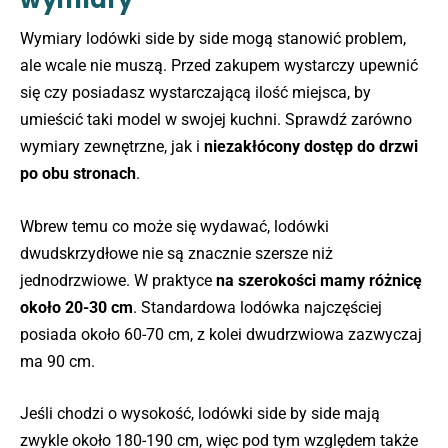
Wymiary lodówki side by side mogą stanowić problem,
ale wcale nie muszą. Przed zakupem wystarczy upewnić
się czy posiadasz wystarczającą ilość miejsca, by
umieścić taki model w swojej kuchni. Sprawdź zarówno
wymiary zewnętrzne, jak i
niezakłócony dostęp do drzwi
po obu stronach
.
Wbrew temu co może się wydawać, lodówki
dwudskrzydłowe nie są znacznie szersze niż
jednodrzwiowe. W praktyce
na szerokości mamy różnicę
około 20-30 cm
. Standardowa lodówka najczęściej
posiada około 60-70 cm, z kolei dwudrzwiowa zazwyczaj
ma 90 cm.
Jeśli chodzi o wysokość, lodówki side by side mają
zwykle około 180-190 cm, więc pod tym względem także