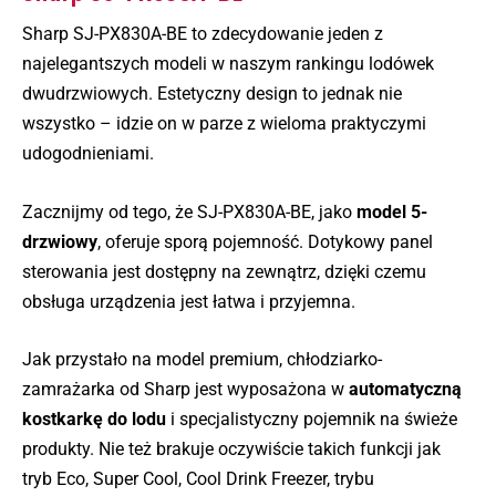
Sharp SJ-PX830A-BE to zdecydowanie jeden z
najelegantszych modeli w naszym rankingu lodówek
dwudrzwiowych. Estetyczny design to jednak nie
wszystko – idzie on w parze z wieloma praktyczymi
udogodnieniami.
Zacznijmy od tego, że SJ-PX830A-BE, jako
model 5-
drzwiowy
, oferuje sporą pojemność. Dotykowy panel
sterowania jest dostępny na zewnątrz, dzięki czemu
obsługa urządzenia jest łatwa i przyjemna.
Jak przystało na model premium, chłodziarko-
zamrażarka od Sharp jest wyposażona w
automatyczną
kostkarkę do lodu
i specjalistyczny pojemnik na świeże
produkty. Nie też brakuje oczywiście takich funkcji jak
tryb Eco, Super Cool, Cool Drink Freezer, trybu