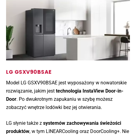
LG GSXV90BSAE
Model LG GSXV90BSAE jest wyposażony w nowatorskie
rozwiązanie, jakim jest
technologia InstaView Door-in-
Door
. Po dwukrotnym zapukaniu w szybę możesz
zobaczyć wnętrze lodówki bez jej otwierania.
LG słynie także z
systemów zachowywania świeżości
produktów
, w tym LINEARCooling oraz DoorCooling+. Nie