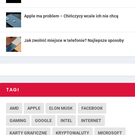
Apple ma problem – Chińczycy wcale ich nie chcą
Jak zwolnić miejsce w telefonie? Najlepsze sposoby
TAGI
AMD
APPLE
ELON MUSK
FACEBOOK
GAMING
GOOGLE
INTEL
INTERNET
KARTY GRAFICZNE
KRYPTOWALUTY
MICROSOFT