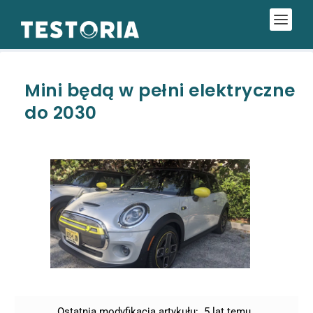
Mini będą w pełni elektryczne
do 2030
Ostatnia modyfikacja artykułu:
5 lat temu