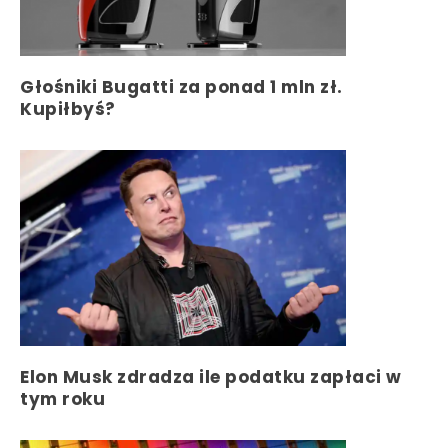
Głośniki Bugatti za ponad 1 mln zł.
Kupiłbyś?
Elon Musk zdradza ile podatku zapłaci w
tym roku