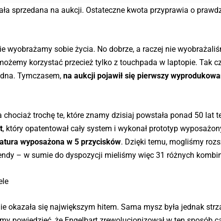
ła sprzedana na aukcji. Ostateczne kwota przyprawia o prawd
e wyobrażamy sobie życia. No dobrze, a raczej nie wyobrażaliś
żemy korzystać przecież tylko z touchpada w laptopie. Tak cz
zbędna. Tymczasem,
na aukcji pojawił się pierwszy wyprodukow
hociaż trochę te, które znamy dzisiaj powstała ponad 50 lat 
t
, który opatentował cały system i wykonał prototyp wyposażon
iatura wyposażona w 5 przycisków
. Dzięki temu, mogliśmy roz
ndy – w sumie do dyspozycji mieliśmy więc 31 różnych kombin
ele
nie okazała się największym hitem. Sama mysz była jednak str
my powiedzieć, że Engelbart zrewolucjonizował w ten sposób c