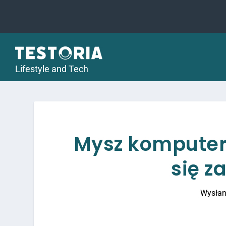
Lifestyle and Tech
Mysz komputer
się z
Wysłan