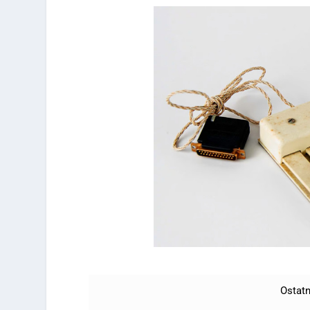
Ostatn