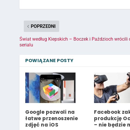
POPRZEDNI
Świat według Kiepskich – Boczek i Paździoch wrócili 
serialu
POWIĄZANE POSTY
Google pozwoli na
Facebook za
łatwe przenoszenie
produkcję Oc
zdjęć na iOS
– nie będzie