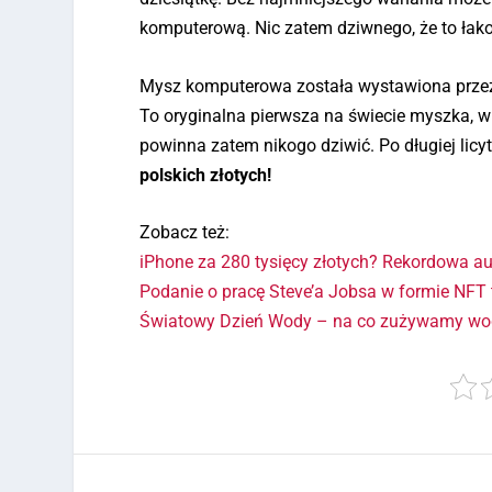
komputerową. Nic zatem dziwnego, że to łak
Mysz komputerowa została wystawiona przez D
To oryginalna pierwsza na świecie myszka, w
powinna zatem nikogo dziwić. Po długiej licy
polskich złotych!
Zobacz też:
iPhone za 280 tysięcy złotych? Rekordowa a
Podanie o pracę Steve’a Jobsa w formie NFT t
Światowy Dzień Wody – na co zużywamy wodę