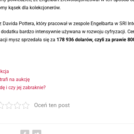
omy kąsek dla kolekcjonerów.
avida Pottera, który pracował w zespole Engelbarta w SRI Inte
 dodatku bardzo intensywnie używana w rozwoju cyfryzacji. Ce
tacji mysz sprzedała się za
178 936 dolarów, czyli za prawie 80
ukcja
rafi na aukcję
 i czy jej zabraknie?
Oceń ten post