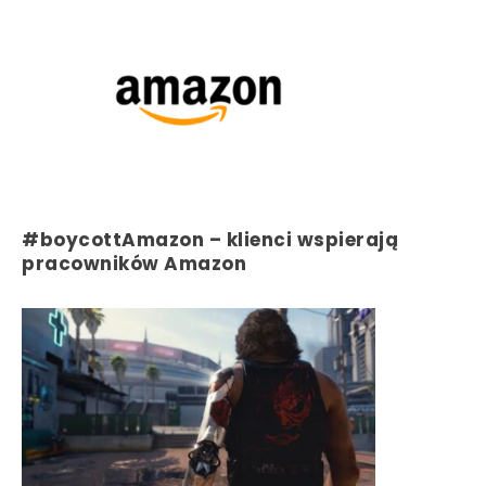
#boycottAmazon – klienci wspierają
pracowników Amazon