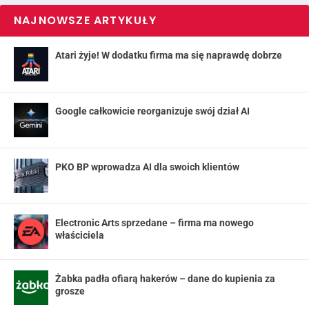
NAJNOWSZE ARTYKUŁY
Atari żyje! W dodatku firma ma się naprawdę dobrze
Google całkowicie reorganizuje swój dział AI
PKO BP wprowadza AI dla swoich klientów
Electronic Arts sprzedane – firma ma nowego
właściciela
Żabka padła ofiarą hakerów – dane do kupienia za
grosze