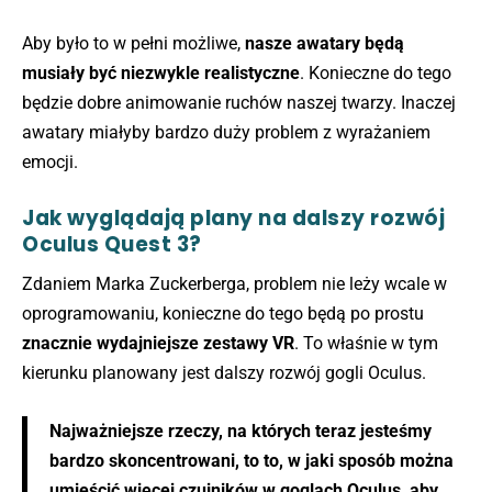
Aby było to w pełni możliwe,
nasze awatary będą
musiały być niezwykle realistyczne
. Konieczne do tego
będzie dobre animowanie ruchów naszej twarzy. Inaczej
awatary miałyby bardzo duży problem z wyrażaniem
emocji.
Jak wyglądają plany na dalszy rozwój
Oculus Quest 3?
Zdaniem Marka Zuckerberga, problem nie leży wcale w
oprogramowaniu, konieczne do tego będą po prostu
znacznie wydajniejsze zestawy VR
. To właśnie w tym
kierunku planowany jest dalszy rozwój gogli Oculus.
Najważniejsze rzeczy, na których teraz jesteśmy
bardzo skoncentrowani, to to, w jaki sposób można
umieścić więcej czujników w goglach Oculus, aby