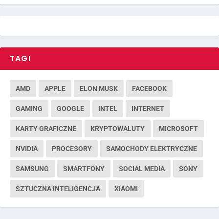
TAGI
AMD
APPLE
ELON MUSK
FACEBOOK
GAMING
GOOGLE
INTEL
INTERNET
KARTY GRAFICZNE
KRYPTOWALUTY
MICROSOFT
NVIDIA
PROCESORY
SAMOCHODY ELEKTRYCZNE
SAMSUNG
SMARTFONY
SOCIAL MEDIA
SONY
SZTUCZNA INTELIGENCJA
XIAOMI