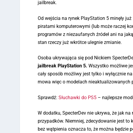
jailbreak.
Od wejścia na rynek PlayStation 5 minęły już 
piratami komputerowymi (lub może raczej k
programów z niezaufanych źródeł ani na jaką
stan rzeczy już wkrótce ulegnie zmianie.
Osoba ukrywająca się pod Nickiem SpecterDe
jailbreak PlayStation 5.
Wszystko możliwe jes
cały sposób możliwy jest tylko i wyłącznie 
mowa więc o modelach nieaktualizowanych pr
Sprawdź:
Słuchawki do PS5
– najlepsze mod
W dodatku, SpecterDev nie ukrywa, że jak na r
przypadków. Niemniej, zdecydowanie jest to k
bez wątpienia oznacza to, że można będzie po