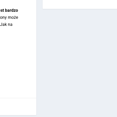
est bardzo
Sony może
 Jak na