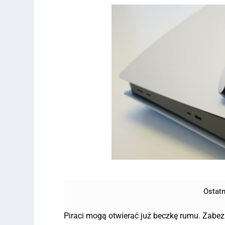
Ostatn
Piraci mogą otwierać już beczkę rumu. Zabez