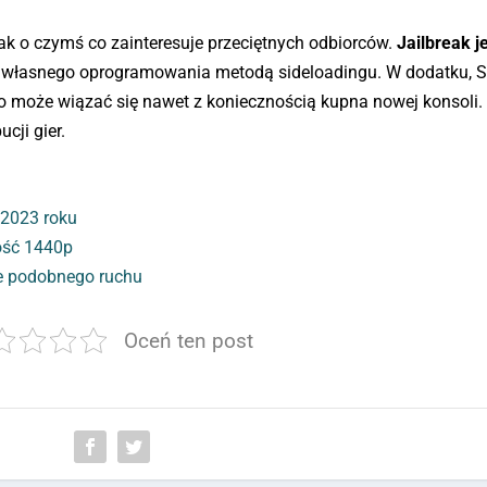
k o czymś co zainteresuje przeciętnych odbiorców.
Jailbreak j
e własnego oprogramowania metodą sideloadingu. W dodatku, 
 może wiązać się nawet z koniecznością kupna nowej konsoli.
ucji gier.
 2023 roku
zość 1440p
je podobnego ruchu
Oceń ten post