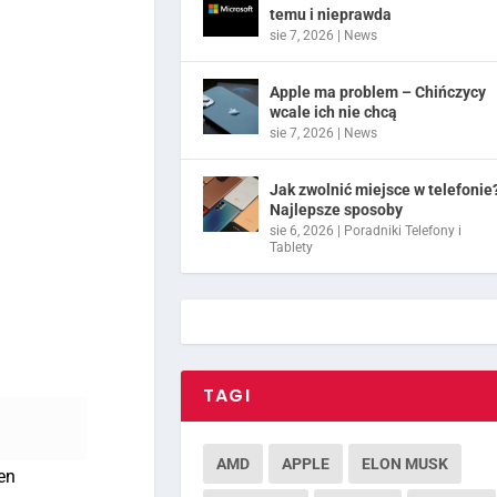
temu i nieprawda
sie 7, 2026
|
News
Apple ma problem – Chińczycy
wcale ich nie chcą
sie 7, 2026
|
News
Jak zwolnić miejsce w telefonie
Najlepsze sposoby
sie 6, 2026
|
Poradniki Telefony i
Tablety
TAGI
AMD
APPLE
ELON MUSK
en