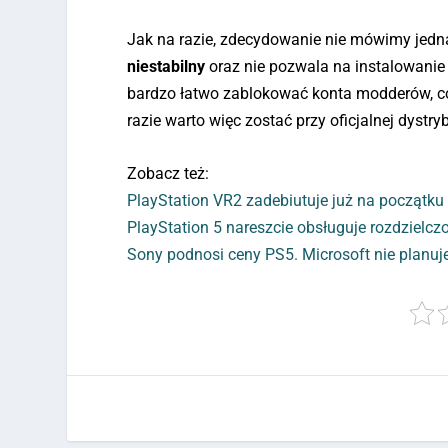
Jak na razie, zdecydowanie nie mówimy jedna
niestabilny
oraz nie pozwala na instalowani
bardzo łatwo zablokować konta modderów, co
razie warto więc zostać przy oficjalnej dystryb
Zobacz też:
PlayStation VR2 zadebiutuje już na początku
PlayStation 5 nareszcie obsługuje rozdzielc
Sony podnosi ceny PS5. Microsoft nie planu