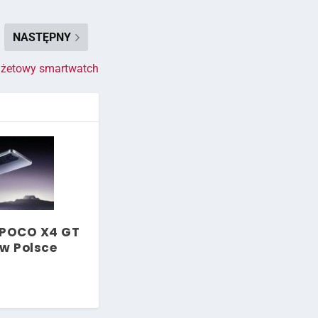
NASTĘPNY
dżetowy smartwatch
 POCO X4 GT
 w Polsce