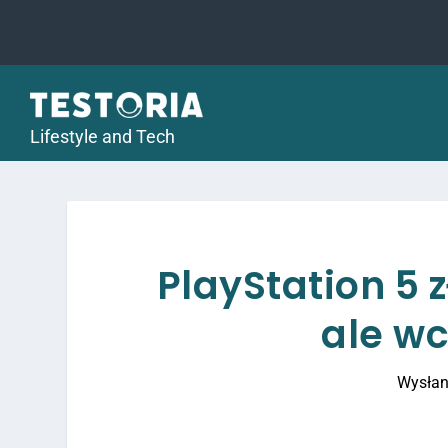
Lifestyle and Tech
PlayStation 5 
ale w
Wysłan